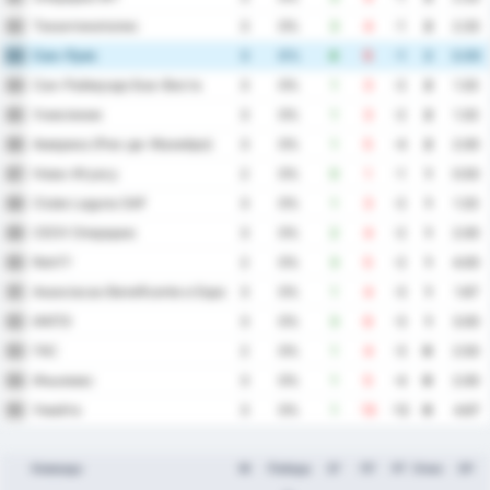
Токантинополис
82
3
0%
3
4
-1
2
2.33
Сан-Луис
83
3
0%
4
5
-1
2
3.00
Сан-Раймундо Боа-Виста
84
3
0%
1
3
-2
2
1.33
Униклиник
85
3
0%
1
3
-2
2
1.33
Америка (Рио-де-Жанейро)
86
3
0%
1
5
-4
2
2.00
Нова-Игуасу
87
2
0%
0
1
-1
1
0.50
Clube Laguna SAF
88
3
0%
1
3
-2
1
1.33
CEOV Операрио
89
3
0%
2
4
-2
1
2.00
RetrГґ
90
2
0%
3
5
-2
1
4.00
Associacao Beneficente e Esportiva Catalana e Ouvidorense
91
3
0%
1
4
-3
1
1.67
ИАПЭ
92
3
0%
3
6
-3
1
3.00
ГАС
93
2
0%
1
4
-3
0
2.50
Иньюмас
94
3
0%
1
5
-4
0
2.00
Умайта
95
3
0%
1
13
-12
0
4.67
Команда
М
Победа
ЗГ
ПГ
РГ
Очки
СР