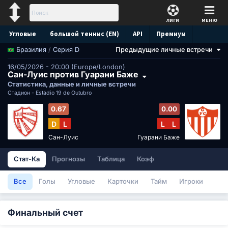
ЛИГИ
МЕНЮ
Угловые
большой теннис (EN)
API
Премиум
/
Серия D
Предыдущие личные встречи
Бразилия
Прогноз
16/05/2026 - 20:00 (Europe/London)
Сан-Луис против Гуарани Баже
Статистика, данные и личные встречи
Стадион -
Estádio 19 de Outubro
0.67
0.00
D
L
L
L
Сан-Луис
Гуарани Баже
Стат-Ка
Прогнозы
Таблица
Коэф
Все
Голы
Угловые
Карточки
Тайм
Игроки
Финальный счет