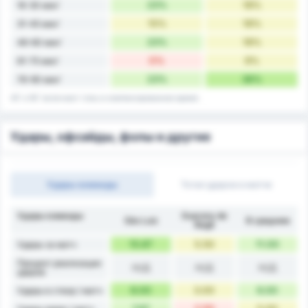
23%
18%
16-30 мин'
15%
18%
31-45 мин'
23%
18%
46-60 мин'
0%
9%
61-75 мин'
23%
36%
76-90 мин'
45' и 90' включают голы в компенсированное время.
Удары, офсайды, фолы и другие
Удары команды
Тотал ударов в матче
Удары команды
Guarany de
São Luiz
В среднем
Bagé
15.67
5.50
11.00
Удары за матч
Процент реализации
Н/Д
Н/Д
Н/Д
ударов
8.00
3.00
6.00
Удары в створ / матч