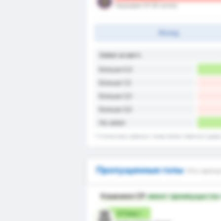
Кашкавел СР (В гостях)
Исход
Забил за матч
Больше 0,5
Больше 1,5
Больше 2,5
Больше 3,5
Не забил
* Статистика забитых голов Santa Catarina's дом
Пропущенные голы
Кто пропу
Кашкавел СР
имеет преимущество
0 Голы /