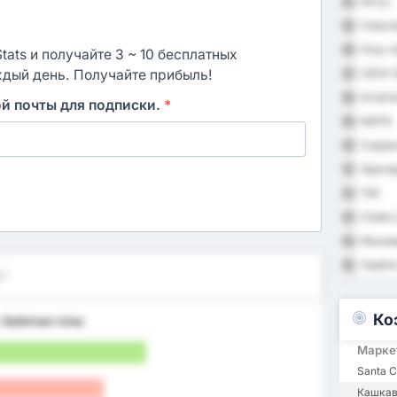
Алтус
84
Уникл
85
Позу-А
86
ats и получайте 3 ~ 10 бесплатных
ждый день. Получайте прибыль!
CEOV 
87
Атлети
88
ой почты для подписки.
*
ИАПЭ
89
Гуаран
90
Орато
91
ГАС
92
Clube 
93
Иньюм
94
Умайт
95
е?
Ко
е
Забитые голы
Марке
Santa C
Кашкав