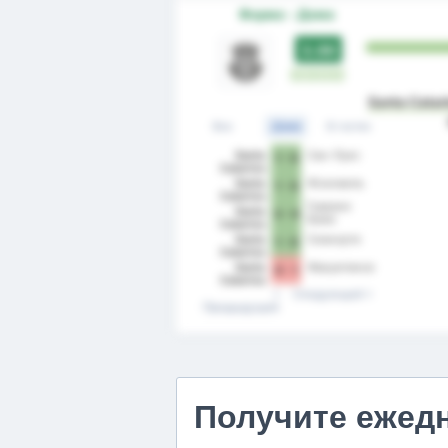
Форма - Дома
3.00
В
В
В
В
Santa Catar
Все
Дома
В гостях
Santa
Сан-Луис
1 - 0
Catarina
Santa
Жоинвиль
1 - 0
Catarina
Гуарани
Santa
3 - 0
Баже
Catarina
Santa
Сианорти
1 - 0
Catarina
Santa
Жакуипенсе
0 - 1
Catarina
Следующий
Предыдущий
Получите ежед