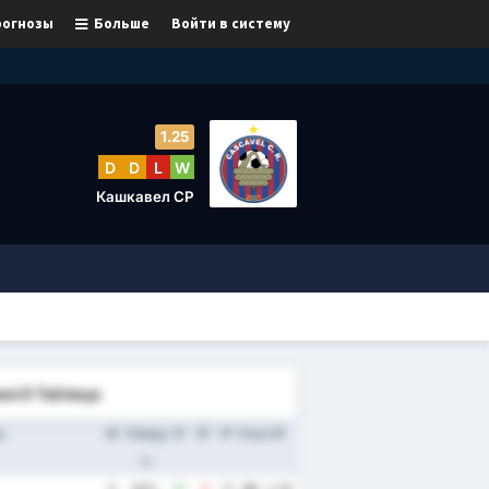
рогнозы
Больше
Войти в систему
1.25
D
D
L
W
Кашкавел СР
ия D Таблица
а
М
Победа
ЗГ
ПГ
РГ
Очки
СР
%