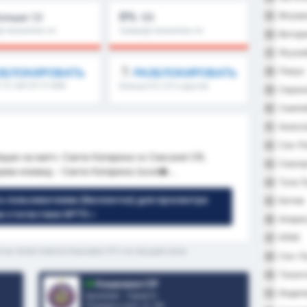
0%
Флуми
35
ольше 1,5
ОЗ
 показатель по
Средний показатель по
Витор
36
0%
лиге : 0%
Жуазе
37
ЗБЛОКИРОВАТЬ
Пиауи
РАЗБЛОКИРОВАТЬ
38
1.5, матч/2-й тайм
Больше 8.5, 9.5 и другие
Сержи
39
е
Сампай
40
Associa
41
Сан-Ра
42
ции на матч: Санта-Катарина vs Cascavel CR,
Сиано
43
орма команд - Санта-Катарина (хозя�...
Туна Л
44
ь пользователем (бесплатно) для просмотра
Бетим
45
а статистики GPT5 »
Апарес
46
КРАК
47
тчах Santa Catarina Кашкавел СР и за текущий сезон
Сан-Л
48
Токант
49
Кашкавел СР
Индепе
50
Бразилия - Серия D
Позиция в лиге.
2
/ 95