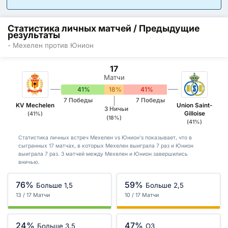
Статистика личных матчей / Предыдущие
результаты
- Мехелен против Юнион
17
Матчи
41%
18%
41%
7 Победы
7 Победы
KV Mechelen
Union Saint-
3 Ничьи
Gilloise
(41%)
(18%)
(41%)
Статистика личных встреч Мехелен vs Юнион's показывает, что в
сыгранных 17 матчах, в которых Мехелен выиграла 7 раз и Юнион
выиграла 7 раз. 3 матчей между Мехелен и Юнион завершились
вничью.
76%
59%
Больше 1,5
Больше 2,5
13 / 17 Матчи
10 / 17 Матчи
24%
47%
Больше 3,5
ОЗ