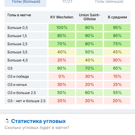
Голы (Больше)
1Т/2Т
Голы (меньше)
Голы в матче
Union Saint-
KV Mechelen
В среднем
Gilloise
100%
90%
95%
Больше 0,5
80%
90%
85%
Больше 1,5
70%
80%
75%
Больше 2,5
40%
50%
45%
Больше 3,5
20%
40%
30%
Больше 4,5
60%
70%
65%
ОЗ
0%
30%
15%
ОЗ и победа
30%
20%
25%
ОЗ и ничья
50%
60%
55%
ОЗ и больше 2.5
20%
20%
20%
ОЗ - нет и больше 2.5
Статистика угловых
Сколько угловых будет в матче?