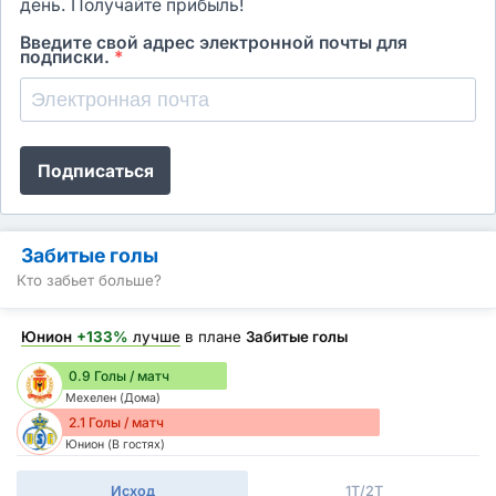
день. Получайте прибыль!
Введите свой адрес электронной почты для
подписки.
*
Подписаться
Забитые голы
Кто забьет больше?
Юнион
+133%
лучше
в плане
Забитые голы
0.9 Голы / матч
Мехелен (Дома)
2.1 Голы / матч
Юнион (В гостях)
Исход
1Т/2Т