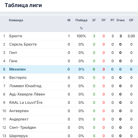
Таблица лиги
Команда
М
Победа
ЗГ
ПГ
РГ
Очки
СР
%
Брюгге
1
1
100%
3
0
3
3
3.00
Серкль Брюгге
2
0
0%
0
0
0
0
0
Гент
3
0
0%
0
0
0
0
0
Генк
4
0
0%
0
0
0
0
0
Мехелен
5
0
0%
0
0
0
0
0
Вестерло
6
0
0%
0
0
0
0
0
Ломмел Юнайтед
7
0
0%
0
0
0
0
0
Ауд-Хеверле Лёвен
8
0
0%
0
0
0
0
0
RAAL La LouviГЁre
9
0
0%
0
0
0
0
0
Антверпен
10
0
0%
0
0
0
0
0
Андерлехт
11
0
0%
0
0
0
0
0
Сент-Трюйден
12
0
0%
0
0
0
0
0
Шарлеруа
13
0
0%
0
0
0
0
0