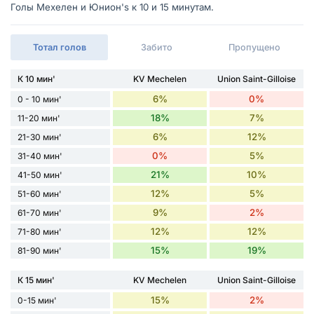
Голы Мехелен и Юнион's к 10 и 15 минутам.
Тотал голов
Забито
Пропущено
К 10 мин'
KV Mechelen
Union Saint-Gilloise
6%
0%
0 - 10 мин'
18%
7%
11-20 мин'
6%
12%
21-30 мин'
0%
5%
31-40 мин'
21%
10%
41-50 мин'
12%
5%
51-60 мин'
9%
2%
61-70 мин'
12%
12%
71-80 мин'
15%
19%
81-90 мин'
К 15 мин'
KV Mechelen
Union Saint-Gilloise
15%
2%
0-15 мин'