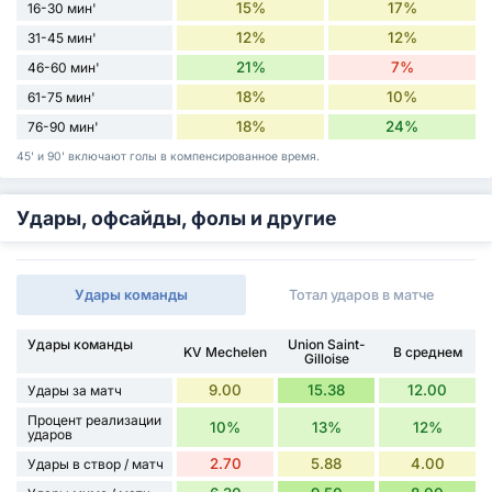
15%
17%
16-30 мин'
12%
12%
31-45 мин'
21%
7%
46-60 мин'
18%
10%
61-75 мин'
18%
24%
76-90 мин'
45' и 90' включают голы в компенсированное время.
Удары, офсайды, фолы и другие
Удары команды
Тотал ударов в матче
Удары команды
Union Saint-
KV Mechelen
В среднем
Gilloise
9.00
15.38
12.00
Удары за матч
Процент реализации
10%
13%
12%
ударов
2.70
5.88
4.00
Удары в створ / матч