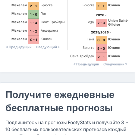
Мехелен
Брюгге
Брюгге
Юнион
2 - 2
1 - 1
Мехелен
Гент
1 - 0
2026
Union Saint-
Мехелен
Сент-Трюйден
PSV
1 - 4
7 - 3
Gilloise
Мехелен
Андерлехт
1 - 2
2025/2026
Мехелен
Юнион
Гент
Юнион
0 - 1
0 - 0
Предыдущий
Следующий
Брюгге
Юнион
5 - 0
Сент-Трюйден
Юнион
2 - 1
Предыдущий
Следующий
Получите ежедневные
бесплатные прогнозы
Подпишитесь на прогнозы FootyStats и получайте 3 ~
10 бесплатных пользовательских прогнозов каждый