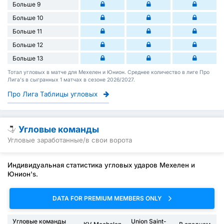
Больше 9
Больше 10
Больше 11
Больше 12
Больше 13
Тотал угловых в матче для Мехелен и Юнион. Среднее количество в лиге Про
Лига's в сыгранных 1 матчах в сезоне 2026/2027.
Про Лига Таблицы угловых
Угловые команды
Угловые заработанные/в свои ворота
Индивидуальная статистика угловых ударов Мехелен и
Юнион's.
DATA FOR PREMIUM MEMBERS ONLY
Угловые команды
Union Saint-