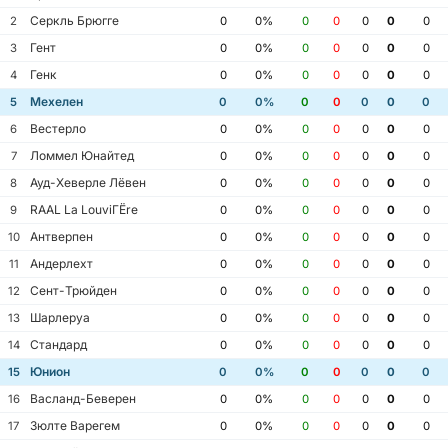
Серкль Брюгге
2
0
0%
0
0
0
0
0
Гент
3
0
0%
0
0
0
0
0
Генк
4
0
0%
0
0
0
0
0
Мехелен
5
0
0%
0
0
0
0
0
Вестерло
6
0
0%
0
0
0
0
0
Ломмел Юнайтед
7
0
0%
0
0
0
0
0
Ауд-Хеверле Лёвен
8
0
0%
0
0
0
0
0
RAAL La LouviГЁre
9
0
0%
0
0
0
0
0
Антверпен
10
0
0%
0
0
0
0
0
Андерлехт
11
0
0%
0
0
0
0
0
Сент-Трюйден
12
0
0%
0
0
0
0
0
Шарлеруа
13
0
0%
0
0
0
0
0
Стандард
14
0
0%
0
0
0
0
0
Юнион
15
0
0%
0
0
0
0
0
Васланд-Беверен
16
0
0%
0
0
0
0
0
Зюлте Варегем
17
0
0%
0
0
0
0
0