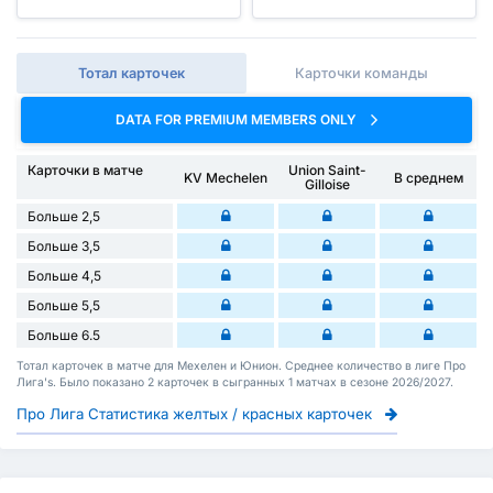
Тотал карточек
Карточки команды
DATA FOR PREMIUM MEMBERS ONLY
Карточки в матче
Union Saint-
KV Mechelen
В среднем
Gilloise
Больше 2,5
Больше 3,5
Больше 4,5
Больше 5,5
Больше 6.5
Тотал карточек в матче для Мехелен и Юнион. Среднее количество в лиге Про
Лига's. Было показано 2 карточек в сыгранных 1 матчах в сезоне 2026/2027.
Про Лига Статистика желтых / красных карточек