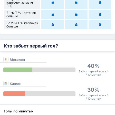
карточек за матч
(2Т)
В 1-м Т % карточек
больше
Во 2-м Т % карточек
больше
Кто забьет первый гол?
Мехелен
40%
Забил первый гол в 4
/ 10 матчах
Юнион
30%
Забил первый гол в 3
/ 10 матчах
Голы по минутам