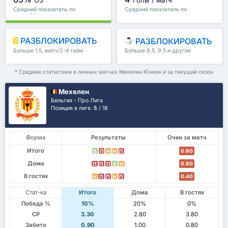
Средний показатель по
Средний показатель по
лиге : 0%
лиге : 3
РАЗБЛОКИРОВАТЬ
РАЗБЛОКИРОВАТЬ
Больше 1.5, матч/2-й тайм
Больше 8.5, 9.5 и другие
и другие
* Средняя статистика в личных матчах Мехелен Юнион и за текущий сезон
Мехелен
Бельгия - Про Лига
Позиция в лиге.
5
/ 18
Форма
Результаты
Очки за матч
Итого
0.60
В
П
Н
Н
П
Дома
0.80
П
П
П
В
Н
В гостях
0.40
Н
П
П
Н
П
Стат-ка
Итого
Дома
В гостях
Победа %
10%
20%
0%
СР
3.30
2.80
3.80
Забито
0.90
1.00
0.80