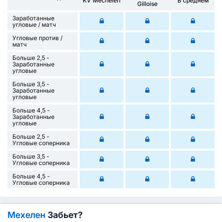
KV Mechelen
В среднем
Gilloise
Заработанные
угловые / матч
Угловые против /
матч
Больше 2,5 -
Заработанные
угловые
Больше 3,5 -
Заработанные
угловые
Больше 4,5 -
Заработанные
угловые
Больше 2,5 -
Угловые соперника
Больше 3,5 -
Угловые соперника
Больше 4,5 -
Угловые соперника
Мехелен
Забьет?