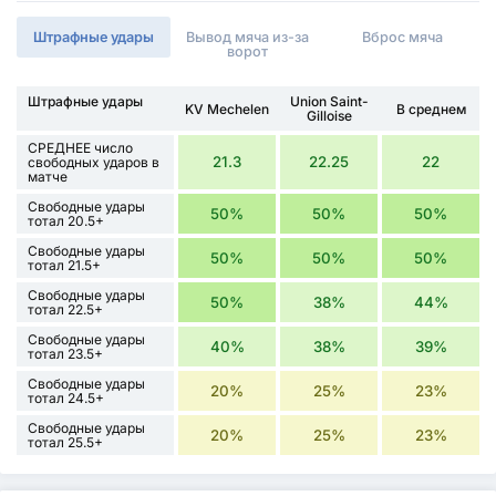
Штрафные удары
Вывод мяча из-за
Вброс мяча
ворот
Штрафные удары
Union Saint-
KV Mechelen
В среднем
Gilloise
СРЕДНЕЕ число
21.3
22.25
22
свободных ударов в
матче
Свободные удары
50%
50%
50%
тотал 20.5+
Свободные удары
50%
50%
50%
тотал 21.5+
Свободные удары
50%
38%
44%
тотал 22.5+
Свободные удары
40%
38%
39%
тотал 23.5+
Свободные удары
20%
25%
23%
тотал 24.5+
Свободные удары
20%
25%
23%
тотал 25.5+