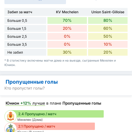
Забил за матч
KV Mechelen
Union Saint-Gilloise
70%
80%
Больше 0,5
20%
60%
Больше 1,5
0%
50%
Больше 2,5
0%
10%
Больше 3,5
30%
20%
Не забил
* В статистику включены матчи дома и на выезде, сыгранные Мехелен и
Юнион.
Пропущенные голы
Кто пропустит голы?
Юнион
+12%
лучше
в плане
Пропущенные голы
2.4 Пропущено / матч
Мехелен (Дома)
2.1 Пропущено / матч