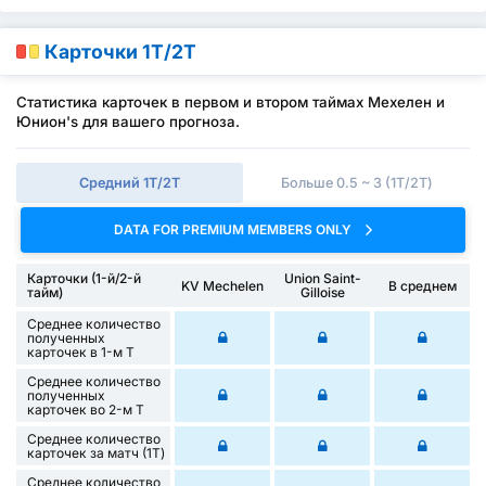
Карточки 1Т/2Т
Статистика карточек в первом и втором таймах Мехелен и
Юнион's для вашего прогноза.
Средний 1Т/2Т
Больше 0.5 ~ 3 (1Т/2Т)
DATA FOR PREMIUM MEMBERS ONLY
Карточки (1-й/2-й
Union Saint-
KV Mechelen
В среднем
тайм)
Gilloise
Среднее количество
полученных
карточек в 1-м Т
Среднее количество
полученных
карточек во 2-м Т
Среднее количество
карточек за матч (1Т)
Среднее количество