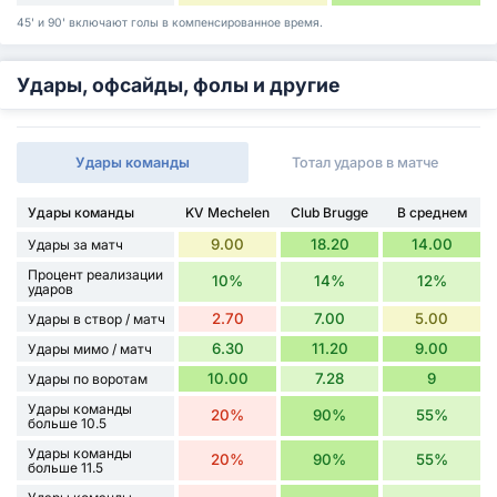
45' и 90' включают голы в компенсированное время.
Удары, офсайды, фолы и другие
Удары команды
Тотал ударов в матче
Удары команды
KV Mechelen
Club Brugge
В среднем
9.00
18.20
14.00
Удары за матч
Процент реализации
10%
14%
12%
ударов
2.70
7.00
5.00
Удары в створ / матч
6.30
11.20
9.00
Удары мимо / матч
10.00
7.28
9
Удары по воротам
Удары команды
20%
90%
55%
больше 10.5
Удары команды
20%
90%
55%
больше 11.5