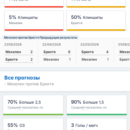
5%
50%
Клиншиты
Клиншиты
Мехелен
Брюгге
Мехелен против Брюгге Предыдущие результаты
21/05/2026
22/04/2026
22/03/2026
01/08/
Мехелен
2
Брюгге
6
Брюгге
4
Мехе
Брюгге
2
Мехелен
1
Мехелен
1
Брюгг
Все прогнозы
- Мехелен против Брюгге
70%
90%
Больше 2,5
Больше 1,5
Средний показатель по
Средний показатель по
лиге : 100%
лиге : 100%
55%
3
ОЗ
Голы / матч