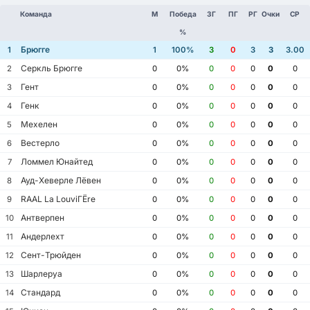
Команда
М
Победа
ЗГ
ПГ
РГ
Очки
СР
%
Брюгге
1
1
100%
3
0
3
3
3.00
Серкль Брюгге
2
0
0%
0
0
0
0
0
Гент
3
0
0%
0
0
0
0
0
Генк
4
0
0%
0
0
0
0
0
Мехелен
5
0
0%
0
0
0
0
0
Вестерло
6
0
0%
0
0
0
0
0
Ломмел Юнайтед
7
0
0%
0
0
0
0
0
Ауд-Хеверле Лёвен
8
0
0%
0
0
0
0
0
RAAL La LouviГЁre
9
0
0%
0
0
0
0
0
Антверпен
10
0
0%
0
0
0
0
0
Андерлехт
11
0
0%
0
0
0
0
0
Сент-Трюйден
12
0
0%
0
0
0
0
0
Шарлеруа
13
0
0%
0
0
0
0
0
Стандард
14
0
0%
0
0
0
0
0