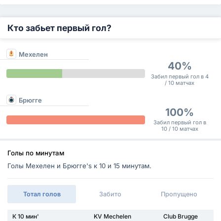
Кто забьет первый гол?
Мехелен
40%
Забил первый гол в 4
/ 10 матчах
Брюгге
100%
Забил первый гол в
10 / 10 матчах
Голы по минутам
Голы Мехелен и Брюгге's к 10 и 15 минутам.
Тотал голов
Забито
Пропущено
К 10 мин'
KV Mechelen
Club Brugge