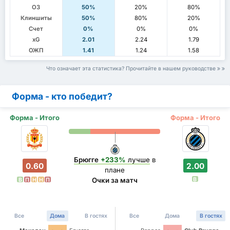
ОЗ
50%
20%
80%
Клиншиты
50%
80%
20%
Счет
0%
0%
0%
xG
2.01
2.24
1.79
ОЖП
1.41
1.24
1.58
Что означает эта статистика? Прочитайте в нашем руководстве
Форма - кто победит?
Форма - Итого
Форма - Итого
Брюгге
+233%
лучше
в
0.60
2.00
плане
В
Очки за матч
В
П
Н
Н
П
Все
Дома
В гостях
Все
Дома
В гостях