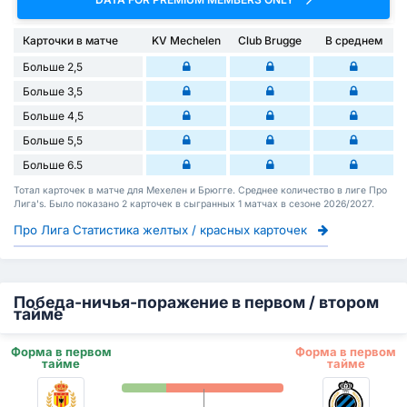
Карточки в матче
KV Mechelen
Club Brugge
В среднем
Больше 2,5
Больше 3,5
Больше 4,5
Больше 5,5
Больше 6.5
Тотал карточек в матче для Мехелен и Брюгге. Среднее количество в лиге Про
Лига's. Было показано 2 карточек в сыгранных 1 матчах в сезоне 2026/2027.
Про Лига Статистика желтых / красных карточек
Победа-ничья-поражение в первом / втором
тайме
Форма в первом
Форма в первом
тайме
тайме