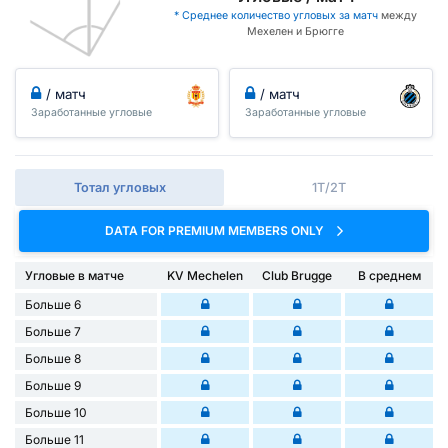
* Среднее количество угловых за матч
между
Мехелен и Брюгге
/ матч
/ матч
Заработанные угловые
Заработанные угловые
Тотал угловых
1Т/2Т
DATA FOR PREMIUM MEMBERS ONLY
Угловые в матче
KV Mechelen
Club Brugge
В среднем
Больше 6
Больше 7
Больше 8
Больше 9
Больше 10
Больше 11