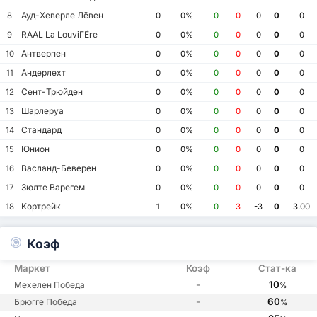
Ауд-Хеверле Лёвен
8
0
0%
0
0
0
0
0
RAAL La LouviГЁre
9
0
0%
0
0
0
0
0
Антверпен
10
0
0%
0
0
0
0
0
Андерлехт
11
0
0%
0
0
0
0
0
Сент-Трюйден
12
0
0%
0
0
0
0
0
Шарлеруа
13
0
0%
0
0
0
0
0
Стандард
14
0
0%
0
0
0
0
0
Юнион
15
0
0%
0
0
0
0
0
Васланд-Беверен
16
0
0%
0
0
0
0
0
Зюлте Варегем
17
0
0%
0
0
0
0
0
Кортрейк
18
1
0%
0
3
-3
0
3.00
Коэф
Маркет
Коэф
Стат-ка
-
10
Мехелен Победа
%
-
60
Брюгге Победа
%