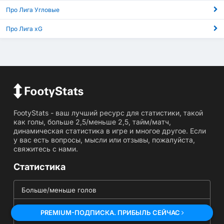
Про Лига Угловые
Про Лига xG
FootyStats - ваш лучший ресурс для статистики, такой
как голы, больше 2,5/меньше 2,5, тайм/матч,
динамическая статистика в игре и многое другое. Если
у вас есть вопросы, мысли или отзывы, пожалуйста,
свяжитесь с нами.
Статистика
Больше/меньше голов
Статистика ОЗ
PREMIUM-ПОДПИСКА. ПРИБЫЛЬ СЕЙЧАС