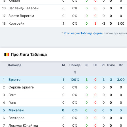
Юнион
15
0
0%
0
0
0
0
0
Васланд-Беверен
16
0
0%
0
0
0
0
0
Зюлте Варегем
17
0
0%
0
0
0
0
0
Кортрейк
18
1
0%
0
3
-3
0
3.00
*
Pro League Таблица формы
также доступна
Про Лига Таблица
Команда
М
Победа
ЗГ
ПГ
РГ
Очки
СР
%
Брюгге
1
1
100%
3
0
3
3
3.00
Серкль Брюгге
2
0
0%
0
0
0
0
0
Гент
3
0
0%
0
0
0
0
0
Генк
4
0
0%
0
0
0
0
0
Мехелен
5
0
0%
0
0
0
0
0
Вестерло
6
0
0%
0
0
0
0
0
Ломмел Юнайтед
7
0
0%
0
0
0
0
0