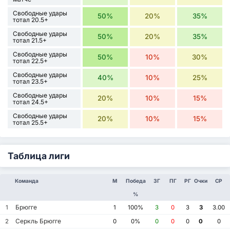
Свободные удары
50%
20%
35%
тотал 20.5+
Свободные удары
50%
20%
35%
тотал 21.5+
Свободные удары
50%
10%
30%
тотал 22.5+
Свободные удары
40%
10%
25%
тотал 23.5+
Свободные удары
20%
10%
15%
тотал 24.5+
Свободные удары
20%
10%
15%
тотал 25.5+
Таблица лиги
Команда
М
Победа
ЗГ
ПГ
РГ
Очки
СР
%
Брюгге
1
1
100%
3
0
3
3
3.00
Серкль Брюгге
2
0
0%
0
0
0
0
0