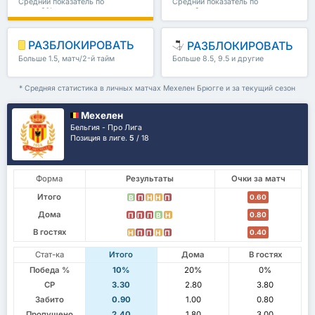
Средний показатель по
Средний показатель по
лиге : 0%
лиге : 3
РАЗБЛОКИРОВАТЬ
РАЗБЛОКИРОВАТЬ
Больше 1.5, матч/2-й тайм
Больше 8.5, 9.5 и другие
и другие
* Средняя статистика в личных матчах Мехелен Брюгге и за текущий сезон
Мехелен
Бельгия - Про Лига
Позиция в лиге.
5
/ 18
Форма
Результаты
Очки за матч
Итого
0.60
В
П
Н
Н
П
Дома
0.80
П
П
П
В
Н
В гостях
0.40
Н
П
П
Н
П
Стат-ка
Итого
Дома
В гостях
Победа %
10%
20%
0%
СР
3.30
2.80
3.80
Забито
0.90
1.00
0.80
Пропущено
2.40
1.80
3.00