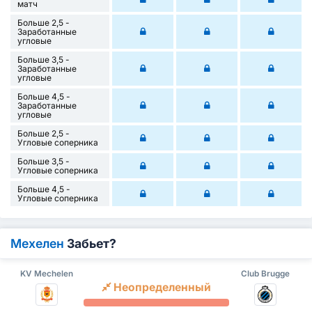
матч
Больше 2,5 -
Заработанные
угловые
Больше 3,5 -
Заработанные
угловые
Больше 4,5 -
Заработанные
угловые
Больше 2,5 -
Угловые соперника
Больше 3,5 -
Угловые соперника
Больше 4,5 -
Угловые соперника
Мехелен
Забьет?
KV Mechelen
Club Brugge
Неопределенный