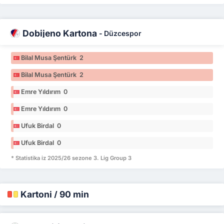
Dobijeno Kartona
-
Düzcespor
Bilal Musa Şentürk 2
Bilal Musa Şentürk 2
Emre Yıldırım 0
Emre Yıldırım 0
Ufuk Birdal 0
Ufuk Birdal 0
* Statistika iz 2025/26 sezone 3. Lig Group 3
Kartoni / 90 min