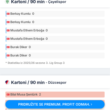
Kartoni / 90 min
-
Çayelispor
Berkay Kumlu 0
Berkay Kumlu 0
Mustafa Ethem Erboğa 0
Mustafa Ethem Erboğa 0
Burak Diker 0
Burak Diker 0
* Statistika iz 2025/26 sezone 3. Lig Group 3
Kartoni / 90 min
-
Düzcespor
Bilal Musa Şentürk 2
Bilal Musa Şentürk 2
PRIDRUŽITE SE PREMIUM. PROFIT ODMAH.