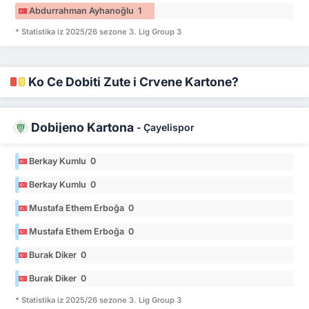
Abdurrahman Ayhanoğlu 1
* Statistika iz 2025/26 sezone 3. Lig Group 3
Ko Će Dobiti Žute i Crvene Kartone?
Dobijeno Kartona
-
Çayelispor
Berkay Kumlu 0
Berkay Kumlu 0
Mustafa Ethem Erboğa 0
Mustafa Ethem Erboğa 0
Burak Diker 0
Burak Diker 0
* Statistika iz 2025/26 sezone 3. Lig Group 3