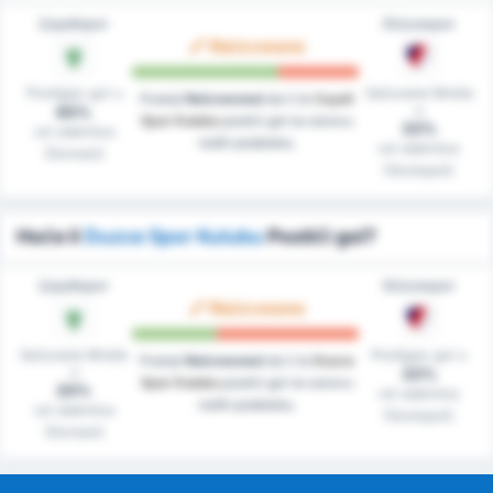
Çayelispor
Düzcespor
Neizvesno
Postigao gol u
Sačuvane Mreže
Postoji
Neizvesnost
da li će
Cayeli
u
60%
Spor Kulubu
postići gol na osnovu
33%
od utakmica
naših podataka.
od utakmica
(Domaći)
(Gostujući)
Hoće li
Duzce Spor Kulubu
Postići gol?
Çayelispor
Düzcespor
Neizvesno
Sačuvane Mreže
Postigao gol u
Postoji
Neizvesnost
da li će
Duzce
u
33%
Spor Kulubu
postići gol na osnovu
20%
od utakmica
naših podataka.
od utakmica
(Gostujući)
(Domaći)