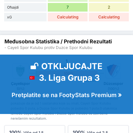
7
2
Ofsajdi
Calculating
Calculating
xG
Međusobna Statistika / Prethodni Rezultati
- Cayeli Spor Kulubu protiv Duzce Spor Kulubu
1
OTKLJUCAJTE
Utakmice
0%
0%
100%
3. Liga Grupa 3
1 Pobede
Çayelispor
Düzcespor
(0%)
(100%)
Pretplatite se na FootyStats Premium
Međusobna statistika Cayeli Spor Kulubu protiv Duzce Spor Kulubu
pokazuje da je od 1 sastanaka koje su imali, Cayeli Spor Kulubu
pobedio 0 puta, a Duzce Spor Kulubu je pobedio 1 puta.0 utakmica
između Cayeli Spor Kulubu i Duzce Spor Kulubu su završene
nerešenim rezultatom.
100%
100%
Više od 1.5
Više od 2.5