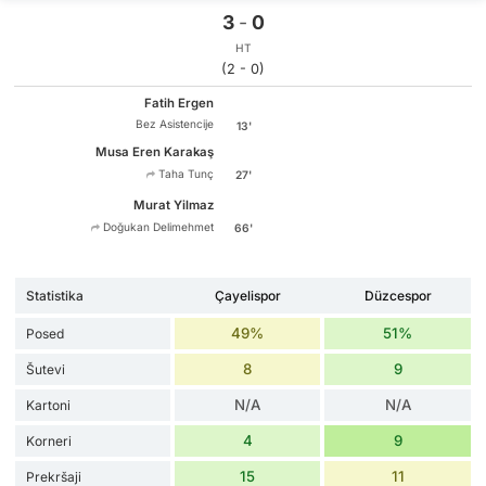
3
-
0
HT
(2 - 0)
Fatih Ergen
Bez Asistencije
13'
Musa Eren Karakaş
Taha Tunç
27'
Murat Yilmaz
Doğukan Delimehmet
66'
Statistika
Çayelispor
Düzcespor
49%
51%
Posed
8
9
Šutevi
N/A
N/A
Kartoni
4
9
Korneri
15
11
Prekršaji