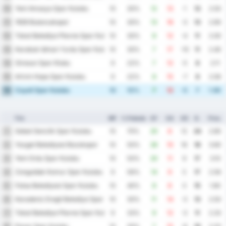
Yeni Amasya Spor Kulubu
10
10
30%
12
13
-1
13
2.50
1926 Bulancakspor
11
10
30%
13
16
-3
13
2.90
Tokat Belediye Plevne Spor Kulubu
12
10
30%
8
12
-4
11
2.00
Karabuk Idman Yurdu Spor Kulubu
13
10
30%
7
17
-10
11
2.40
Giresun Spor Klubu
14
9
22%
7
12
-5
8
2.11
Artvin Hopa Spor Kulubu
15
9
22%
8
15
-7
8
2.56
Cayeli Spor Kulubu
16
10
10%
7
12
-5
7
1.90
Tim
MP
% Pobeda
GF
GA
GD
B.
Pros.
Sebat Genclik Spor Kulubu
1
10
70%
20
8
12
24
2.80
Yozgat Belediyesi Bozokspor
2
10
50%
26
10
16
18
3.60
Yeni Ordu Spor Kulubu
3
10
50%
20
11
9
17
3.10
Zonguldak Komur Spor Kulubu
4
9
56%
14
9
5
17
2.56
Fatsa Belediyesi Spor Kulubu
5
10
40%
8
8
0
15
1.60
Karadeniz Eregli Belediye Spor Kulubu
6
10
30%
11
14
-3
13
2.50
Tokat Belediye Plevne Spor Kulubu
7
9
33%
9
12
-3
11
2.33