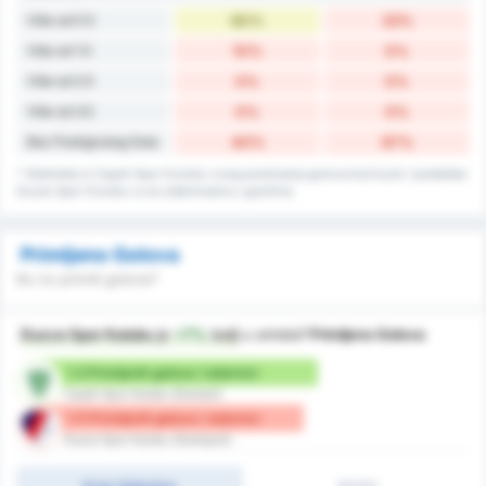
Više od 0.5
60%
33%
Više od 1.5
10%
0%
Više od 2.5
0%
0%
Više od 3.5
0%
0%
Bez Postignutog Gola
40%
67%
* Statistika iz Cayeli Spor Kulubu-ovog postizanja golova kod kuće i podataka
Duzce Spor Kulubu-a na utakmicama u gostima.
Primljeno Golova
Ko će primiti golove?
Duzce Spor Kulubu
je
+7%
bolji
u smisluf
Primljeno Golova
1.2 Primljenih golova / utakmici
Cayeli Spor Kulubu (Domaći)
1.11 Primljenih golova / utakmici
Duzce Spor Kulubu (Gostujući)