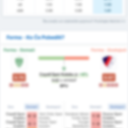
xG
1.55
1.58
1.33
xGA
0.96
0.89
1.41
Šta znače ovi statistički pojmovi? Pročitajte Rečnik
Forma - Ko Će Pobediti?
Forma - Domaći
Forma - Gostujući
Cayeli Spor Kulubu
je
+4%
0.70
0.67
bolji
u smisluf
L
D
D
L
L
L
D
L
L
L
BPU
Sve
Domaći
Gostujući
Sve
Domaći
Gostujući
Cayeli Spor
Yeni Ordu Spor
Karabuk Idman
Duzce Spor
0 - 2
1 - 0
Kulubu
Kulubu
Yurdu Spor
Kulubu
Cayeli Spor
Pazar Spor
Kulubu
Yozgat
Duzce Spor
0 - 1
1 - 0
Kulubu
Kulubu
Belediyesi
Kulubu