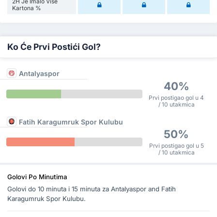
2H Je Imalo Više
Kartona %
Ko Će Prvi Postići Gol?
Antalyaspor
40%
Prvi postigao gol u 4
/ 10 utakmica
Fatih Karagumruk Spor Kulubu
50%
Prvi postigao gol u 5
/ 10 utakmica
Golovi Po Minutima
Golovi do 10 minuta i 15 minuta za Antalyaspor and Fatih
Karagumruk Spor Kulubu.