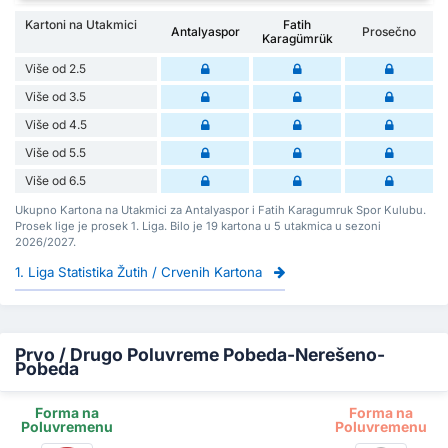
Kartoni na Utakmici
Fatih
Antalyaspor
Prosečno
Karagümrük
Više od 2.5
Više od 3.5
Više od 4.5
Više od 5.5
Više od 6.5
Ukupno Kartona na Utakmici za Antalyaspor i Fatih Karagumruk Spor Kulubu.
Prosek lige je prosek 1. Liga. Bilo je 19 kartona u 5 utakmica u sezoni
2026/2027.
1. Liga Statistika Žutih / Crvenih Kartona
Prvo / Drugo Poluvreme Pobeda-Nerešeno-
Pobeda
Forma na
Forma na
Poluvremenu
Poluvremenu