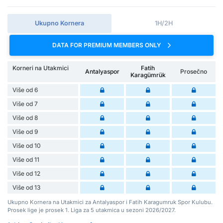
Ukupno Kornera
1H/2H
DATA FOR PREMIUM MEMBERS ONLY
Korneri na Utakmici
Fatih
Antalyaspor
Prosečno
Karagümrük
Više od 6
Više od 7
Više od 8
Više od 9
Više od 10
Više od 11
Više od 12
Više od 13
Ukupno Kornera na Utakmici za Antalyaspor i Fatih Karagumruk Spor Kulubu.
Prosek lige je prosek 1. Liga za 5 utakmica u sezoni 2026/2027.