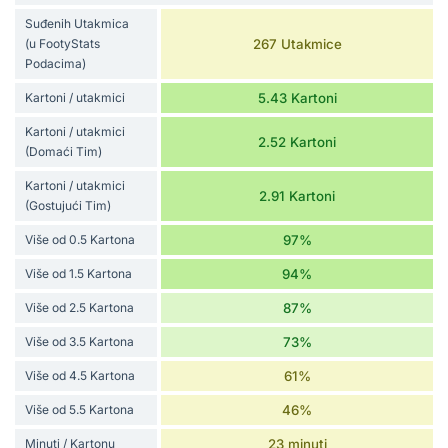
Suđenih Utakmica
(u FootyStats
267 Utakmice
Podacima)
Kartoni / utakmici
5.43 Kartoni
Kartoni / utakmici
2.52 Kartoni
(Domaći Tim)
Kartoni / utakmici
2.91 Kartoni
(Gostujući Tim)
Više od 0.5 Kartona
97%
Više od 1.5 Kartona
94%
Više od 2.5 Kartona
87%
Više od 3.5 Kartona
73%
Više od 4.5 Kartona
61%
Više od 5.5 Kartona
46%
Minuti / Kartonu
23 minuti