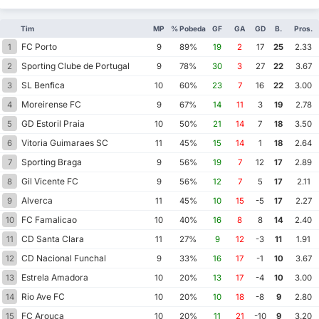
Tim
MP
% Pobeda
GF
GA
GD
B.
Pros.
FC Porto
1
9
89%
19
2
17
25
2.33
Sporting Clube de Portugal
2
9
78%
30
3
27
22
3.67
SL Benfica
3
10
60%
23
7
16
22
3.00
Moreirense FC
4
9
67%
14
11
3
19
2.78
GD Estoril Praia
5
10
50%
21
14
7
18
3.50
Vitoria Guimaraes SC
6
11
45%
15
14
1
18
2.64
Sporting Braga
7
9
56%
19
7
12
17
2.89
Gil Vicente FC
8
9
56%
12
7
5
17
2.11
Alverca
9
11
45%
10
15
-5
17
2.27
FC Famalicao
10
10
40%
16
8
8
14
2.40
CD Santa Clara
11
11
27%
9
12
-3
11
1.91
CD Nacional Funchal
12
9
33%
16
17
-1
10
3.67
Estrela Amadora
13
10
20%
13
17
-4
10
3.00
Rio Ave FC
14
10
20%
10
18
-8
9
2.80
FC Arouca
15
10
20%
11
21
-10
9
3.20