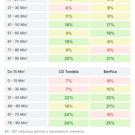
21 - 30 Min'
4%
9%
31 - 40 Min'
11%
9%
41 - 50 Min'
18%
17%
51 - 60 Min'
9%
19%
61 - 70 Min'
18%
8%
71 - 80 Min'
9%
4%
81 - 90 Min'
22%
21%
Do 15 Min'
CD Tondela
Benfica
0 - 15 Min'
7%
8%
16 - 30 Min'
7%
15%
31 - 45 Min'
22%
25%
46 - 60 Min'
16%
21%
61 - 75 Min'
24%
8%
76 - 90 Min'
24%
25%
45' i 90' uključuju golove u zaustavnom vremenu.