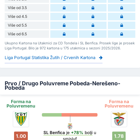
Više od 3.5
Više od 4.5
Više od 5.5
Više od 6.5
Ukupno Kartona na Utakmici za CD Tondela i SL Benfica. Prosek lige je prosek
Liga Portugal. Bilo je 972 kartona u 175 utakmica u sezoni 2025/2026.
Liga Portugal Statistika Žutih / Crvenih Kartona
Prvo / Drugo Poluvreme Pobeda-Nerešeno-
Pobeda
Forma na
Forma na
Poluvremenu
Poluvremenu
SL Benfica
je
+78%
bolji
u
1.00
1.78
smisluf