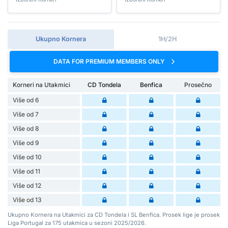
Ukupno Kornera
1H/2H
DATA FOR PREMIUM MEMBERS ONLY
Korneri na Utakmici
CD Tondela
Benfica
Prosečno
Više od 6
Više od 7
Više od 8
Više od 9
Više od 10
Više od 11
Više od 12
Više od 13
Ukupno Kornera na Utakmici za CD Tondela i SL Benfica. Prosek lige je prosek
Liga Portugal za 175 utakmica u sezoni 2025/2026.