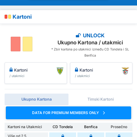
Kartoni
UNLOCK
Ukupno Kartona / utakmici
* Zbir kartona po utakmici između CD Tondela i SL
Benfica
Kartoni
Kartoni
/ utakmici
/ utakmici
Ukupno Kartona
Timski Kartoni
DATA FOR PREMIUM MEMBERS ONLY
Kartoni na Utakmici
CD Tondela
Benfica
Prosečno
Više od 2.5