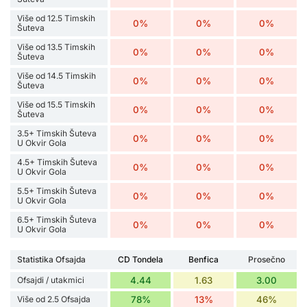
Više od 12.5 Timskih
0%
0%
0%
Šuteva
Više od 13.5 Timskih
0%
0%
0%
Šuteva
Više od 14.5 Timskih
0%
0%
0%
Šuteva
Više od 15.5 Timskih
0%
0%
0%
Šuteva
3.5+ Timskih Šuteva
0%
0%
0%
U Okvir Gola
4.5+ Timskih Šuteva
0%
0%
0%
U Okvir Gola
5.5+ Timskih Šuteva
0%
0%
0%
U Okvir Gola
6.5+ Timskih Šuteva
0%
0%
0%
U Okvir Gola
Statistika Ofsajda
CD Tondela
Benfica
Prosečno
Ofsajdi / utakmici
4.44
1.63
3.00
Više od 2.5 Ofsajda
78%
13%
46%