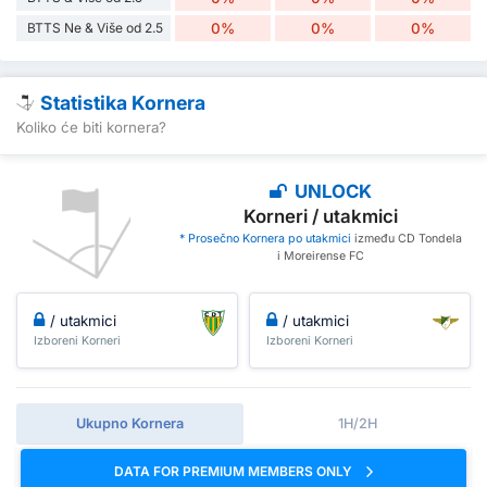
BTTS Ne & Više od 2.5
0%
0%
0%
Statistika Kornera
Koliko će biti kornera?
UNLOCK
Korneri / utakmici
* Prosečno Kornera po utakmici
između CD Tondela
i Moreirense FC
/ utakmici
/ utakmici
Izboreni Korneri
Izboreni Korneri
Ukupno Kornera
1H/2H
DATA FOR PREMIUM MEMBERS ONLY