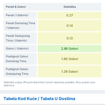
Penali & Golovi
Statistika
Penali / Utakmici
0.27
Penali Domaćeg Tima
0.14
/ Utakmici
Penali Gostujućeg
0.13
Tima / Utakmici
Golovi / Utakmici
2.86 Golovi
Postignuti Golovi
1.60 Golovi
Domaćeg Tima
Postignuti Golovi
1.26 Golovi
Gostujućeg Tima
Statistika sudije (Ricardo Baixinho) koristi najnovije podatke. Nisu podaci pre-
utakmice.
Tabela Kod Kuće / Tabela U Gostima