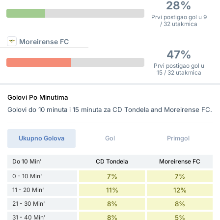
28%
Prvi postigao gol u 9
/ 32 utakmica
Moreirense FC
47%
Prvi postigao gol u
15 / 32 utakmica
Golovi Po Minutima
Golovi do 10 minuta i 15 minuta za CD Tondela and Moreirense FC.
Ukupno Golova
Gol
Primgol
Do 10 Min'
CD Tondela
Moreirense FC
0 - 10 Min'
7%
7%
11 - 20 Min'
11%
12%
21 - 30 Min'
8%
8%
31 - 40 Min'
8%
5%