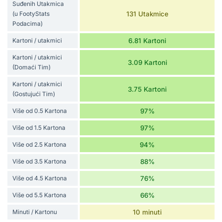
Suđenih Utakmica
(u FootyStats
131 Utakmice
Podacima)
Kartoni / utakmici
6.81 Kartoni
Kartoni / utakmici
3.09 Kartoni
(Domaći Tim)
Kartoni / utakmici
3.75 Kartoni
(Gostujući Tim)
Više od 0.5 Kartona
97%
Više od 1.5 Kartona
97%
Više od 2.5 Kartona
94%
Više od 3.5 Kartona
88%
Više od 4.5 Kartona
76%
Više od 5.5 Kartona
66%
Minuti / Kartonu
10 minuti