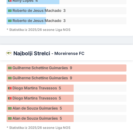
Rony Lopes 4
Roberto de Jesus Machado 3
Roberto de Jesus Machado 3
* Statistika iz 2025/26 sezone Liga NOS
Najbolji Strelci
-
Moreirense FC
Guilherme Schettine Guimarães 9
Guilherme Schettine Guimarães 9
Diogo Martins Travassos 5
Diogo Martins Travassos 5
Alan de Souza Guimarães 5
Alan de Souza Guimarães 5
* Statistika iz 2025/26 sezone Liga NOS