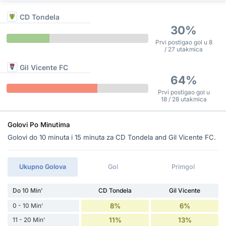
CD Tondela
30%
Prvi postigao gol u 8
/ 27 utakmica
Gil Vicente FC
64%
Prvi postigao gol u
18 / 28 utakmica
Golovi Po Minutima
Golovi do 10 minuta i 15 minuta za CD Tondela and Gil Vicente FC.
Ukupno Golova
Gol
Primgol
Do 10 Min'
CD Tondela
Gil Vicente
0 - 10 Min'
8%
6%
11 - 20 Min'
11%
13%