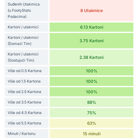
Suđenih Utakmica
(u FootyStats
8 Utakmice
Podacima)
Kartoni / utakmici
6.13 Kartoni
Kartoni / utakmici
3.75 Kartoni
(Domaći Tim)
Kartoni / utakmici
2.38 Kartoni
(Gostujući Tim)
Više od 0.5 Kartona
100%
Više od 1.5 Kartona
100%
Više od 2.5 Kartona
100%
Više od 3.5 Kartona
88%
Više od 4.5 Kartona
75%
Više od 5.5 Kartona
63%
Minuti / Kartonu
15 minuti