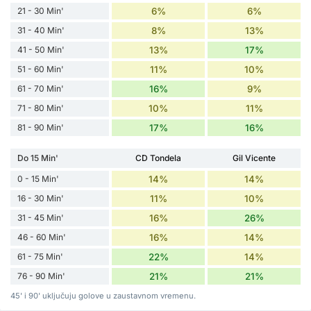
21 - 30 Min'
6%
6%
31 - 40 Min'
8%
13%
41 - 50 Min'
13%
17%
51 - 60 Min'
11%
10%
61 - 70 Min'
16%
9%
71 - 80 Min'
10%
11%
81 - 90 Min'
17%
16%
Do 15 Min'
CD Tondela
Gil Vicente
0 - 15 Min'
14%
14%
16 - 30 Min'
11%
10%
31 - 45 Min'
16%
26%
46 - 60 Min'
16%
14%
61 - 75 Min'
22%
14%
76 - 90 Min'
21%
21%
45' i 90' uključuju golove u zaustavnom vremenu.