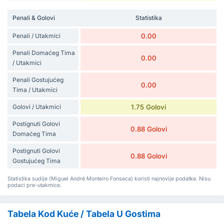
Penali & Golovi
Statistika
Penali / Utakmici
0.00
Penali Domaćeg Tima
0.00
/ Utakmici
Penali Gostujućeg
0.00
Tima / Utakmici
Golovi / Utakmici
1.75 Golovi
Postignuti Golovi
0.88 Golovi
Domaćeg Tima
Postignuti Golovi
0.88 Golovi
Gostujućeg Tima
Statistika sudije (Miguel André Monteiro Fonseca) koristi najnovije podatke. Nisu
podaci pre-utakmice.
Tabela Kod Kuće / Tabela U Gostima