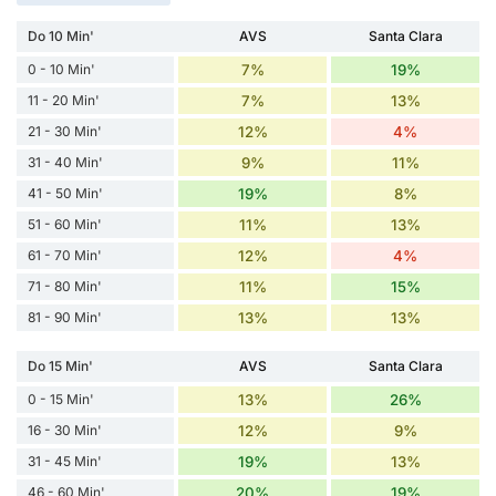
Do 10 Min'
AVS
Santa Clara
0 - 10 Min'
7%
19%
11 - 20 Min'
7%
13%
21 - 30 Min'
12%
4%
31 - 40 Min'
9%
11%
41 - 50 Min'
19%
8%
51 - 60 Min'
11%
13%
61 - 70 Min'
12%
4%
71 - 80 Min'
11%
15%
81 - 90 Min'
13%
13%
Do 15 Min'
AVS
Santa Clara
0 - 15 Min'
13%
26%
16 - 30 Min'
12%
9%
31 - 45 Min'
19%
13%
46 - 60 Min'
20%
19%