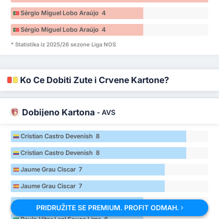
Sérgio Miguel Lobo Araújo 4
Sérgio Miguel Lobo Araújo 4
* Statistika iz 2025/26 sezone Liga NOS
Ko Će Dobiti Žute i Crvene Kartone?
Dobijeno Kartona
-
AVS
Cristian Castro Devenish 8
Cristian Castro Devenish 8
Jaume Grau Ciscar 7
Jaume Grau Ciscar 7
Paulo Vitor Leal Sousa Lima 6
PRIDRUŽITE SE PREMIUM. PROFIT ODMAH.