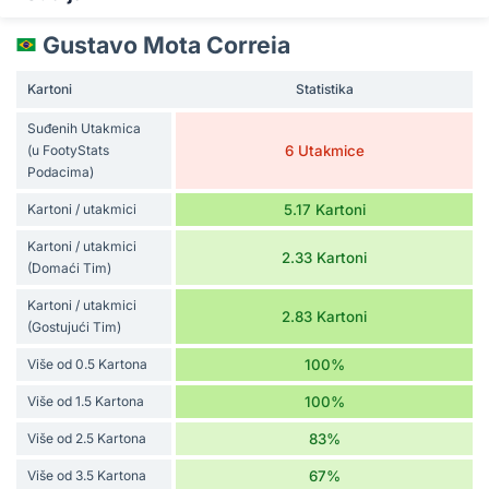
Gustavo Mota Correia
Kartoni
Statistika
Suđenih Utakmica
(u FootyStats
6 Utakmice
Podacima)
Kartoni / utakmici
5.17 Kartoni
Kartoni / utakmici
2.33 Kartoni
(Domaći Tim)
Kartoni / utakmici
2.83 Kartoni
(Gostujući Tim)
Više od 0.5 Kartona
100%
Više od 1.5 Kartona
100%
Više od 2.5 Kartona
83%
Više od 3.5 Kartona
67%