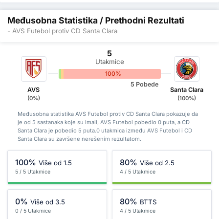
Međusobna Statistika / Prethodni Rezultati
- AVS Futebol protiv CD Santa Clara
5
Utakmice
0%
0%
100%
5 Pobede
AVS
Santa Clara
(0%)
(100%)
Međusobna statistika AVS Futebol protiv CD Santa Clara pokazuje da
je od 5 sastanaka koje su imali, AVS Futebol pobedio 0 puta, a CD
Santa Clara je pobedio 5 puta.0 utakmica između AVS Futebol i CD
Santa Clara su završene nerešenim rezultatom.
100%
80%
Više od 1.5
Više od 2.5
5 / 5 Utakmice
4 / 5 Utakmice
0%
80%
Više od 3.5
BTTS
0 / 5 Utakmice
4 / 5 Utakmice