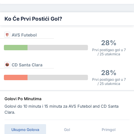
Ko Će Prvi Postići Gol?
AVS Futebol
28%
Prvi postigao gol u 7
/ 25 utakmica
CD Santa Clara
28%
Prvi postigao gol u 7
/ 25 utakmica
Golovi Po Minutima
Golovi do 10 minuta i 15 minuta za AVS Futebol and CD Santa
Clara.
Ukupno Golova
Gol
Primgol