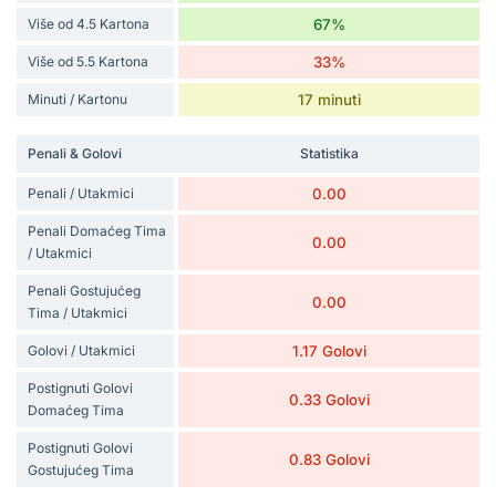
Više od 4.5 Kartona
67%
Više od 5.5 Kartona
33%
Minuti / Kartonu
17 minuti
Penali & Golovi
Statistika
Penali / Utakmici
0.00
Penali Domaćeg Tima
0.00
/ Utakmici
Penali Gostujućeg
0.00
Tima / Utakmici
Golovi / Utakmici
1.17 Golovi
Postignuti Golovi
0.33 Golovi
Domaćeg Tima
Postignuti Golovi
0.83 Golovi
Gostujućeg Tima