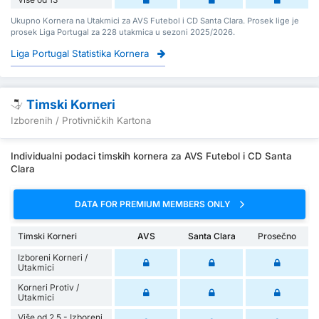
Ukupno Kornera na Utakmici za AVS Futebol i CD Santa Clara. Prosek lige je
prosek Liga Portugal za 228 utakmica u sezoni 2025/2026.
Liga Portugal Statistika Kornera
Timski Korneri
Izborenih / Protivničkih Kartona
Individualni podaci timskih kornera za AVS Futebol i CD Santa
Clara
DATA FOR PREMIUM MEMBERS ONLY
Timski Korneri
AVS
Santa Clara
Prosečno
Izboreni Korneri /
Utakmici
Korneri Protiv /
Utakmici
Više od 2.5 - Izboreni