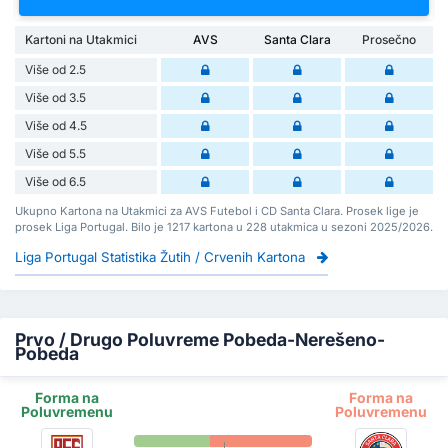
Kartoni na Utakmici
AVS
Santa Clara
Prosečno
Više od 2.5
Više od 3.5
Više od 4.5
Više od 5.5
Više od 6.5
Ukupno Kartona na Utakmici za AVS Futebol i CD Santa Clara. Prosek lige je
prosek Liga Portugal. Bilo je 1217 kartona u 228 utakmica u sezoni 2025/2026.
Liga Portugal Statistika Žutih / Crvenih Kartona
Prvo / Drugo Poluvreme Pobeda-Nerešeno-
Pobeda
Forma na
Forma na
Poluvremenu
Poluvremenu