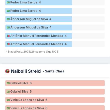
Pedro Lima Barros 4
Pedro Lima Barros 4
Ânderson Miguel da Silva 4
Ânderson Miguel da Silva 4
António Manuel Fernandes Mendes 4
António Manuel Fernandes Mendes 4
* Statistika iz 2025/26 sezone Liga NOS
Najbolji Strelci
-
Santa Clara
Gabriel Silva 6
Gabriel Silva 6
Vinicius Lopes da Silva 6
Vinicius Lopes da Silva 6