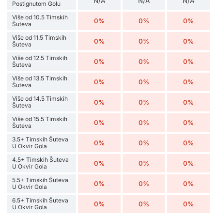
N/A
N/A
N/A
Postignutom Golu
Više od 10.5 Timskih
0%
0%
0%
Šuteva
Više od 11.5 Timskih
0%
0%
0%
Šuteva
Više od 12.5 Timskih
0%
0%
0%
Šuteva
Više od 13.5 Timskih
0%
0%
0%
Šuteva
Više od 14.5 Timskih
0%
0%
0%
Šuteva
Više od 15.5 Timskih
0%
0%
0%
Šuteva
3.5+ Timskih Šuteva
0%
0%
0%
U Okvir Gola
4.5+ Timskih Šuteva
0%
0%
0%
U Okvir Gola
5.5+ Timskih Šuteva
0%
0%
0%
U Okvir Gola
6.5+ Timskih Šuteva
0%
0%
0%
U Okvir Gola