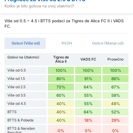
Koliko je bilo golova na ovoj utakmici?
Više od 0.5 ~ 4.5 i BTTS podaci za Tigres de Alica FC II i VADS
FC.
Golovi (Više od)
1H/2H
Golovi (Manje od)
Golovi na Utakmici
Tigres de
VADS FC
Prosečno
Álica II
Više od 0.5
100%
100%
100%
Više od 1.5
80%
91%
86%
Više od 2.5
70%
64%
67%
Više od 3.5
60%
55%
58%
Više od 4.5
40%
55%
48%
BTTS
40%
64%
52%
BTTS & Pobeda
40%
18%
29%
BTTS & Nerešen
0%
0%
0%
Rezultat