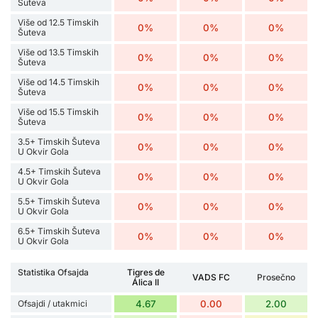
Šuteva
Više od 12.5 Timskih
0%
0%
0%
Šuteva
Više od 13.5 Timskih
0%
0%
0%
Šuteva
Više od 14.5 Timskih
0%
0%
0%
Šuteva
Više od 15.5 Timskih
0%
0%
0%
Šuteva
3.5+ Timskih Šuteva
0%
0%
0%
U Okvir Gola
4.5+ Timskih Šuteva
0%
0%
0%
U Okvir Gola
5.5+ Timskih Šuteva
0%
0%
0%
U Okvir Gola
6.5+ Timskih Šuteva
0%
0%
0%
U Okvir Gola
Statistika Ofsajda
Tigres de
VADS FC
Prosečno
Álica II
Ofsajdi / utakmici
4.67
0.00
2.00