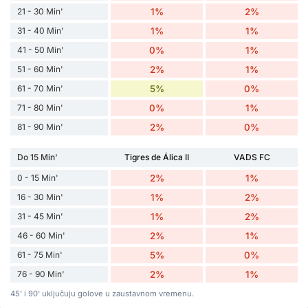
21 - 30 Min'
1%
2%
31 - 40 Min'
1%
1%
41 - 50 Min'
0%
1%
51 - 60 Min'
2%
1%
61 - 70 Min'
5%
0%
71 - 80 Min'
0%
1%
81 - 90 Min'
2%
0%
Do 15 Min'
Tigres de Álica II
VADS FC
0 - 15 Min'
2%
1%
16 - 30 Min'
1%
2%
31 - 45 Min'
1%
2%
46 - 60 Min'
2%
1%
61 - 75 Min'
5%
0%
76 - 90 Min'
2%
1%
45' i 90' uključuju golove u zaustavnom vremenu.