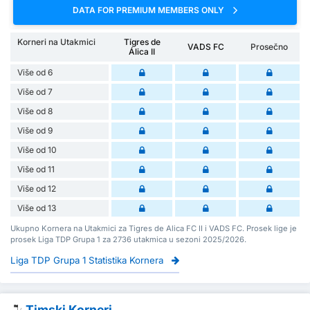
DATA FOR PREMIUM MEMBERS ONLY
Korneri na Utakmici
Tigres de
VADS FC
Prosečno
Álica II
Više od 6
Više od 7
Više od 8
Više od 9
Više od 10
Više od 11
Više od 12
Više od 13
Ukupno Kornera na Utakmici za Tigres de Alica FC II i VADS FC. Prosek lige je
prosek Liga TDP Grupa 1 za 2736 utakmica u sezoni 2025/2026.
Liga TDP Grupa 1 Statistika Kornera
Timski Korneri