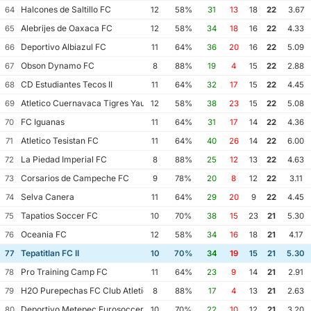
Halcones de Saltillo FC
64
12
58%
31
13
18
22
3.67
Alebrijes de Oaxaca FC
65
12
58%
34
18
16
22
4.33
Deportivo Albiazul FC
66
11
64%
36
20
16
22
5.09
Obson Dynamo FC
67
8
88%
19
4
15
22
2.88
CD Estudiantes Tecos II
68
11
64%
32
17
15
22
4.45
Atletico Cuernavaca Tigres Yautepec
69
12
58%
38
23
15
22
5.08
FC Iguanas
70
11
64%
31
17
14
22
4.36
Atletico Tesistan FC
71
11
64%
40
26
14
22
6.00
La Piedad Imperial FC
72
8
88%
25
12
13
22
4.63
Corsarios de Campeche FC
73
9
78%
20
8
12
22
3.11
Selva Canera
74
11
64%
29
20
9
22
4.45
Tapatios Soccer FC
75
10
70%
38
15
23
21
5.30
Oceania FC
76
12
58%
34
16
18
21
4.17
Tepatitlan FC II
77
10
70%
34
19
15
21
5.30
Pro Training Camp FC
78
11
64%
23
9
14
21
2.91
H2O Purepechas FC Club Atletico Morelia II
79
8
88%
17
4
13
21
2.63
Deportivo Metepec Eurosoccer FC
80
10
70%
22
10
12
21
3.20