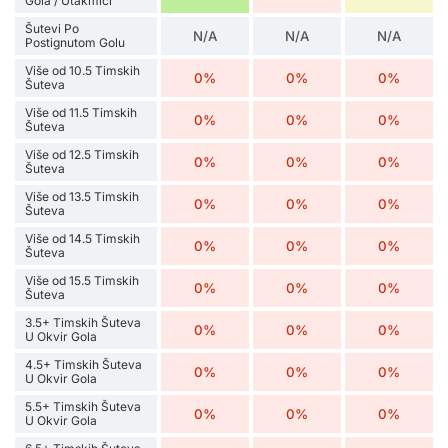
Gola / Utakmici
Šutevi Po
N/A
N/A
N/A
Postignutom Golu
Više od 10.5 Timskih
0%
0%
0%
Šuteva
Više od 11.5 Timskih
0%
0%
0%
Šuteva
Više od 12.5 Timskih
0%
0%
0%
Šuteva
Više od 13.5 Timskih
0%
0%
0%
Šuteva
Više od 14.5 Timskih
0%
0%
0%
Šuteva
Više od 15.5 Timskih
0%
0%
0%
Šuteva
3.5+ Timskih Šuteva
0%
0%
0%
U Okvir Gola
4.5+ Timskih Šuteva
0%
0%
0%
U Okvir Gola
5.5+ Timskih Šuteva
0%
0%
0%
U Okvir Gola