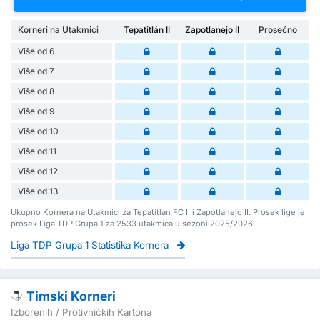
Korneri na Utakmici
Tepatitlán II
Zapotlanejo II
Prosečno
Više od 6
Više od 7
Više od 8
Više od 9
Više od 10
Više od 11
Više od 12
Više od 13
Ukupno Kornera na Utakmici za Tepatitlan FC II i Zapotlanejo II. Prosek lige je
prosek Liga TDP Grupa 1 za 2533 utakmica u sezoni 2025/2026.
Liga TDP Grupa 1 Statistika Kornera
Timski Korneri
Izborenih / Protivničkih Kartona