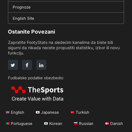
Prognoze
English Site
Ostanite Povezani
Zapratite FootyStats na sledećim kanalima da biste bili
sigurni da nikada nećete propustiti statistiku, izbor ili novu
funkciju.
Fudbalske podatke obezbedio
English
Japanese
Turkish
Portuguese
Korean
Russian
Danish