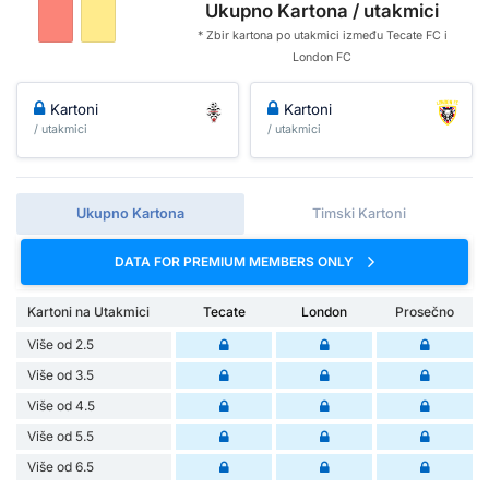
Ukupno Kartona / utakmici
* Zbir kartona po utakmici između Tecate FC i
London FC
Kartoni
Kartoni
/ utakmici
/ utakmici
Ukupno Kartona
Timski Kartoni
DATA FOR PREMIUM MEMBERS ONLY
Kartoni na Utakmici
Tecate
London
Prosečno
Više od 2.5
Više od 3.5
Više od 4.5
Više od 5.5
Više od 6.5