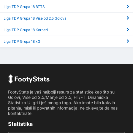
Liga TDP Grupa 18 BTTS
Liga TDP Grupa 18 Više od 2.5 Golova
Liga TDP Grupa 18 Korneri
Liga TDP Grupa 18 xG
FootyStats je vaš najbolji resurs za statistike kao što su
Golovi, Više od 2.5/Manje od 2.5, HT/FT, Dinamička
Statistika U Igri i još mnogo toga. Ako imate bilo kakvih
pitanja, misli ili povratnih informacija, ne oklevajte da nas
kontaktirate.
Statistika