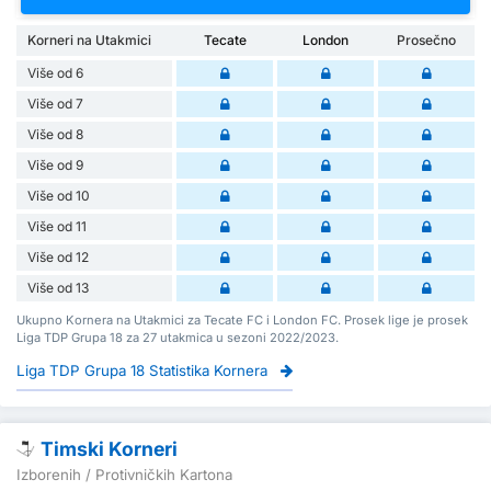
Korneri na Utakmici
Tecate
London
Prosečno
Više od 6
Više od 7
Više od 8
Više od 9
Više od 10
Više od 11
Više od 12
Više od 13
Ukupno Kornera na Utakmici za Tecate FC i London FC. Prosek lige je prosek
Liga TDP Grupa 18 za 27 utakmica u sezoni 2022/2023.
Liga TDP Grupa 18 Statistika Kornera
Timski Korneri
Izborenih / Protivničkih Kartona