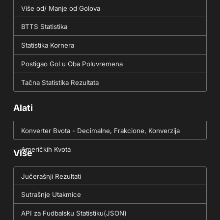
Više od/ Manje od Golova
BTTS Statistika
Statistika Kornera
Postigao Gol u Oba Poluvremena
Tačna Statistika Rezultata
Alati
Konverter Bvota - Decimalne, Frakcione, Konverzija
Američkih Kvota
Više
Jučerašnji Rezultati
Sutrašnje Utakmice
API za Fudbalsku Statistiku(JSON)