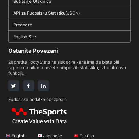
Sutrašnje Utakmice
API za Fudbalsku Statistiku(JSON)
Prognoze
English Site
Ostanite Povezani
Zapratite FootyStats na sledećim kanalima da biste bili
sigurni da nikada nećete propustiti statistiku, izbor ili novu
funkciju.
Fudbalske podatke obezbedio
English
Japanese
Turkish