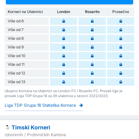
Korneri na Utakmici
London
Rosarito
Prosečno
Više od 6
Više od 7
Više od 8
Više od 9
Više od 10
Više od 11
Više od 12
Više od 13
Ukupno Kornera na Utakmici za London FC i Rosarito FC. Prosek lige je
prosek Liga TDP Grupa 18 za 39 utakmica u sezoni 2022/2023.
Liga TDP Grupa 18 Statistika Kornera
Timski Korneri
Izborenih / Protivničkih Kartona