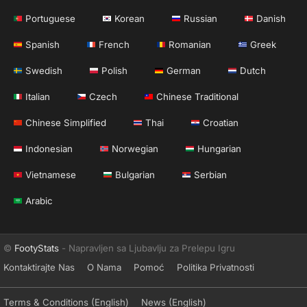
Portuguese
Korean
Russian
Danish
Spanish
French
Romanian
Greek
Swedish
Polish
German
Dutch
Italian
Czech
Chinese Traditional
Chinese Simplified
Thai
Croatian
Indonesian
Norwegian
Hungarian
Vietnamese
Bulgarian
Serbian
Arabic
©
FootyStats
- Napravljen sa Ljubavlju za Prelepu Igru
Kontaktirajte Nas
O Nama
Pomoć
Politika Privatnosti
Terms & Conditions (English)
News (English)