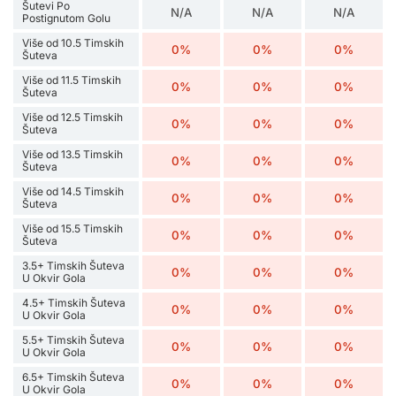
Šutevi Po
N/A
N/A
N/A
Postignutom Golu
Više od 10.5 Timskih
0%
0%
0%
Šuteva
Više od 11.5 Timskih
0%
0%
0%
Šuteva
Više od 12.5 Timskih
0%
0%
0%
Šuteva
Više od 13.5 Timskih
0%
0%
0%
Šuteva
Više od 14.5 Timskih
0%
0%
0%
Šuteva
Više od 15.5 Timskih
0%
0%
0%
Šuteva
3.5+ Timskih Šuteva
0%
0%
0%
U Okvir Gola
4.5+ Timskih Šuteva
0%
0%
0%
U Okvir Gola
5.5+ Timskih Šuteva
0%
0%
0%
U Okvir Gola
6.5+ Timskih Šuteva
0%
0%
0%
U Okvir Gola