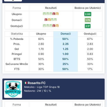
Forma
Rezultati
Bodova po Utakmici
Ukupno
W
W
W
L
D
2.00
Domaći
L
D
W
W
1.75
Gostujući
W
W
W
L
D
2.17
Statistika
Ukupno
Domaći
Gostujući
% Pobeda
60%
50%
67%
Pros.
2.60
2.25
2.83
Gol
1.70
1.25
2.00
Primgol
0.90
1.00
0.83
BTTS
50%
50%
50%
Sačuvane Mreže
30%
25%
33%
FTS
30%
50%
17%
Rosarito FC
Meksiko - Liga TDP Grupa 18
Nedavno : 2W / 1D / 1L
Forma
Rezultati
Bodova po Utakmici