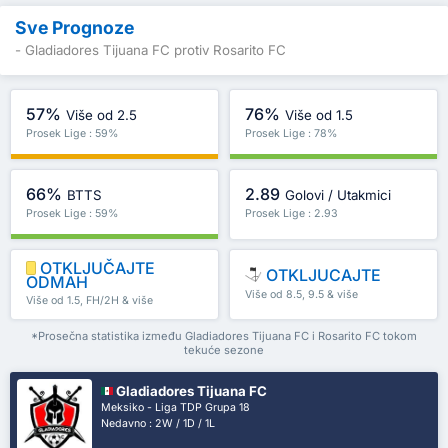
Sve Prognoze
- Gladiadores Tijuana FC protiv Rosarito FC
57%
76%
Više od 2.5
Više od 1.5
Prosek Lige : 59%
Prosek Lige : 78%
66%
2.89
BTTS
Golovi / Utakmici
Prosek Lige : 59%
Prosek Lige : 2.93
OTKLJUČAJTE
OTKLJUCAJTE
ODMAH
Više od 8.5, 9.5 & više
Više od 1.5, FH/2H & više
*Prosečna statistika između Gladiadores Tijuana FC i Rosarito FC tokom
tekuće sezone
Gladiadores Tijuana FC
Meksiko - Liga TDP Grupa 18
Nedavno : 2W / 1D / 1L