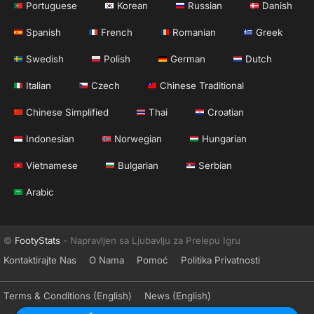
Portuguese
Korean
Russian
Danish
Spanish
French
Romanian
Greek
Swedish
Polish
German
Dutch
Italian
Czech
Chinese Traditional
Chinese Simplified
Thai
Croatian
Indonesian
Norwegian
Hungarian
Vietnamese
Bulgarian
Serbian
Arabic
©
FootyStats
- Napravljen sa Ljubavlju za Prelepu Igru
Kontaktirajte Nas
O Nama
Pomoć
Politika Privatnosti
Terms & Conditions (English)
News (English)