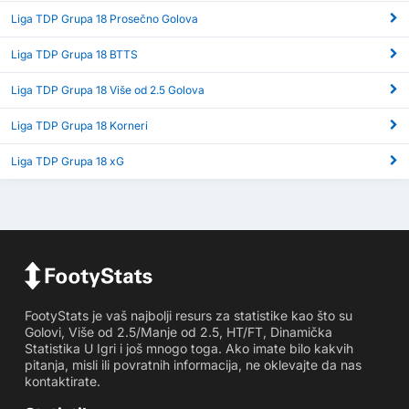
Liga TDP Grupa 18 Prosečno Golova
Liga TDP Grupa 18 BTTS
Liga TDP Grupa 18 Više od 2.5 Golova
Liga TDP Grupa 18 Korneri
Liga TDP Grupa 18 xG
FootyStats je vaš najbolji resurs za statistike kao što su
Golovi, Više od 2.5/Manje od 2.5, HT/FT, Dinamička
Statistika U Igri i još mnogo toga. Ako imate bilo kakvih
pitanja, misli ili povratnih informacija, ne oklevajte da nas
kontaktirate.