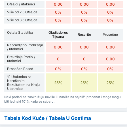
Ofsajdi / utakmici
0.00
0.00
0.00
Više od 2.5 Ofsajda
0%
0%
0%
Više od 3.5 Ofsajda
0%
0%
0%
Ostala Statistika
Gladiadores
Rosarito
Prosečno
Tijuana
Napravljeno Prekršaja
0.00
0.00
0.00
/ utakmici
Prekršaja Protiv /
0
0
0.00
utakmici
Prosečan Posed
0%
0%
0%
% Utakmica sa
Nerešenim
25%
25%
25%
Rezultatom na Kraju
Utakmice
Neki podaci se zaokružuju naviše ili naniže na najbliži procenat i stoga mogu
biti jednaki 101% kada se saberu.
Tabela Kod Kuće / Tabela U Gostima