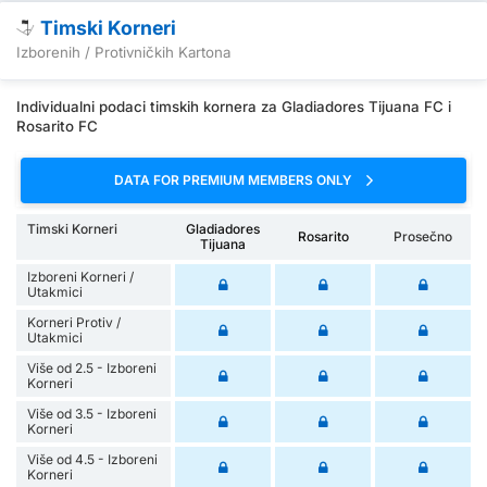
Timski Korneri
Izborenih / Protivničkih Kartona
Individualni podaci timskih kornera za Gladiadores Tijuana FC i
Rosarito FC
DATA FOR PREMIUM MEMBERS ONLY
Timski Korneri
Gladiadores
Rosarito
Prosečno
Tijuana
Izboreni Korneri /
Utakmici
Korneri Protiv /
Utakmici
Više od 2.5 - Izboreni
Korneri
Više od 3.5 - Izboreni
Korneri
Više od 4.5 - Izboreni
Korneri