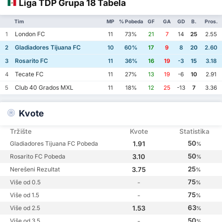
Liga TDP Grupa 18 Tabela
Tim
MP
% Pobeda
GF
GA
GD
B.
Pros.
London FC
1
11
73%
21
7
14
25
2.55
Gladiadores Tijuana FC
2
10
60%
17
9
8
20
2.60
Rosarito FC
3
11
36%
16
19
-3
15
3.18
Tecate FC
4
11
27%
13
19
-6
10
2.91
Club 40 Grados MXL
5
11
18%
12
25
-13
7
3.36
Kvote
Tržište
Kvote
Statistika
50
Gladiadores Tijuana FC Pobeda
1.91
%
50
Rosarito FC Pobeda
3.10
%
25
Nerešeni Rezultat
3.75
%
75
Više od 0.5
-
%
75
Više od 1.5
-
%
63
Više od 2.5
1.53
%
50
Više od 3.5
-
%