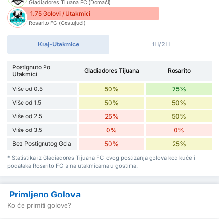
Gladiadores Tijuana FC (Domaći)
1.75 Golovi / Utakmici
Rosarito FC (Gostujući)
Kraj-Utakmice
1H/2H
Postignuto Po
Gladiadores Tijuana
Rosarito
Utakmici
Više od 0.5
50%
75%
Više od 1.5
50%
50%
Više od 2.5
25%
50%
Više od 3.5
0%
0%
Bez Postignutog Gola
50%
25%
* Statistika iz Gladiadores Tijuana FC-ovog postizanja golova kod kuće i
podataka Rosarito FC-a na utakmicama u gostima.
Primljeno Golova
Ko će primiti golove?