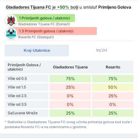
Gladiadores Tijuana FC
je
+50%
bolji
u smisluf
Primljeno Golova
1 Primljenih golova / utakmici
Gladiadores Tijuana FC (Domaći)
1.5 Primljenih golova / utakmici
Rosarito FC (Gostujući)
Kraj-Utakmice
1H/2H
Primljenih Golova /
Gladiadores Tijuana
Rosarito
utakmici
Više od 0.5
75%
75%
Više od 1.5
25%
50%
Više od 2.5
0%
25%
Više od 3.5
0%
0%
Sačuvane Mreže
25%
25%
* Statistika iz Gladiadores Tijuana FC-ovog učinka primanja golova kod kuće i
podataka Rosarito FC-a na utakmicama u gostima.