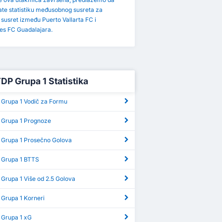
ate statistiku međusobnog susreta za
i susret između Puerto Vallarta FC i
es FC Guadalajara.
TDP Grupa 1 Statistika
 Grupa 1 Vodič za Formu
 Grupa 1 Prognoze
 Grupa 1 Prosečno Golova
 Grupa 1 BTTS
Grupa 1 Više od 2.5 Golova
 Grupa 1 Korneri
 Grupa 1 xG