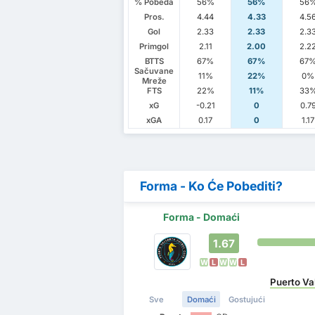
% Pobeda
56%
56%
56
Pros.
4.44
4.33
4.5
Gol
2.33
2.33
2.3
Primgol
2.11
2.00
2.2
BTTS
67%
67%
67
Sačuvane
11%
22%
0%
Mreže
FTS
22%
11%
33
xG
-0.21
0
0.7
xGA
0.17
0
1.17
Forma - Ko Će Pobediti?
Forma - Domaći
1.67
W
L
W
W
L
Puerto Va
Sve
Domaći
Gostujući