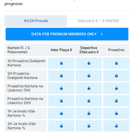
prognoze.
1H/2H Prosek
Više od 0.5 ~ 3 (1H/2H)
DATA FOR PREMIUM MEMBERS ONLY
Kartoni (1. / 2.
Deportivo
Inter Playa II
Prosečno
Poluvreme)
Zitácuaro II
1H Prosečno Dobijenih
Kartona
2H Prosečno
Dobijenih Kartona
Prosečno Kartona na
Utakmici (1H)
Prosečno Kartona na
Utakmici (2H)
1H Je Imalo Više
Kartona %
2H Je Imalo Više
Kartona %