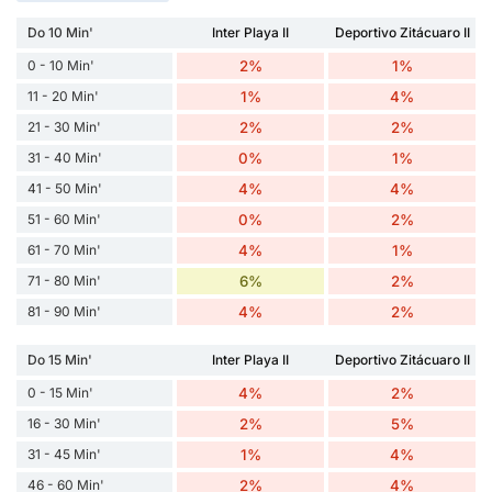
Do 10 Min'
Inter Playa II
Deportivo Zitácuaro II
0 - 10 Min'
2%
1%
11 - 20 Min'
1%
4%
21 - 30 Min'
2%
2%
31 - 40 Min'
0%
1%
41 - 50 Min'
4%
4%
51 - 60 Min'
0%
2%
61 - 70 Min'
4%
1%
71 - 80 Min'
6%
2%
81 - 90 Min'
4%
2%
Do 15 Min'
Inter Playa II
Deportivo Zitácuaro II
0 - 15 Min'
4%
2%
16 - 30 Min'
2%
5%
31 - 45 Min'
1%
4%
46 - 60 Min'
2%
4%