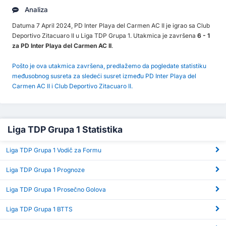
Analiza
Datuma 7 April 2024, PD Inter Playa del Carmen AC II je igrao sa Club
Deportivo Zitacuaro II u Liga TDP Grupa 1. Utakmica je završena
6 - 1
za PD Inter Playa del Carmen AC II
.
Pošto je ova utakmica završena, predlažemo da pogledate statistiku
međusobnog susreta za sledeći susret između PD Inter Playa del
Carmen AC II i Club Deportivo Zitacuaro II.
Liga TDP Grupa 1 Statistika
Liga TDP Grupa 1 Vodič za Formu
Liga TDP Grupa 1 Prognoze
Liga TDP Grupa 1 Prosečno Golova
Liga TDP Grupa 1 BTTS