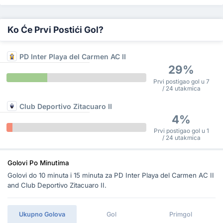
Ko Će Prvi Postići Gol?
PD Inter Playa del Carmen AC II
29%
Prvi postigao gol u 7
/ 24 utakmica
Club Deportivo Zitacuaro II
4%
Prvi postigao gol u 1
/ 24 utakmica
Golovi Po Minutima
Golovi do 10 minuta i 15 minuta za PD Inter Playa del Carmen AC II
and Club Deportivo Zitacuaro II.
Ukupno Golova
Gol
Primgol