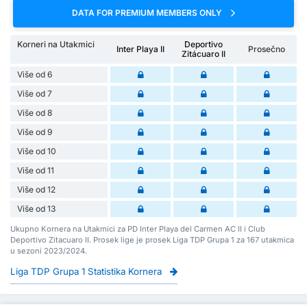
DATA FOR PREMIUM MEMBERS ONLY
Korneri na Utakmici
Deportivo
Inter Playa II
Prosečno
Zitácuaro II
Više od 6
Više od 7
Više od 8
Više od 9
Više od 10
Više od 11
Više od 12
Više od 13
Ukupno Kornera na Utakmici za PD Inter Playa del Carmen AC II i Club
Deportivo Zitacuaro II. Prosek lige je prosek Liga TDP Grupa 1 za 167 utakmica
u sezoni 2023/2024.
Liga TDP Grupa 1 Statistika Kornera