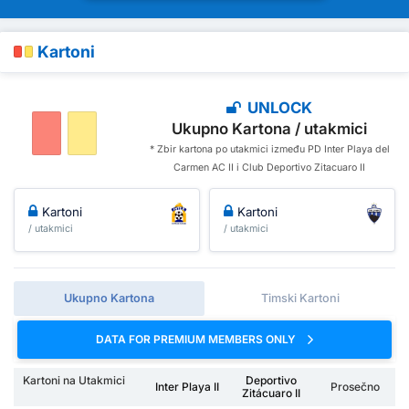
Kartoni
UNLOCK
Ukupno Kartona / utakmici
* Zbir kartona po utakmici između PD Inter Playa del
Carmen AC II i Club Deportivo Zitacuaro II
Kartoni
Kartoni
/ utakmici
/ utakmici
Ukupno Kartona
Timski Kartoni
DATA FOR PREMIUM MEMBERS ONLY
Kartoni na Utakmici
Deportivo
Inter Playa II
Prosečno
Zitácuaro II