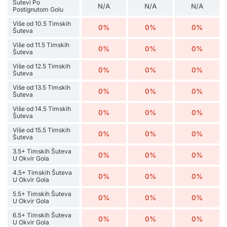
Šutevi Po
N/A
N/A
N/A
Postignutom Golu
Više od 10.5 Timskih
0%
0%
0%
Šuteva
Više od 11.5 Timskih
0%
0%
0%
Šuteva
Više od 12.5 Timskih
0%
0%
0%
Šuteva
Više od 13.5 Timskih
0%
0%
0%
Šuteva
Više od 14.5 Timskih
0%
0%
0%
Šuteva
Više od 15.5 Timskih
0%
0%
0%
Šuteva
3.5+ Timskih Šuteva
0%
0%
0%
U Okvir Gola
4.5+ Timskih Šuteva
0%
0%
0%
U Okvir Gola
5.5+ Timskih Šuteva
0%
0%
0%
U Okvir Gola
6.5+ Timskih Šuteva
0%
0%
0%
U Okvir Gola