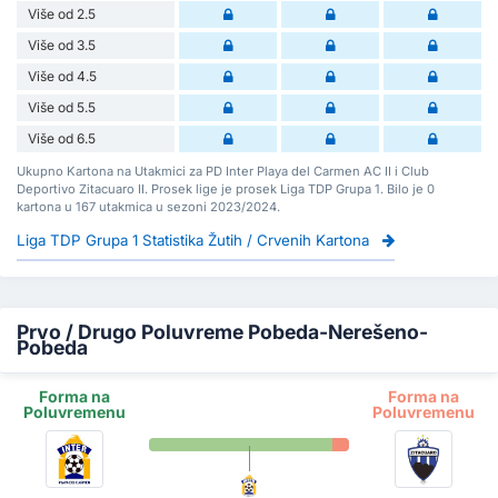
Više od 2.5
Više od 3.5
Više od 4.5
Više od 5.5
Više od 6.5
Ukupno Kartona na Utakmici za PD Inter Playa del Carmen AC II i Club
Deportivo Zitacuaro II. Prosek lige je prosek Liga TDP Grupa 1. Bilo je 0
kartona u 167 utakmica u sezoni 2023/2024.
Liga TDP Grupa 1 Statistika Žutih / Crvenih Kartona
Prvo / Drugo Poluvreme Pobeda-Nerešeno-
Pobeda
Forma na
Forma na
Poluvremenu
Poluvremenu