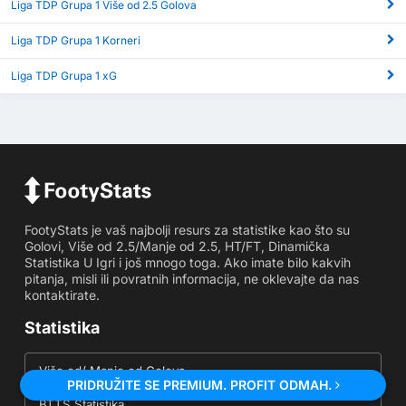
Liga TDP Grupa 1 Više od 2.5 Golova
Liga TDP Grupa 1 Korneri
Liga TDP Grupa 1 xG
FootyStats je vaš najbolji resurs za statistike kao što su
Golovi, Više od 2.5/Manje od 2.5, HT/FT, Dinamička
Statistika U Igri i još mnogo toga. Ako imate bilo kakvih
pitanja, misli ili povratnih informacija, ne oklevajte da nas
kontaktirate.
Statistika
Više od/ Manje od Golova
PRIDRUŽITE SE PREMIUM. PROFIT ODMAH.
BTTS Statistika