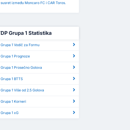
i susret između Moncaro FC i CAR Toros.
TDP Grupa 1 Statistika
 Grupa 1 Vodič za Formu
 Grupa 1 Prognoze
 Grupa 1 Prosečno Golova
 Grupa 1 BTTS
Grupa 1 Više od 2.5 Golova
 Grupa 1 Korneri
 Grupa 1 xG