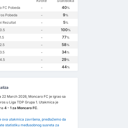
Kvote
Statistika
40
o FC Pobeda
-
%
9
ros Pobeda
-
%
5
i Rezultat
-
%
100
0.5
-
%
77
1.5
-
%
58
2.5
-
%
34
3.5
-
%
29
4.5
-
%
44
-
%
aliza
 22 March 2026, Moncaro FC je igrao sa
ros u Liga TDP Grupa 1. Utakmica je
ena
4 - 1 za Moncaro FC
.
je ova utakmica završena, predlažemo da
ate statistiku međusobnog susreta za