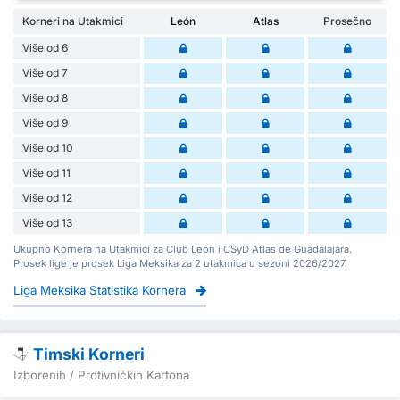
Korneri na Utakmici
León
Atlas
Prosečno
Više od 6
Više od 7
Više od 8
Više od 9
Više od 10
Više od 11
Više od 12
Više od 13
Ukupno Kornera na Utakmici za Club Leon i CSyD Atlas de Guadalajara.
Prosek lige je prosek Liga Meksika za 2 utakmica u sezoni 2026/2027.
Liga Meksika Statistika Kornera
Timski Korneri
Izborenih / Protivničkih Kartona