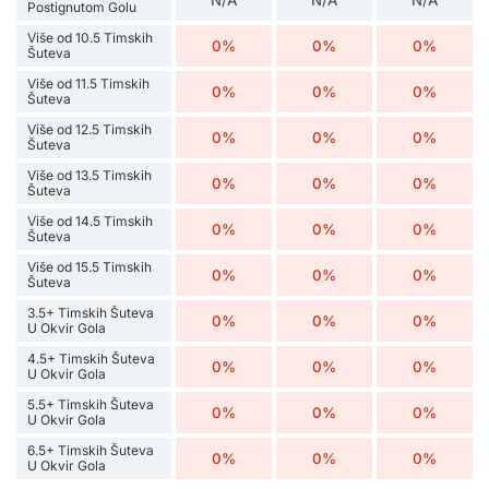
N/A
N/A
N/A
Postignutom Golu
Više od 10.5 Timskih
0%
0%
0%
Šuteva
Više od 11.5 Timskih
0%
0%
0%
Šuteva
Više od 12.5 Timskih
0%
0%
0%
Šuteva
Više od 13.5 Timskih
0%
0%
0%
Šuteva
Više od 14.5 Timskih
0%
0%
0%
Šuteva
Više od 15.5 Timskih
0%
0%
0%
Šuteva
3.5+ Timskih Šuteva
0%
0%
0%
U Okvir Gola
4.5+ Timskih Šuteva
0%
0%
0%
U Okvir Gola
5.5+ Timskih Šuteva
0%
0%
0%
U Okvir Gola
6.5+ Timskih Šuteva
0%
0%
0%
U Okvir Gola