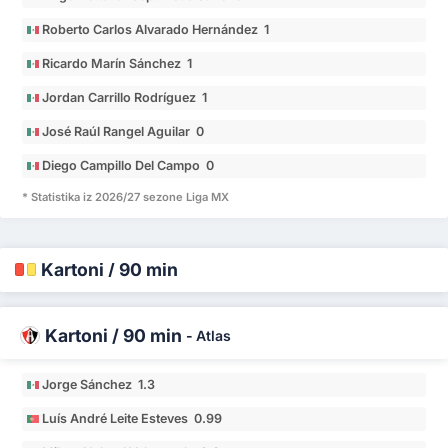
Roberto Carlos Alvarado Hernández 1
Ricardo Marín Sánchez 1
Jordan Carrillo Rodríguez 1
José Raúl Rangel Aguilar 0
Diego Campillo Del Campo 0
* Statistika iz 2026/27 sezone Liga MX
Kartoni / 90 min
Kartoni / 90 min
-
Atlas
Jorge Sánchez 1.3
Luís André Leite Esteves 0.99