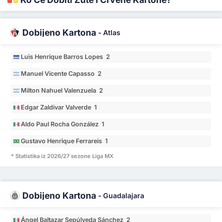
Dobijeno Kartona
-
Atlas
Luis Henrique Barros Lopes 2
Manuel Vicente Capasso 2
Milton Nahuel Valenzuela 2
Edgar Zaldivar Valverde 1
Aldo Paul Rocha González 1
Gustavo Henrique Ferrareis 1
* Statistika iz 2026/27 sezone Liga MX
Dobijeno Kartona
-
Guadalajara
Ángel Baltazar Sepúlveda Sánchez 2