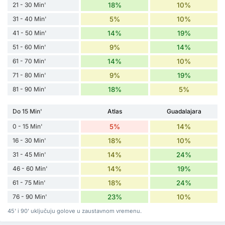
21 - 30 Min'
18%
10%
31 - 40 Min'
5%
10%
41 - 50 Min'
14%
19%
51 - 60 Min'
9%
14%
61 - 70 Min'
14%
10%
71 - 80 Min'
9%
19%
81 - 90 Min'
18%
5%
Do 15 Min'
Atlas
Guadalajara
0 - 15 Min'
5%
14%
16 - 30 Min'
18%
10%
31 - 45 Min'
14%
24%
46 - 60 Min'
14%
19%
61 - 75 Min'
18%
24%
76 - 90 Min'
23%
10%
45' i 90' uključuju golove u zaustavnom vremenu.