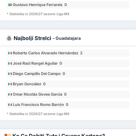
Gustavo Henrique Ferrareis 0
* Statistika iz 2026/27 sezone Liga MX
Najbolji Strelci
-
Guadalajara
Roberto Carlos Alvarado Hernández 2
José Raúl Rangel Aguilar 0
Diego Campillo Del Campo 0
Bryan González 0
Omar Nicolás Govea García 0
Luis Francisco Romo Barrón 0
* Statistika iz 2026/27 sezone Liga MX
Ko Će Dobiti Žute i Crvene Kartone?