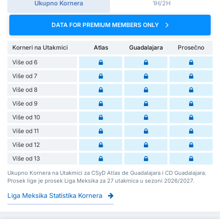
Ukupno Kornera
1H/2H
DATA FOR PREMIUM MEMBERS ONLY
Korneri na Utakmici
Atlas
Guadalajara
Prosečno
Više od 6
Više od 7
Više od 8
Više od 9
Više od 10
Više od 11
Više od 12
Više od 13
Ukupno Kornera na Utakmici za CSyD Atlas de Guadalajara i CD Guadalajara.
Prosek lige je prosek Liga Meksika za 27 utakmica u sezoni 2026/2027.
Liga Meksika Statistika Kornera