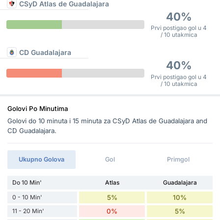
CSyD Atlas de Guadalajara
40%
Prvi postigao gol u 4
/ 10 utakmica
CD Guadalajara
40%
Prvi postigao gol u 4
/ 10 utakmica
Golovi Po Minutima
Golovi do 10 minuta i 15 minuta za CSyD Atlas de Guadalajara and
CD Guadalajara.
Ukupno Golova
Gol
Primgol
Do 10 Min'
Atlas
Guadalajara
0 - 10 Min'
5%
10%
11 - 20 Min'
0%
5%