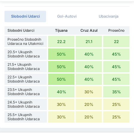
Slobodni Udarci
Gol-Autovi
Ubacivanja
Slobodni Udarci
Tijuana
Cruz Azul
Prosečno
Prosečno Slobodnih
22.2
21.1
22
Udaraca na Utakmici
20.5+ Ukupnih
50%
40%
45%
Slobodnih Udaraca
21.5+ Ukupnih
50%
40%
45%
Slobodnih Udaraca
22.5+ Ukupnih
50%
40%
45%
Slobodnih Udaraca
23.5+ Ukupnih
40%
30%
35%
Slobodnih Udaraca
24.5+ Ukupnih
30%
20%
25%
Slobodnih Udaraca
25.5+ Ukupnih
30%
20%
25%
Slobodnih Udaraca