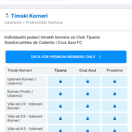
Timski Korneri
Izborenih / Protivničkih Kartona
Individualni podaci timskih kornera za Club Tijuana
Xoloitzcuintles de Caliente i Cruz Azul FC
DATA FOR PREMIUM MEMBERS ONLY
Timski Korneri
Tijuana
Cruz Azul
Prosečno
Izboreni Korneri /
Utakmici
Korneri Protiv /
Utakmici
Više od 2.5 - Izboreni
Korneri
Više od 3.5 - Izboreni
Korneri
Više od 4.5 - Izboreni