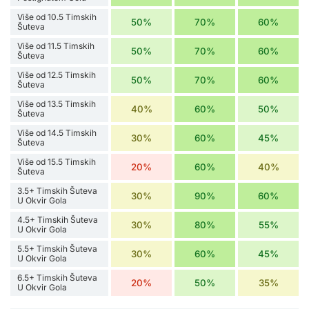
Više od 10.5 Timskih
50%
70%
60%
Šuteva
Više od 11.5 Timskih
50%
70%
60%
Šuteva
Više od 12.5 Timskih
50%
70%
60%
Šuteva
Više od 13.5 Timskih
40%
60%
50%
Šuteva
Više od 14.5 Timskih
30%
60%
45%
Šuteva
Više od 15.5 Timskih
20%
60%
40%
Šuteva
3.5+ Timskih Šuteva
30%
90%
60%
U Okvir Gola
4.5+ Timskih Šuteva
30%
80%
55%
U Okvir Gola
5.5+ Timskih Šuteva
30%
60%
45%
U Okvir Gola
6.5+ Timskih Šuteva
20%
50%
35%
U Okvir Gola