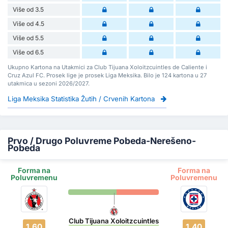
Više od 3.5
Više od 4.5
Više od 5.5
Više od 6.5
Ukupno Kartona na Utakmici za Club Tijuana Xoloitzcuintles de Caliente i
Cruz Azul FC. Prosek lige je prosek Liga Meksika. Bilo je 124 kartona u 27
utakmica u sezoni 2026/2027.
Liga Meksika Statistika Žutih / Crvenih Kartona
Prvo / Drugo Poluvreme Pobeda-Nerešeno-
Pobeda
Forma na
Forma na
Poluvremenu
Poluvremenu
Club Tijuana Xoloitzcuintles
1.60
1.40