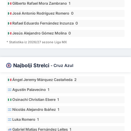
Gilberto Rafael Mora Zambrano 1
José Antonio Rodríguez Romero 0
Rafael Eduardo Fernández Inzunza 0
Jesús Alejandro Gómez Molina 0
* Statistika iz 2026/27 sezone Liga MX
Najbolji Strelci
-
Cruz Azul
Ángel Jeremy Márquez Castañeda 2
Agustín Palavecino 1
Osinachi Christian Ebere 1
Nicolás Alejandro Ibáñez 1
Luka Romero 1
Gabriel Matías Fernández Leites 1