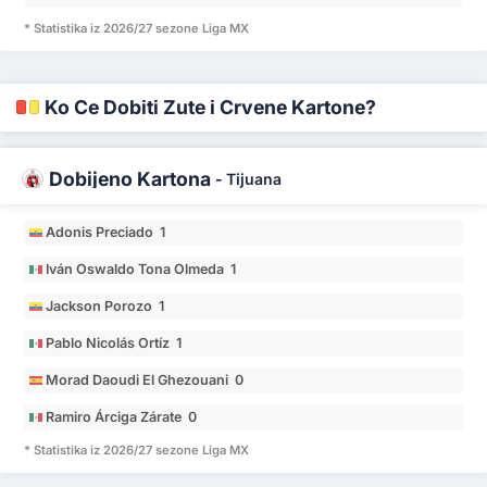
* Statistika iz 2026/27 sezone Liga MX
Ko Će Dobiti Žute i Crvene Kartone?
Dobijeno Kartona
-
Tijuana
Adonis Preciado 1
Iván Oswaldo Tona Olmeda 1
Jackson Porozo 1
Pablo Nicolás Ortíz 1
Morad Daoudi El Ghezouani 0
Ramiro Árciga Zárate 0
* Statistika iz 2026/27 sezone Liga MX