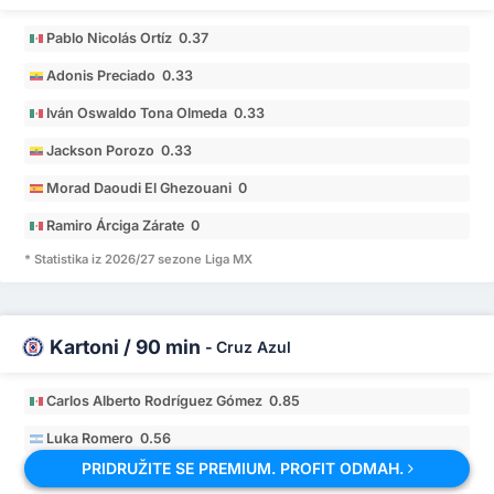
Pablo Nicolás Ortíz 0.37
Adonis Preciado 0.33
Iván Oswaldo Tona Olmeda 0.33
Jackson Porozo 0.33
Morad Daoudi El Ghezouani 0
Ramiro Árciga Zárate 0
* Statistika iz 2026/27 sezone Liga MX
Kartoni / 90 min
-
Cruz Azul
Carlos Alberto Rodríguez Gómez 0.85
Luka Romero 0.56
PRIDRUŽITE SE PREMIUM. PROFIT ODMAH.
Nicolás Alejandro Ibáñez 0.49