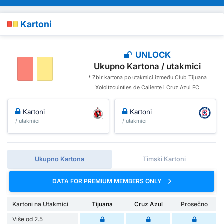
Kartoni
UNLOCK
Ukupno Kartona / utakmici
* Zbir kartona po utakmici između Club Tijuana
Xoloitzcuintles de Caliente i Cruz Azul FC
Kartoni
Kartoni
/ utakmici
/ utakmici
Ukupno Kartona
Timski Kartoni
DATA FOR PREMIUM MEMBERS ONLY
Kartoni na Utakmici
Tijuana
Cruz Azul
Prosečno
Više od 2.5