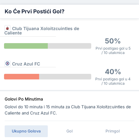
Ko Će Prvi Postići Gol?
Club Tijuana Xoloitzcuintles de
Caliente
50%
Prvi postigao gol u 5
/ 10 utakmica
Cruz Azul FC
40%
Prvi postigao gol u 4
/ 10 utakmica
Golovi Po Minutima
Golovi do 10 minuta i 15 minuta za Club Tijuana Xoloitzcuintles de
Caliente and Cruz Azul FC.
Ukupno Golova
Gol
Primgol