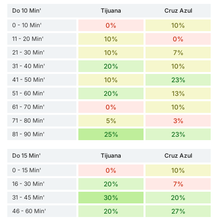
Do 10 Min'
Tijuana
Cruz Azul
0 - 10 Min'
0%
10%
11 - 20 Min'
10%
0%
21 - 30 Min'
10%
7%
31 - 40 Min'
20%
10%
41 - 50 Min'
10%
23%
51 - 60 Min'
20%
13%
61 - 70 Min'
0%
10%
71 - 80 Min'
5%
3%
81 - 90 Min'
25%
23%
Do 15 Min'
Tijuana
Cruz Azul
0 - 15 Min'
0%
10%
16 - 30 Min'
20%
7%
31 - 45 Min'
30%
20%
46 - 60 Min'
20%
27%