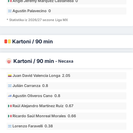
Ángel Jeremy Márquez Castañeda 0
Agustín Palavecino 0
* Statistika iz 2026/27 sezone Liga MX
Kartoni / 90 min
Kartoni / 90 min
-
Necaxa
Juan David Valencia Longa 2.05
Julián Carranza 0.8
Agustín Oliveros Cano 0.8
Raúl Alejandro Martínez Ruiz 0.67
Ricardo Saúl Monreal Morales 0.66
Lorenzo Faravelli 0.38