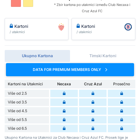
* Zbir kartona po utakmici između Club Necaxa i
Cruz Azul FC
Kartoni
Kartoni
/ utakmici
/ utakmici
Ukupno Kartona
Timski Kartoni
DATA FOR PREMIUM MEMBERS ONLY
Kartoni na Utakmici
Necaxa
Cruz Azul
Prosečno
Više od 2.5
Više od 3.5
Više od 4.5
Više od 5.5
Više od 6.5
Ukupno Kartona na Utakmici za Club Necaxa i Cruz Azul FC. Prosek lige je