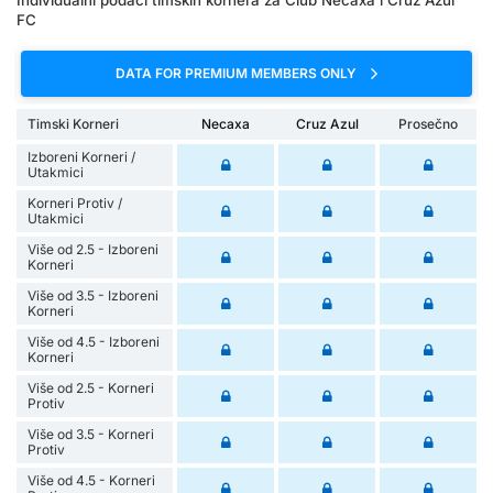
Individualni podaci timskih kornera za Club Necaxa i Cruz Azul
FC
DATA FOR PREMIUM MEMBERS ONLY
Timski Korneri
Necaxa
Cruz Azul
Prosečno
Izboreni Korneri /
Utakmici
Korneri Protiv /
Utakmici
Više od 2.5 - Izboreni
Korneri
Više od 3.5 - Izboreni
Korneri
Više od 4.5 - Izboreni
Korneri
Više od 2.5 - Korneri
Protiv
Više od 3.5 - Korneri
Protiv
Više od 4.5 - Korneri