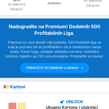
od utakmica
podataka.
od utakmica
(Ukupno)
(Ukupno)
Nadogradite na Premium! Dodatnih 500
Profitabilnih Liga.
Premium će vam doneti više pobeda. 500 Dodatnih liga za
koje je poznato da su profitabilne i da ih kladioničari manje
prate. Pored toga, dobijate statistiku kornera i statistiku
kartona zajedno sa CSV preuzimanjima. Pretplatite se danas!
PRIDRUŽITE SE PREMIUM-U ODMAH
Kartoni
UNLOCK
Ukupno Kartona / utakmici