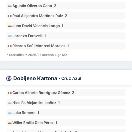
Agustín Oliveros Cano 2
Raúl Alejandro Martínez Ruiz 2
Juan David Valencia Longa 1
Lorenzo Faravelli 1
Ricardo Saúl Monreal Morales 1
* Statistika iz 2026/27 sezone Liga MX
Dobijeno Kartona
-
Cruz Azul
Carlos Alberto Rodríguez Gómez 2
Nicolás Alejandro Ibáñez 1
Luka Romero 1
Willer Emilio Ditta Pérez 1