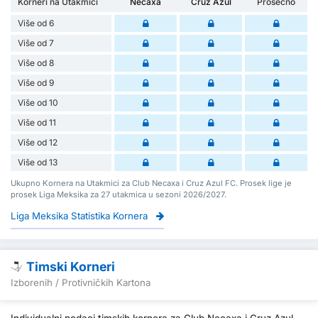
Korneri na Utakmici
Necaxa
Cruz Azul
Prosečno
Više od 6
Više od 7
Više od 8
Više od 9
Više od 10
Više od 11
Više od 12
Više od 13
Ukupno Kornera na Utakmici za Club Necaxa i Cruz Azul FC. Prosek lige je
prosek Liga Meksika za 27 utakmica u sezoni 2026/2027.
Liga Meksika Statistika Kornera
Timski Korneri
Izborenih / Protivničkih Kartona