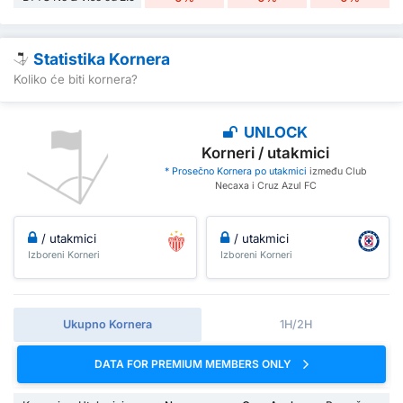
Statistika Kornera
Koliko će biti kornera?
UNLOCK
Korneri / utakmici
* Prosečno Kornera po utakmici
između Club
Necaxa i Cruz Azul FC
/ utakmici
/ utakmici
Izboreni Korneri
Izboreni Korneri
Ukupno Kornera
1H/2H
DATA FOR PREMIUM MEMBERS ONLY