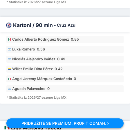
* Statistika iz 2026/27 sezone Liga MX
Kartoni / 90 min
-
Cruz Azul
Carlos Alberto Rodríguez Gómez 0.85
Luka Romero 0.56
Nicolás Alejandro Ibáñez 0.49
Willer Emilio Ditta Pérez 0.42
Ángel Jeremy Márquez Castañeda 0
Agustín Palavecino 0
* Statistika iz 2026/27 sezone Liga MX
PRIDRUŽITE SE PREMIUM. PROFIT ODMAH.
Liga Meksika Tabela