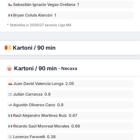
Sebastián Ignacio Vegas Orellana 1
Bryan Colula Alarcón 1
* Statistika iz 2026/27 sezone Liga MX
Kartoni / 90 min
Kartoni / 90 min
-
Necaxa
Juan David Valencia Longa 2.05
Julián Carranza 0.8
Agustín Oliveros Cano 0.8
Raúl Alejandro Martínez Ruiz 0.67
Ricardo Saúl Monreal Morales 0.66
Lorenzo Faravelli 0.38