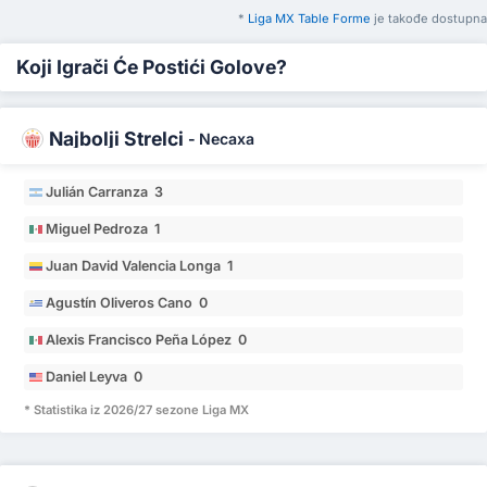
*
Liga MX Table Forme
je takođe dostupna
Koji Igrači Će Postići Golove?
Najbolji Strelci
-
Necaxa
Julián Carranza 3
Miguel Pedroza 1
Juan David Valencia Longa 1
Agustín Oliveros Cano 0
Alexis Francisco Peña López 0
Daniel Leyva 0
* Statistika iz 2026/27 sezone Liga MX