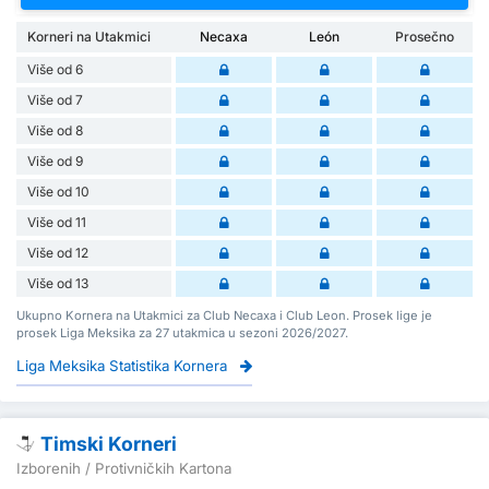
Korneri na Utakmici
Necaxa
León
Prosečno
Više od 6
Više od 7
Više od 8
Više od 9
Više od 10
Više od 11
Više od 12
Više od 13
Ukupno Kornera na Utakmici za Club Necaxa i Club Leon. Prosek lige je
prosek Liga Meksika za 27 utakmica u sezoni 2026/2027.
Liga Meksika Statistika Kornera
Timski Korneri
Izborenih / Protivničkih Kartona