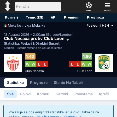
LIGE
MENI
Korneri
Тенис (EN)
API
Premium
Prognoza
/
Liga Meksika
Poslednji H2H
Meksiko
18 August 2026 - 2:00am (Europe/London)
Club Necaxa protiv Club Leon
Statistika, Podaci & Direktni Susreti
Stadion -
Estadio Victoria de Aguascalientes
1.40
1.80
W
W
L
L
L
L
W
W
Club Necaxa
Club Leon
Statistika
Prognoze
Stanje Na Tabeli
Sve
Golovi
Korneri
Kartoni
Poluvreme
Igrači
Prikazuje se poslednjih 10 statistika jer je ovo utakmica na
početku sezone.
Prikažu Sezonsku Statistiku