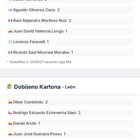
Agustín Oliveros Cano 2
Raúl Alejandro Martínez Ruiz 2
Juan David Valencia Longa 1
Lorenzo Faravelli 1
Ricardo Saúl Monreal Morales 1
* Statistika iz 2026/27 sezone Liga MX
Dobijeno Kartona
-
León
Diber Cambindo 2
Rodrigo Eduardo Echeverría Sáez 2
Daniel Arcila 1
Juan José Guevara Possu 1