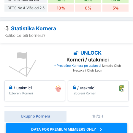
BTTS Ne & Više od 2.5
10%
0%
5%
Statistika Kornera
Koliko će biti kornera?
UNLOCK
Korneri / utakmici
* Prosečno Kornera po utakmici
između Club
Necaxa i Club Leon
/ utakmici
/ utakmici
Izboreni Korneri
Izboreni Korneri
Ukupno Kornera
1H/2H
DATA FOR PREMIUM MEMBERS ONLY