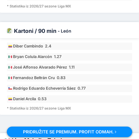
* Statistika iz 2026/27 sezone Liga MX
Kartoni / 90 min
-
León
Diber Cambindo 2.4
Bryan Colula Alarcón 1.27
José Alfonso Alvarado Pérez 1.11
Fernandoz Beltrán Cru 0.83
Rodrigo Eduardo Echeverría Sáez 0.77
Daniel Arcila 0.53
* Statistika iz 2026/27 sezone Liga MX
PRIDRUŽITE SE PREMIUM. PROFIT ODMAH.