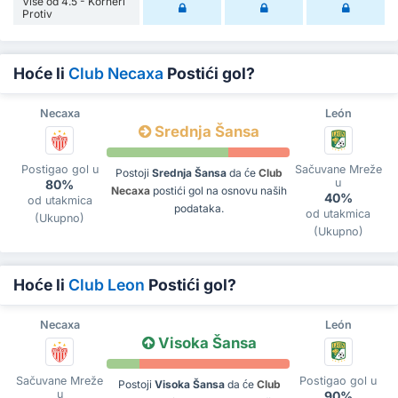
Više od 4.5 - Korneri
Protiv
Hoće li
Club Necaxa
Postići gol?
Necaxa
León
Srednja Šansa
Postigao gol u
Sačuvane Mreže
Postoji
Srednja Šansa
da će
Club
u
80%
Necaxa
postići gol na osnovu naših
40%
od utakmica
podataka.
od utakmica
(Ukupno)
(Ukupno)
Hoće li
Club Leon
Postići gol?
Necaxa
León
Visoka Šansa
Sačuvane Mreže
Postigao gol u
Postoji
Visoka Šansa
da će
Club
u
90%