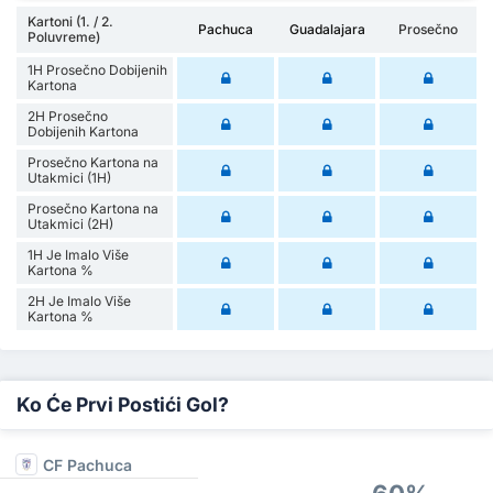
Kartoni (1. / 2.
Pachuca
Guadalajara
Prosečno
Poluvreme)
1H Prosečno Dobijenih
Kartona
2H Prosečno
Dobijenih Kartona
Prosečno Kartona na
Utakmici (1H)
Prosečno Kartona na
Utakmici (2H)
1H Je Imalo Više
Kartona %
2H Je Imalo Više
Kartona %
Ko Će Prvi Postići Gol?
CF Pachuca