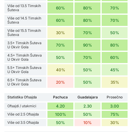
Više od 13.5 Timskih
60%
80%
70%
Šuteva
Više od 14.5 Timskih
60%
80%
70%
Šuteva
Više od 15.5 Timskih
30%
70%
50%
Šuteva
3.5+ Timskih Šuteva
70%
90%
80%
U Okvir Gola
4.5+ Timskih Šuteva
50%
70%
60%
U Okvir Gola
5.5+ Timskih Šuteva
40%
50%
45%
U Okvir Gola
6.5+ Timskih Šuteva
20%
50%
35%
U Okvir Gola
Statistika Ofsajda
Pachuca
Guadalajara
Prosečno
Ofsajdi / utakmici
4.20
2.30
3.00
Više od 2.5 Ofsajda
100%
50%
75%
Više od 3.5 Ofsajda
50%
10%
30%