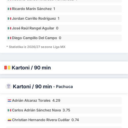
Ricardo Marín Sánchez 1
Jordan Carrillo Rodríguez 1
José Raúl Rangel Aguilar 0
Diego Campillo Del Campo 0
* Statistika iz 2026/27 sezone Liga MX
Kartoni / 90 min
Kartoni / 90 min
-
Pachuca
Adrián Alcaraz Torales 4.29
Carlos Adrián Sánchez Nava 3.75
Christian Hernando Rivera Cuéllar 0.74