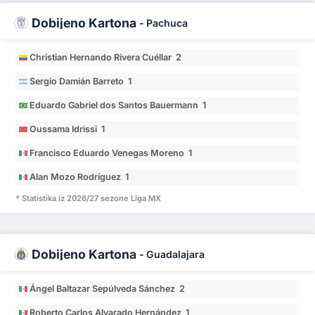
Dobijeno Kartona
-
Pachuca
Christian Hernando Rivera Cuéllar 2
Sergio Damián Barreto 1
Eduardo Gabriel dos Santos Bauermann 1
Oussama Idrissi 1
Francisco Eduardo Venegas Moreno 1
Alan Mozo Rodríguez 1
* Statistika iz 2026/27 sezone Liga MX
Dobijeno Kartona
-
Guadalajara
Ángel Baltazar Sepúlveda Sánchez 2
Roberto Carlos Alvarado Hernández 1