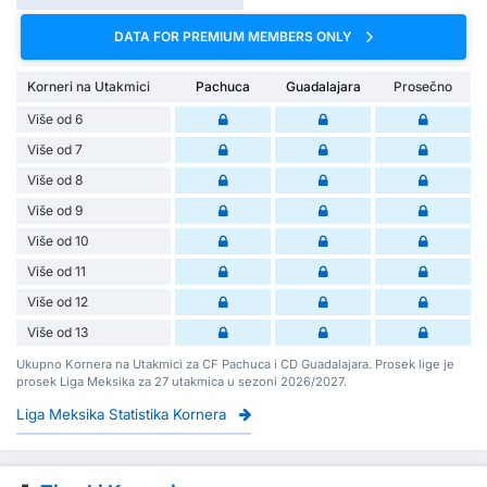
DATA FOR PREMIUM MEMBERS ONLY
Korneri na Utakmici
Pachuca
Guadalajara
Prosečno
Više od 6
Više od 7
Više od 8
Više od 9
Više od 10
Više od 11
Više od 12
Više od 13
Ukupno Kornera na Utakmici za CF Pachuca i CD Guadalajara. Prosek lige je
prosek Liga Meksika za 27 utakmica u sezoni 2026/2027.
Liga Meksika Statistika Kornera