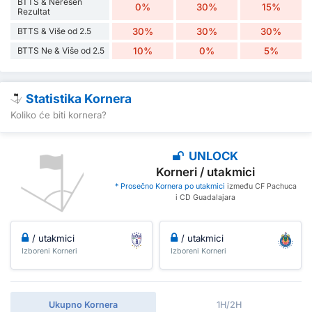
BTTS & Nerešen
0%
30%
15%
Rezultat
BTTS & Više od 2.5
30%
30%
30%
BTTS Ne & Više od 2.5
10%
0%
5%
Statistika Kornera
Koliko će biti kornera?
UNLOCK
Korneri / utakmici
* Prosečno Kornera po utakmici
između CF Pachuca
i CD Guadalajara
/ utakmici
/ utakmici
Izboreni Korneri
Izboreni Korneri
Ukupno Kornera
1H/2H