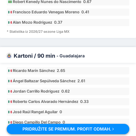
Robert Kenedy Nunes do Nascimento 0.67
Francisco Eduardo Venegas Moreno 0.41
Alan Mozo Rodríguez 0.37
* Statistika iz 2026/27 sezone Liga MX
Kartoni / 90 min
-
Guadalajara
Ricardo Marín Sánchez 2.65
Ángel Baltazar Sepúlveda Sánchez 2.61
Jordan Carrillo Rodríguez 0.62
Roberto Carlos Alvarado Hernández 0.33
José Raúl Rangel Aguilar 0
Diego Campillo Del Campo 0
PRIDRUŽITE SE PREMIUM. PROFIT ODMAH.
* Statistika iz 2026/27 sezone Liga MX