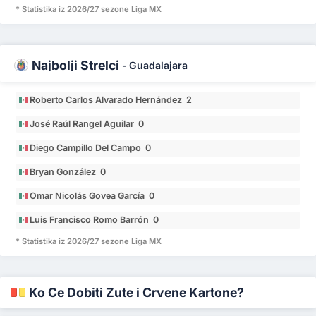
* Statistika iz 2026/27 sezone Liga MX
Najbolji Strelci
-
Guadalajara
Roberto Carlos Alvarado Hernández 2
José Raúl Rangel Aguilar 0
Diego Campillo Del Campo 0
Bryan González 0
Omar Nicolás Govea García 0
Luis Francisco Romo Barrón 0
* Statistika iz 2026/27 sezone Liga MX
Ko Će Dobiti Žute i Crvene Kartone?