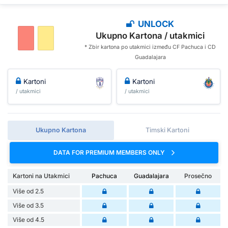
UNLOCK
Ukupno Kartona / utakmici
* Zbir kartona po utakmici između CF Pachuca i CD
Guadalajara
Kartoni
Kartoni
/ utakmici
/ utakmici
Ukupno Kartona
Timski Kartoni
DATA FOR PREMIUM MEMBERS ONLY
Kartoni na Utakmici
Pachuca
Guadalajara
Prosečno
Više od 2.5
Više od 3.5
Više od 4.5