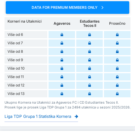
DATA FOR PREMIUM MEMBERS ONLY
Korneri na Utakmici
Estudiantes
Agaveros
Prosečno
Tecos II
Više od 6
Više od 7
Više od 8
Više od 9
Više od 10
Više od 11
Više od 12
Više od 13
Ukupno Kornera na Utakmici za Agaveros FC i CD Estudiantes Tecos II.
Prosek lige je prosek Liga TDP Grupa 1 za 2494 utakmica u sezoni 2025/2026.
Liga TDP Grupa 1 Statistika Kornera