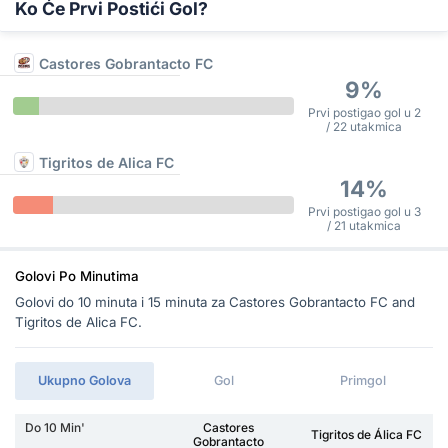
Ko Će Prvi Postići Gol?
Castores Gobrantacto FC
9%
Prvi postigao gol u 2
/ 22 utakmica
Tigritos de Alica FC
14%
Prvi postigao gol u 3
/ 21 utakmica
Golovi Po Minutima
Golovi do 10 minuta i 15 minuta za Castores Gobrantacto FC and
Tigritos de Alica FC.
Ukupno Golova
Gol
Primgol
Do 10 Min'
Castores
Tigritos de Álica FC
Gobrantacto