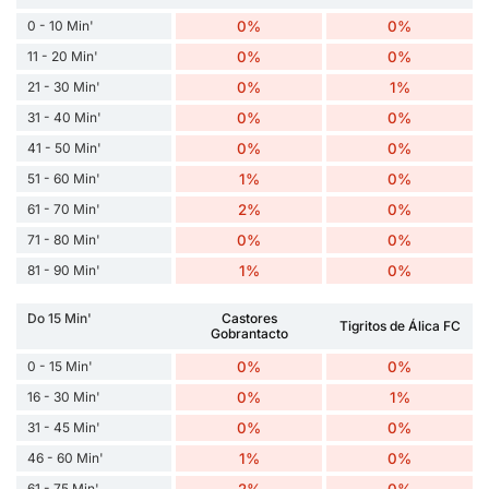
0 - 10 Min'
0%
0%
11 - 20 Min'
0%
0%
21 - 30 Min'
0%
1%
31 - 40 Min'
0%
0%
41 - 50 Min'
0%
0%
51 - 60 Min'
1%
0%
61 - 70 Min'
2%
0%
71 - 80 Min'
0%
0%
81 - 90 Min'
1%
0%
Do 15 Min'
Castores
Tigritos de Álica FC
Gobrantacto
0 - 15 Min'
0%
0%
16 - 30 Min'
0%
1%
31 - 45 Min'
0%
0%
46 - 60 Min'
1%
0%
61 - 75 Min'
2%
0%