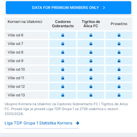
DATA FOR PREMIUM MEMBERS ONLY
Korneri na Utakmici
Castores
Tigritos de
Prosečno
Gobrantacto
Álica FC
Više od 6
Više od 7
Više od 8
Više od 9
Više od 10
Više od 11
Više od 12
Više od 13
Ukupno Kornera na Utakmici za Castores Gobrantacto FC i Tigritos de Alica
FC. Prosek lige je prosek Liga TDP Grupa 1 za 2736 utakmica u sezoni
2025/2026.
Liga TDP Grupa 1 Statistika Kornera