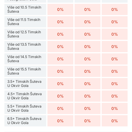
Više od 10.5 Timskih
0%
0%
0%
Šuteva
Više od 11.5 Timskih
0%
0%
0%
Šuteva
Više od 12.5 Timskih
0%
0%
0%
Šuteva
Više od 13.5 Timskih
0%
0%
0%
Šuteva
Više od 14.5 Timskih
0%
0%
0%
Šuteva
Više od 15.5 Timskih
0%
0%
0%
Šuteva
3.5+ Timskih Šuteva
0%
0%
0%
U Okvir Gola
4.5+ Timskih Šuteva
0%
0%
0%
U Okvir Gola
5.5+ Timskih Šuteva
0%
0%
0%
U Okvir Gola
6.5+ Timskih Šuteva
0%
0%
0%
U Okvir Gola