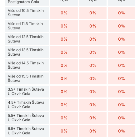
Postignutom Golu
Više od 10.5 Timskih
0%
0%
0%
Šuteva
Više od 11.5 Timskih
0%
0%
0%
Šuteva
Više od 12.5 Timskih
0%
0%
0%
Šuteva
Više od 13.5 Timskih
0%
0%
0%
Šuteva
Više od 14.5 Timskih
0%
0%
0%
Šuteva
Više od 15.5 Timskih
0%
0%
0%
Šuteva
3.5+ Timskih Šuteva
0%
0%
0%
U Okvir Gola
4.5+ Timskih Šuteva
0%
0%
0%
U Okvir Gola
5.5+ Timskih Šuteva
0%
0%
0%
U Okvir Gola
6.5+ Timskih Šuteva
0%
0%
0%
U Okvir Gola