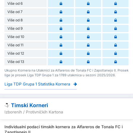
Više od 6
Više od 7
Više od 8
Više od 9
Više od 10
Više od 11
Više od 12
Više od 13
Ukupno Kornera na Utakmici za Alfareros de Tonala FC i Zapotlanejo II. Prosek
lige je prosek Liga TDP Grupa 1 za 1789 utakmica u sezoni 2025/2026.
Liga TDP Grupa 1 Statistika Kornera
Timski Korneri
Izborenih / Protivničkih Kartona
Individualni podaci timskih kornera za Alfareros de Tonala FC i
Zapotlanejo II