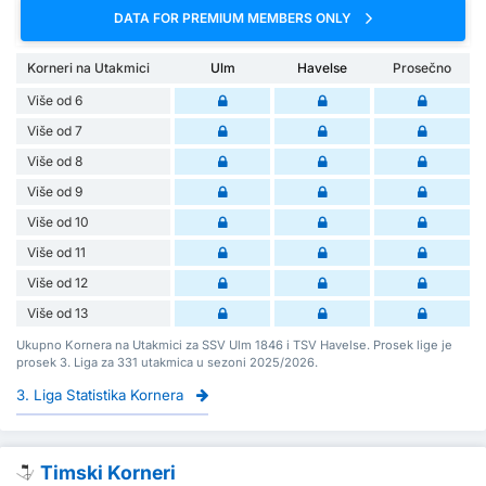
DATA FOR PREMIUM MEMBERS ONLY
Korneri na Utakmici
Ulm
Havelse
Prosečno
Više od 6
Više od 7
Više od 8
Više od 9
Više od 10
Više od 11
Više od 12
Više od 13
Ukupno Kornera na Utakmici za SSV Ulm 1846 i TSV Havelse. Prosek lige je
prosek 3. Liga za 331 utakmica u sezoni 2025/2026.
3. Liga Statistika Kornera
Timski Korneri