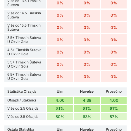
Više od 13.5 Timskih
0%
0%
0%
Šuteva
Više od 14.5 Timskih
0%
0%
0%
Šuteva
Više od 15.5 Timskih
0%
0%
0%
Šuteva
3.5+ Timskih Šuteva
0%
0%
0%
U Okvir Gola
4.5+ Timskih Šuteva
0%
0%
0%
U Okvir Gola
5.5+ Timskih Šuteva
0%
0%
0%
U Okvir Gola
6.5+ Timskih Šuteva
0%
0%
0%
U Okvir Gola
Statistika Ofsajda
Ulm
Havelse
Prosečno
Ofsajdi / utakmici
4.00
4.38
4.00
Više od 2.5 Ofsajda
81%
81%
81%
Više od 3.5 Ofsajda
50%
63%
57%
Ostala Statistika
Ulm
Havelse
Prosečno