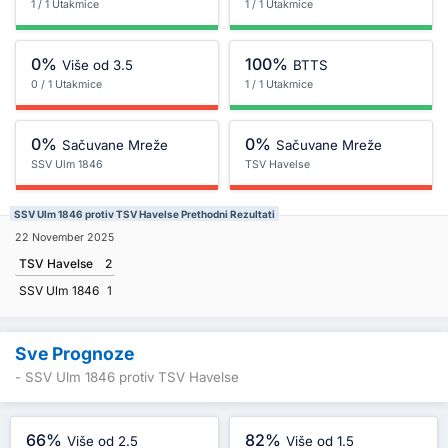
1 / 1 Utakmice
1 / 1 Utakmice
0%
100%
Više od 3.5
BTTS
0 / 1 Utakmice
1 / 1 Utakmice
0%
0%
Sačuvane Mreže
Sačuvane Mreže
SSV Ulm 1846
TSV Havelse
SSV Ulm 1846 protiv TSV Havelse Prethodni Rezultati
22 November 2025
TSV Havelse
2
SSV Ulm 1846
1
Sve Prognoze
- SSV Ulm 1846 protiv TSV Havelse
66%
82%
Više od 2.5
Više od 1.5