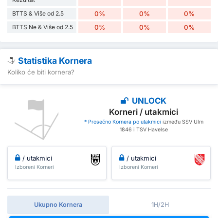
BTTS & Više od 2.5
0%
0%
0%
BTTS Ne & Više od 2.5
0%
0%
0%
Statistika Kornera
Koliko će biti kornera?
UNLOCK
Korneri / utakmici
* Prosečno Kornera po utakmici
između SSV Ulm
1846 i TSV Havelse
/ utakmici
/ utakmici
Izboreni Korneri
Izboreni Korneri
Ukupno Kornera
1H/2H