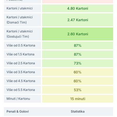
Kartoni / utakmici
4.80 Kartoni
Kartoni / utakmici
2.47 Kartoni
(Domaći Tim)
Kartoni / utakmici
2.60 Kartoni
(Gostujući Tim)
Više od 0.5 Kartona
87%
Više od 1.5 Kartona
87%
Više od 2.5 Kartona
73%
Više od 3.5 Kartona
60%
Više od 4.5 Kartona
60%
Više od 5.5 Kartona
53%
Minuti / Kartonu
15 minuti
Penali & Golovi
Statistika