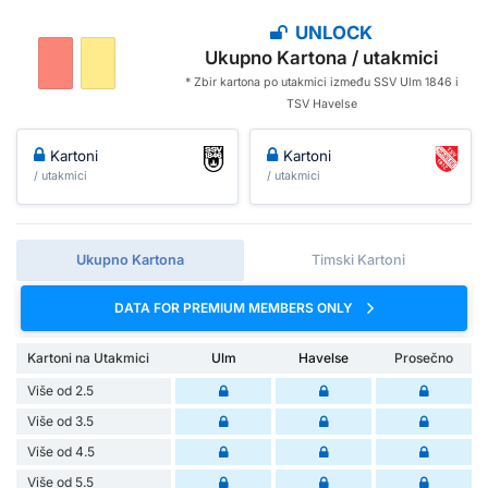
UNLOCK
Ukupno Kartona / utakmici
* Zbir kartona po utakmici između SSV Ulm 1846 i
TSV Havelse
Kartoni
Kartoni
/ utakmici
/ utakmici
Ukupno Kartona
Timski Kartoni
DATA FOR PREMIUM MEMBERS ONLY
Kartoni na Utakmici
Ulm
Havelse
Prosečno
Više od 2.5
Više od 3.5
Više od 4.5
Više od 5.5