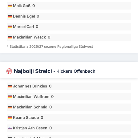
Maik Goß 0
Dennis Egel 0
Marcel Carl 0
Maximilian Waack 0
* Statistika iz 2026/27 sezone Regionalliga Südwest
Najbolji Strelci
-
Kickers Offenbach
Johannes Brinkies 0
Maximilian Wolfram 0
Maximilian Schmid 0
Keanu Staude 0
Kristjan Arh Česen 0