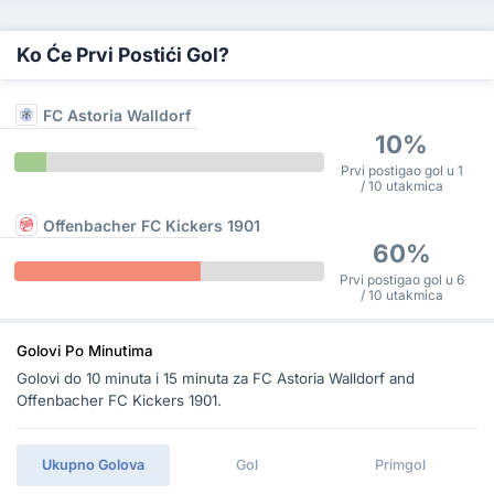
Ko Će Prvi Postići Gol?
FC Astoria Walldorf
10%
Prvi postigao gol u 1
/ 10 utakmica
Offenbacher FC Kickers 1901
60%
Prvi postigao gol u 6
/ 10 utakmica
Golovi Po Minutima
Golovi do 10 minuta i 15 minuta za FC Astoria Walldorf and
Offenbacher FC Kickers 1901.
Ukupno Golova
Gol
Primgol