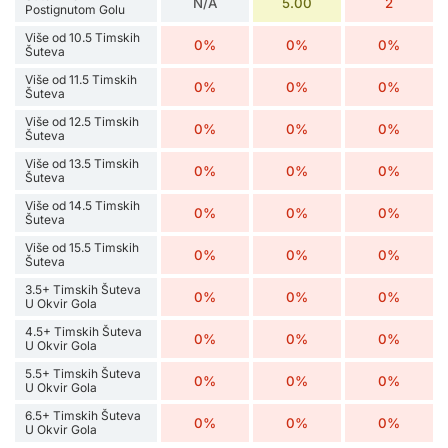
N/A
5.00
2
Postignutom Golu
Više od 10.5 Timskih
0%
0%
0%
Šuteva
Više od 11.5 Timskih
0%
0%
0%
Šuteva
Više od 12.5 Timskih
0%
0%
0%
Šuteva
Više od 13.5 Timskih
0%
0%
0%
Šuteva
Više od 14.5 Timskih
0%
0%
0%
Šuteva
Više od 15.5 Timskih
0%
0%
0%
Šuteva
3.5+ Timskih Šuteva
0%
0%
0%
U Okvir Gola
4.5+ Timskih Šuteva
0%
0%
0%
U Okvir Gola
5.5+ Timskih Šuteva
0%
0%
0%
U Okvir Gola
6.5+ Timskih Šuteva
0%
0%
0%
U Okvir Gola