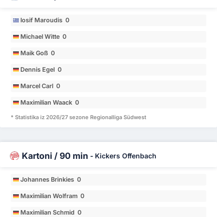
Iosif Maroudis 0
Michael Witte 0
Maik Goß 0
Dennis Egel 0
Marcel Carl 0
Maximilian Waack 0
* Statistika iz 2026/27 sezone Regionalliga Südwest
Kartoni / 90 min
-
Kickers Offenbach
Johannes Brinkies 0
Maximilian Wolfram 0
Maximilian Schmid 0