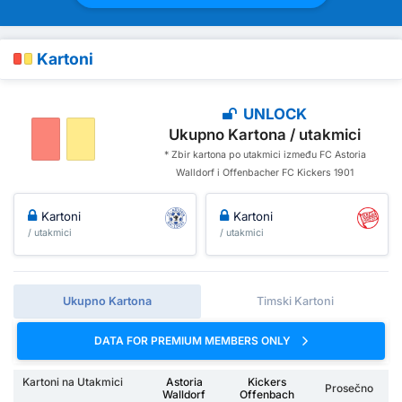
Kartoni
UNLOCK
Ukupno Kartona / utakmici
* Zbir kartona po utakmici između FC Astoria
Walldorf i Offenbacher FC Kickers 1901
Kartoni
Kartoni
/ utakmici
/ utakmici
Ukupno Kartona
Timski Kartoni
DATA FOR PREMIUM MEMBERS ONLY
Kartoni na Utakmici
Astoria
Kickers
Prosečno
Walldorf
Offenbach