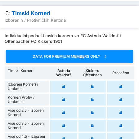
Timski Korneri
Izborenih / Protivničkih Kartona
Individualni podaci timskih kornera za FC Astoria Walldorf i
Offenbacher FC Kickers 1901
DATA FOR PREMIUM MEMBERS ONLY
Timski Korneri
Astoria
Kickers
Prosečno
Walldorf
Offenbach
Izboreni Korneri /
Utakmici
Korneri Protiv /
Utakmici
Više od 2.5 - Izboreni
Korneri
Više od 3.5 - Izboreni
Korneri
Više od 4.5 - Izboreni