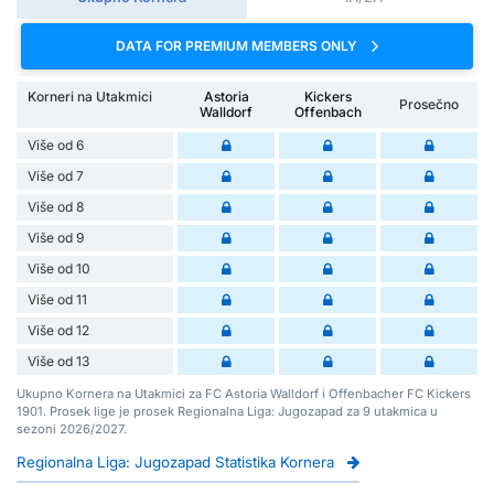
DATA FOR PREMIUM MEMBERS ONLY
Korneri na Utakmici
Astoria
Kickers
Prosečno
Walldorf
Offenbach
Više od 6
Više od 7
Više od 8
Više od 9
Više od 10
Više od 11
Više od 12
Više od 13
Ukupno Kornera na Utakmici za FC Astoria Walldorf i Offenbacher FC Kickers
1901. Prosek lige je prosek Regionalna Liga: Jugozapad za 9 utakmica u
sezoni 2026/2027.
Regionalna Liga: Jugozapad Statistika Kornera