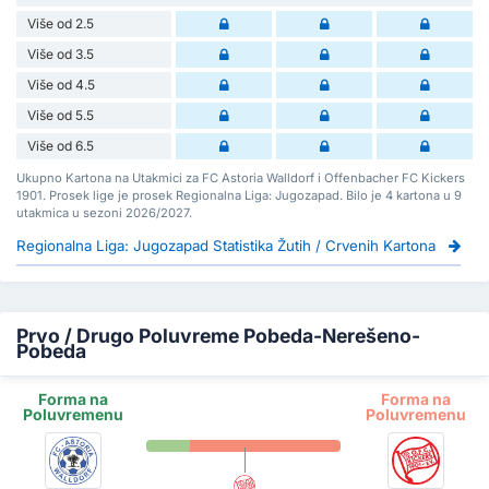
Više od 2.5
Više od 3.5
Više od 4.5
Više od 5.5
Više od 6.5
Ukupno Kartona na Utakmici za FC Astoria Walldorf i Offenbacher FC Kickers
1901. Prosek lige je prosek Regionalna Liga: Jugozapad. Bilo je 4 kartona u 9
utakmica u sezoni 2026/2027.
Regionalna Liga: Jugozapad Statistika Žutih / Crvenih Kartona
Prvo / Drugo Poluvreme Pobeda-Nerešeno-
Pobeda
Forma na
Forma na
Poluvremenu
Poluvremenu