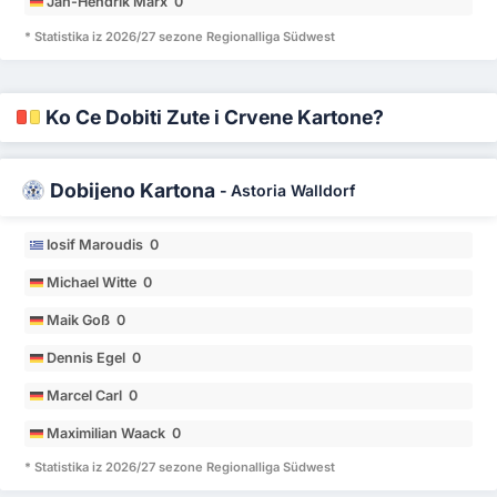
Jan-Hendrik Marx 0
* Statistika iz 2026/27 sezone Regionalliga Südwest
Ko Će Dobiti Žute i Crvene Kartone?
Dobijeno Kartona
-
Astoria Walldorf
Iosif Maroudis 0
Michael Witte 0
Maik Goß 0
Dennis Egel 0
Marcel Carl 0
Maximilian Waack 0
* Statistika iz 2026/27 sezone Regionalliga Südwest