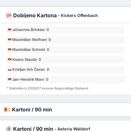
Dobijeno Kartona
-
Kickers Offenbach
Johannes Brinkies 0
Maximilian Wolfram 0
Maximilian Schmid 0
Keanu Staude 0
Kristjan Arh Česen 0
Jan-Hendrik Marx 0
* Statistika iz 2026/27 sezone Regionalliga Südwest
Kartoni / 90 min
Kartoni / 90 min
-
Astoria Walldorf