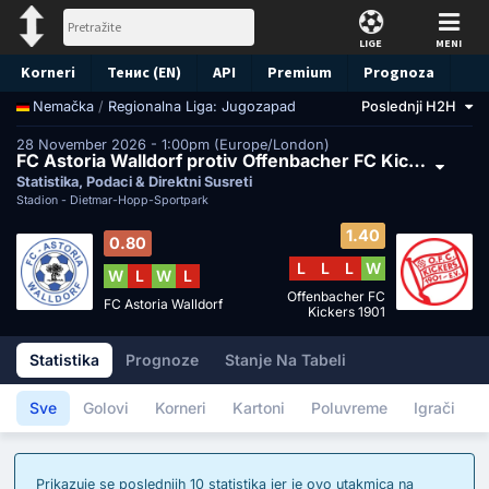
LIGE
MENI
Korneri
Тенис (EN)
API
Premium
Prognoza
/
Regionalna Liga: Jugozapad
Poslednji H2H
Nemačka
28 November 2026 - 1:00pm (Europe/London)
FC Astoria Walldorf protiv Offenbacher FC Kickers 1901
Statistika, Podaci & Direktni Susreti
Stadion -
Dietmar-Hopp-Sportpark
1.40
0.80
L
L
L
W
W
L
W
L
Offenbacher FC
FC Astoria Walldorf
Kickers 1901
Statistika
Prognoze
Stanje Na Tabeli
Sve
Golovi
Korneri
Kartoni
Poluvreme
Igrači
Prikazuje se poslednjih 10 statistika jer je ovo utakmica na