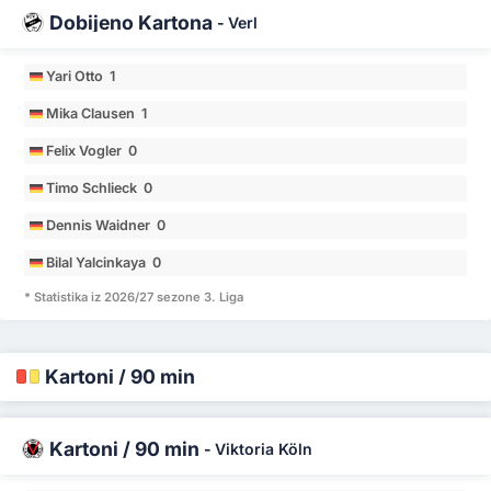
Dobijeno Kartona
-
Verl
Yari Otto 1
Mika Clausen 1
Felix Vogler 0
Timo Schlieck 0
Dennis Waidner 0
Bilal Yalcinkaya 0
* Statistika iz 2026/27 sezone 3. Liga
Kartoni / 90 min
Kartoni / 90 min
-
Viktoria Köln