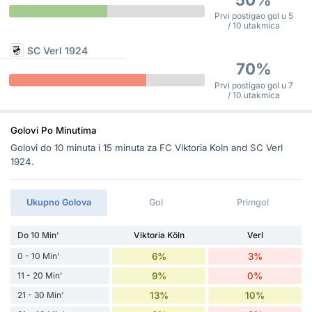
Prvi postigao gol u 5
/ 10 utakmica
SC Verl 1924
70%
Prvi postigao gol u 7
/ 10 utakmica
Golovi Po Minutima
Golovi do 10 minuta i 15 minuta za FC Viktoria Koln and SC Verl
1924.
Ukupno Golova
Gol
Primgol
Do 10 Min'
Viktoria Köln
Verl
0 - 10 Min'
6%
3%
11 - 20 Min'
9%
0%
21 - 30 Min'
13%
10%