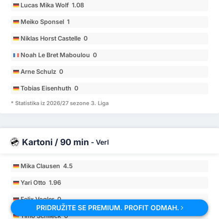
Lucas Mika Wolf 1.08
Meiko Sponsel 1
Niklas Horst Castelle 0
Noah Le Bret Maboulou 0
Arne Schulz 0
Tobias Eisenhuth 0
* Statistika iz 2026/27 sezone 3. Liga
Kartoni / 90 min
-
Verl
Mika Clausen 4.5
Yari Otto 1.96
Felix Vogler 0
PRIDRUŽITE SE PREMIUM. PROFIT ODMAH.
Timo Schlieck 0