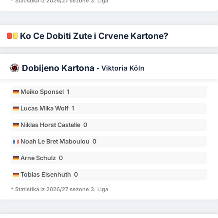
* Statistika iz 2026/27 sezone 3. Liga
Ko Će Dobiti Žute i Crvene Kartone?
Dobijeno Kartona
-
Viktoria Köln
Meiko Sponsel 1
Lucas Mika Wolf 1
Niklas Horst Castelle 0
Noah Le Bret Maboulou 0
Arne Schulz 0
Tobias Eisenhuth 0
* Statistika iz 2026/27 sezone 3. Liga