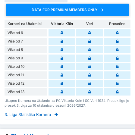
DATA FOR PREMIUM MEMBERS ONLY
Korneri na Utakmici
Viktoria Köln
Verl
Prosečno
Više od 6
Više od 7
Više od 8
Više od 9
Više od 10
Više od 11
Više od 12
Više od 13
Ukupno Kornera na Utakmici za FC Viktoria Koln i SC Verl 1924. Prosek lige je
prosek 3. Liga za 10 utakmica u sezoni 2026/2027.
3. Liga Statistika Kornera