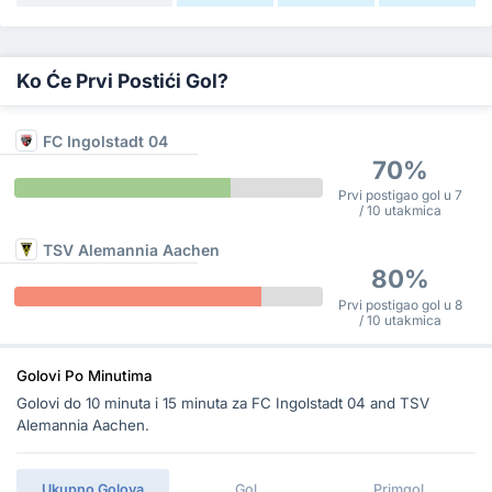
Ko Će Prvi Postići Gol?
FC Ingolstadt 04
70%
Prvi postigao gol u 7
/ 10 utakmica
TSV Alemannia Aachen
80%
Prvi postigao gol u 8
/ 10 utakmica
Golovi Po Minutima
Golovi do 10 minuta i 15 minuta za FC Ingolstadt 04 and TSV
Alemannia Aachen.
Ukupno Golova
Gol
Primgol