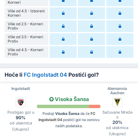
Korneri
Više od 4.5 - Izboreni
Korneri
Više od 2.5 - Korneri
Protiv
Više od 3.5 - Korneri
Protiv
Više od 4.5 - Korneri
Protiv
Hoće li
FC Ingolstadt 04
Postići gol?
Ingolstadt
Alemannia
Aachen
Visoka Šansa
Postigao gol u
Sačuvane Mreže
Postoji
Visoka Šansa
da će
FC
u
90%
Ingolstadt 04
postići gol na osnovu
20%
od utakmica
naših podataka.
od utakmica
(Ukupno)
(Ukupno)