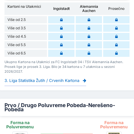
Kartoni na Utakmici
Alemannia
Ingolstadt
Prosečno
Aachen
Više od 2.5
Više od 3.5
Više od 4.5
Više od 5.5
Više od 6.5
Ukupno Kartona na Utakmici za FC Ingolstadt 04 i TSV Alemannia Aachen.
Prosek lige je prosek 3. Liga. Bilo je 34 kartona u 7 utakmica u sezoni
2026/2027.
3. Liga Statistika Žutih / Crvenih Kartona
Prvo / Drugo Poluvreme Pobeda-Nerešeno-
Pobeda
Forma na
Forma na
Poluvremenu
Poluvremenu