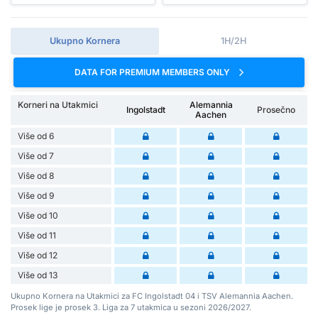
Ukupno Kornera
1H/2H
DATA FOR PREMIUM MEMBERS ONLY
Korneri na Utakmici
Alemannia
Ingolstadt
Prosečno
Aachen
Više od 6
Više od 7
Više od 8
Više od 9
Više od 10
Više od 11
Više od 12
Više od 13
Ukupno Kornera na Utakmici za FC Ingolstadt 04 i TSV Alemannia Aachen.
Prosek lige je prosek 3. Liga za 7 utakmica u sezoni 2026/2027.