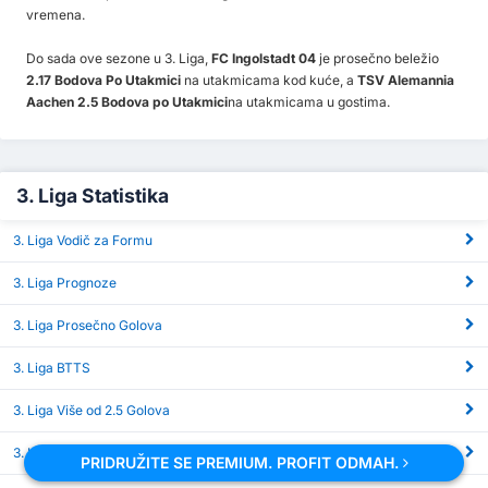
vremena.
Do sada ove sezone u 3. Liga,
FC Ingolstadt 04
je prosečno beležio
2.17 Bodova Po Utakmici
na utakmicama kod kuće, a
TSV Alemannia
Aachen 2.5 Bodova po Utakmici
na utakmicama u gostima.
3. Liga Statistika
3. Liga Vodič za Formu
3. Liga Prognoze
3. Liga Prosečno Golova
3. Liga BTTS
3. Liga Više od 2.5 Golova
3. Liga Korneri
PRIDRUŽITE SE PREMIUM. PROFIT ODMAH.