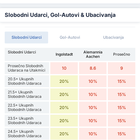
Slobodni Udarci, Gol-Autovi & Ubacivanja
Slobodni Udarci
Gol-Autovi
Ubacivanja
Slobodni Udarci
Alemannia
Ingolstadt
Prosečno
Aachen
Prosečno Slobodnih
10
8.6
9
Udaraca na Utakmici
20.5+ Ukupnih
20%
10%
15%
Slobodnih Udaraca
21.5+ Ukupnih
20%
10%
15%
Slobodnih Udaraca
22.5+ Ukupnih
20%
10%
15%
Slobodnih Udaraca
23.5+ Ukupnih
20%
10%
15%
Slobodnih Udaraca
24.5+ Ukupnih
20%
10%
15%
Slobodnih Udaraca