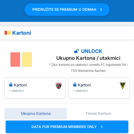
PRIDRUŽITE SE PREMIUM-U ODMAH
Kartoni
UNLOCK
Ukupno Kartona / utakmici
* Zbir kartona po utakmici između FC Ingolstadt 04 i
TSV Alemannia Aachen
Kartoni
Kartoni
/ utakmici
/ utakmici
Ukupno Kartona
Timski Kartoni
DATA FOR PREMIUM MEMBERS ONLY