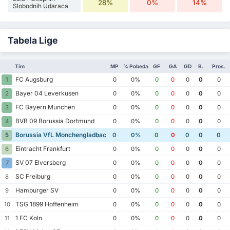
28%
0%
14%
Slobodnih Udaraca
Tabela Lige
Tim
MP
% Pobeda
GF
GA
GD
B.
Pros.
FC Augsburg
1
0
0%
0
0
0
0
0
Bayer 04 Leverkusen
2
0
0%
0
0
0
0
0
FC Bayern Munchen
3
0
0%
0
0
0
0
0
BVB 09 Borussia Dortmund
4
0
0%
0
0
0
0
0
Borussia VfL Monchengladbach
5
0
0%
0
0
0
0
0
Eintracht Frankfurt
6
0
0%
0
0
0
0
0
SV 07 Elversberg
7
0
0%
0
0
0
0
0
SC Freiburg
8
0
0%
0
0
0
0
0
Hamburger SV
9
0
0%
0
0
0
0
0
TSG 1899 Hoffenheim
10
0
0%
0
0
0
0
0
1 FC Koln
11
0
0%
0
0
0
0
0