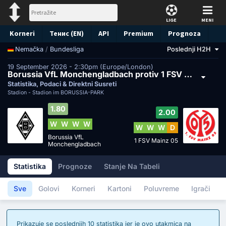
LIGE
MENI
Korneri
Тенис (EN)
API
Premium
Prognoza
/
Bundesliga
Poslednji H2H
Nemačka
19 September 2026 - 2:30pm (Europe/London)
Borussia VfL Monchengladbach protiv 1 FSV Mainz 05
Statistika, Podaci & Direktni Susreti
Stadion -
Stadion im BORUSSIA-PARK
1.80
2.00
W
W
W
W
W
W
W
D
Borussia VfL
1 FSV Mainz 05
Monchengladbach
Statistika
Prognoze
Stanje Na Tabeli
Sve
Golovi
Korneri
Kartoni
Poluvreme
Igrači
Prikazuje se poslednjih 10 statistika jer je ovo utakmica na