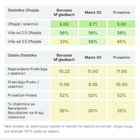
Statistika Ofsajda
Borussia
Mainz 05
Prosečno
M'gladbach
Ofsajdi / utakmici
3.00
3.71
3.00
Više od 2.5 Ofsajda
56%
56%
56%
Više od 3.5 Ofsajda
33%
56%
45%
Ostala Statistika
Borussia
Mainz 05
Prosečno
M'gladbach
Napravljeno Prekršaja
10.22
11.00
11.00
/ utakmici
Prekršaja Protiv /
11.56
9.29
10.00
utakmici
Prosečan Posed
52%
52%
52%
% Utakmica sa
Nerešenim
30%
20%
25%
Rezultatom na Kraju
Utakmice
Neki podaci se zaokružuju naviše ili naniže na najbliži procenat i stoga mogu
biti jednaki 101% kada se saberu.