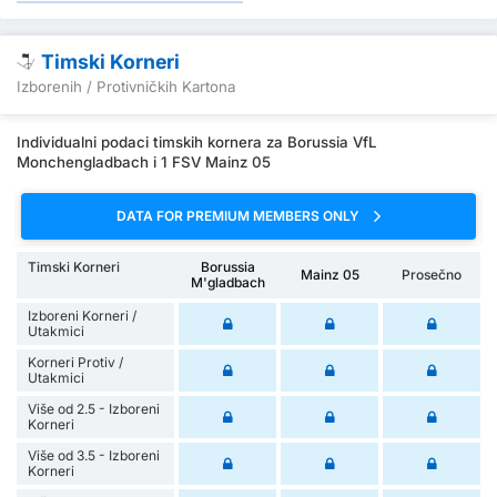
Timski Korneri
Izborenih / Protivničkih Kartona
Individualni podaci timskih kornera za Borussia VfL
Monchengladbach i 1 FSV Mainz 05
DATA FOR PREMIUM MEMBERS ONLY
Timski Korneri
Borussia
Mainz 05
Prosečno
M'gladbach
Izboreni Korneri /
Utakmici
Korneri Protiv /
Utakmici
Više od 2.5 - Izboreni
Korneri
Više od 3.5 - Izboreni
Korneri