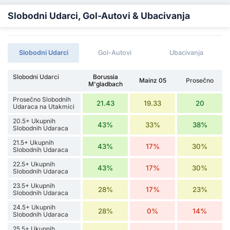
Slobodni Udarci, Gol-Autovi & Ubacivanja
Slobodni Udarci
Gol-Autovi
Ubacivanja
Slobodni Udarci
Borussia
Mainz 05
Prosečno
M'gladbach
Prosečno Slobodnih
21.43
19.33
20
Udaraca na Utakmici
20.5+ Ukupnih
43%
33%
38%
Slobodnih Udaraca
21.5+ Ukupnih
43%
17%
30%
Slobodnih Udaraca
22.5+ Ukupnih
43%
17%
30%
Slobodnih Udaraca
23.5+ Ukupnih
28%
17%
23%
Slobodnih Udaraca
24.5+ Ukupnih
28%
0%
14%
Slobodnih Udaraca
25.5+ Ukupnih