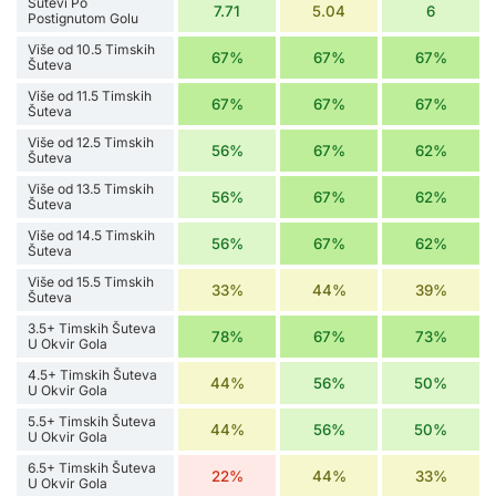
Šutevi Po
7.71
5.04
6
Postignutom Golu
Više od 10.5 Timskih
67%
67%
67%
Šuteva
Više od 11.5 Timskih
67%
67%
67%
Šuteva
Više od 12.5 Timskih
56%
67%
62%
Šuteva
Više od 13.5 Timskih
56%
67%
62%
Šuteva
Više od 14.5 Timskih
56%
67%
62%
Šuteva
Više od 15.5 Timskih
33%
44%
39%
Šuteva
3.5+ Timskih Šuteva
78%
67%
73%
U Okvir Gola
4.5+ Timskih Šuteva
44%
56%
50%
U Okvir Gola
5.5+ Timskih Šuteva
44%
56%
50%
U Okvir Gola
6.5+ Timskih Šuteva
22%
44%
33%
U Okvir Gola