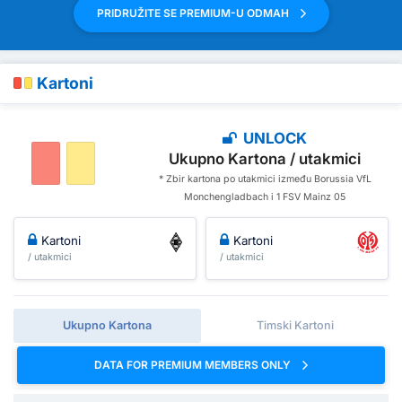
PRIDRUŽITE SE PREMIUM-U ODMAH
Kartoni
UNLOCK
Ukupno Kartona / utakmici
* Zbir kartona po utakmici između Borussia VfL
Monchengladbach i 1 FSV Mainz 05
Kartoni
Kartoni
/ utakmici
/ utakmici
Ukupno Kartona
Timski Kartoni
DATA FOR PREMIUM MEMBERS ONLY