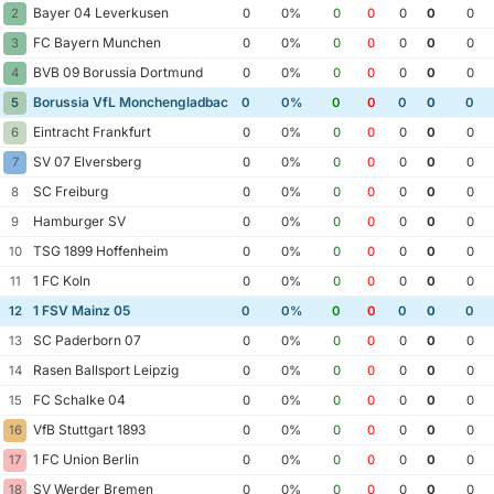
Bayer 04 Leverkusen
2
0
0%
0
0
0
0
0
FC Bayern Munchen
3
0
0%
0
0
0
0
0
BVB 09 Borussia Dortmund
4
0
0%
0
0
0
0
0
Borussia VfL Monchengladbach
5
0
0%
0
0
0
0
0
Eintracht Frankfurt
6
0
0%
0
0
0
0
0
SV 07 Elversberg
7
0
0%
0
0
0
0
0
SC Freiburg
8
0
0%
0
0
0
0
0
Hamburger SV
9
0
0%
0
0
0
0
0
TSG 1899 Hoffenheim
10
0
0%
0
0
0
0
0
1 FC Koln
11
0
0%
0
0
0
0
0
1 FSV Mainz 05
12
0
0%
0
0
0
0
0
SC Paderborn 07
13
0
0%
0
0
0
0
0
Rasen Ballsport Leipzig
14
0
0%
0
0
0
0
0
FC Schalke 04
15
0
0%
0
0
0
0
0
VfB Stuttgart 1893
16
0
0%
0
0
0
0
0
1 FC Union Berlin
17
0
0%
0
0
0
0
0
SV Werder Bremen
18
0
0%
0
0
0
0
0