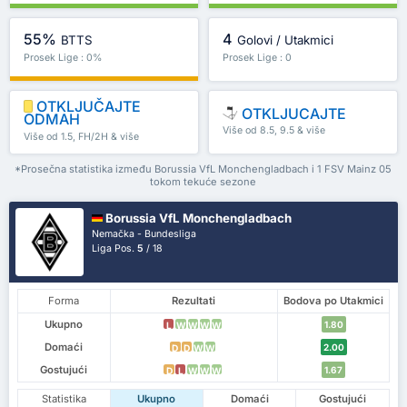
55%
4
BTTS
Golovi / Utakmici
Prosek Lige : 0%
Prosek Lige : 0
OTKLJUČAJTE
OTKLJUCAJTE
ODMAH
Više od 8.5, 9.5 & više
Više od 1.5, FH/2H & više
*Prosečna statistika između Borussia VfL Monchengladbach i 1 FSV Mainz 05
tokom tekuće sezone
Borussia VfL Monchengladbach
Nemačka - Bundesliga
Liga Pos.
5
/ 18
Forma
Rezultati
Bodova po Utakmici
Ukupno
1.80
L
W
W
W
W
Domaći
2.00
D
D
W
W
Gostujući
1.67
D
L
W
W
W
Statistika
Ukupno
Domaći
Gostujući