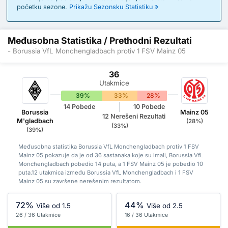
početku sezone.
Prikažu Sezonsku Statistiku
Međusobna Statistika / Prethodni Rezultati
- Borussia VfL Monchengladbach protiv 1 FSV Mainz 05
36
Utakmice
39%
33%
28%
14 Pobede
10 Pobede
Borussia
Mainz 05
12 Nerešeni Rezultati
M'gladbach
(28%)
(33%)
(39%)
Međusobna statistika Borussia VfL Monchengladbach protiv 1 FSV
Mainz 05 pokazuje da je od 36 sastanaka koje su imali, Borussia VfL
Monchengladbach pobedio 14 puta, a 1 FSV Mainz 05 je pobedio 10
puta.12 utakmica između Borussia VfL Monchengladbach i 1 FSV
Mainz 05 su završene nerešenim rezultatom.
72%
44%
Više od 1.5
Više od 2.5
26 / 36 Utakmice
16 / 36 Utakmice