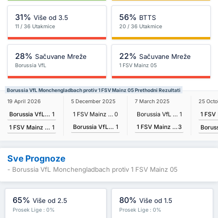
31%
56%
Više od 3.5
BTTS
11 / 36 Utakmice
20 / 36 Utakmice
28%
22%
Sačuvane Mreže
Sačuvane Mreže
Borussia VfL
1 FSV Mainz 05
Monchengladbach
Borussia VfL Monchengladbach protiv 1 FSV Mainz 05 Prethodni Rezultati
19 April 2026
25 Oct
5 December 2025
7 March 2025
Borussia VfL Monchengladbach
1
1 FSV Mainz 05
0
Borussia VfL Monchengladbach
1
Borussia VfL Monchengladbach
1
1 FSV Mainz 05
3
1 FSV Mainz 05
1
Sve Prognoze
- Borussia VfL Monchengladbach protiv 1 FSV Mainz 05
65%
80%
Više od 2.5
Više od 1.5
Prosek Lige : 0%
Prosek Lige : 0%