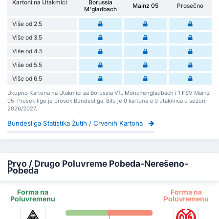
Kartoni na Utakmici
Borussia
Mainz 05
Prosečno
M'gladbach
Više od 2.5
Više od 3.5
Više od 4.5
Više od 5.5
Više od 6.5
Ukupno Kartona na Utakmici za Borussia VfL Monchengladbach i 1 FSV Mainz
05. Prosek lige je prosek Bundesliga. Bilo je 0 kartona u 0 utakmica u sezoni
2026/2027.
Bundesliga Statistika Žutih / Crvenih Kartona
Prvo / Drugo Poluvreme Pobeda-Nerešeno-
Pobeda
Forma na
Forma na
Poluvremenu
Poluvremenu