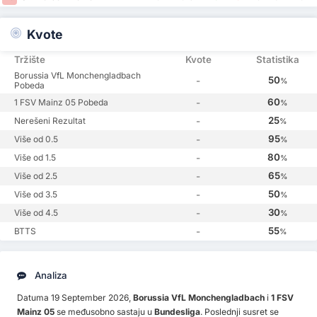
Kvote
Tržište
Kvote
Statistika
Borussia VfL Monchengladbach
50
-
%
Pobeda
60
1 FSV Mainz 05 Pobeda
-
%
25
Nerešeni Rezultat
-
%
95
Više od 0.5
-
%
80
Više od 1.5
-
%
65
Više od 2.5
-
%
50
Više od 3.5
-
%
30
Više od 4.5
-
%
55
BTTS
-
%
Analiza
Datuma 19 September 2026,
Borussia VfL Monchengladbach
i
1 FSV
Mainz 05
se međusobno sastaju u
Bundesliga
. Poslednji susret se