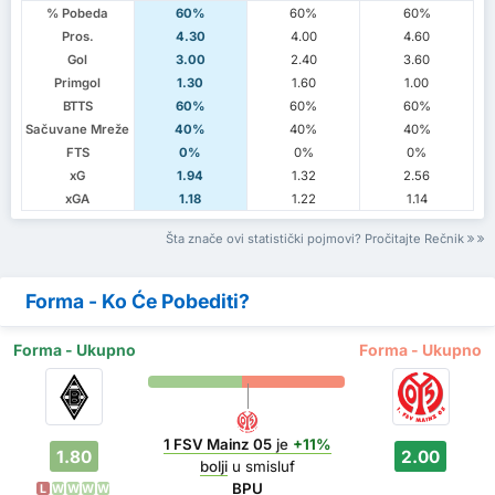
% Pobeda
60%
60%
60%
Pros.
4.30
4.00
4.60
Gol
3.00
2.40
3.60
Primgol
1.30
1.60
1.00
BTTS
60%
60%
60%
Sačuvane Mreže
40%
40%
40%
FTS
0%
0%
0%
xG
1.94
1.32
2.56
xGA
1.18
1.22
1.14
Šta znače ovi statistički pojmovi? Pročitajte Rečnik
Forma - Ko Će Pobediti?
Forma - Ukupno
Forma - Ukupno
1 FSV Mainz 05
je
+11%
1.80
2.00
bolji
u smisluf
BPU
L
W
W
W
W