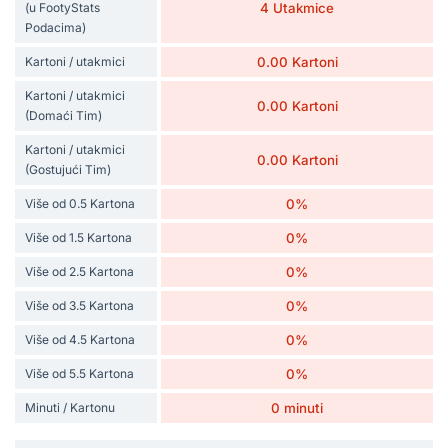
(u FootyStats
4 Utakmice
Podacima)
Kartoni / utakmici
0.00 Kartoni
Kartoni / utakmici
0.00 Kartoni
(Domaći Tim)
Kartoni / utakmici
0.00 Kartoni
(Gostujući Tim)
Više od 0.5 Kartona
0%
Više od 1.5 Kartona
0%
Više od 2.5 Kartona
0%
Više od 3.5 Kartona
0%
Više od 4.5 Kartona
0%
Više od 5.5 Kartona
0%
Minuti / Kartonu
0 minuti