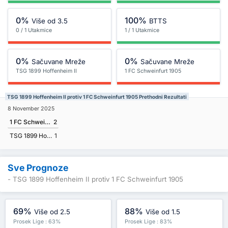
0%
100%
Više od 3.5
BTTS
0 / 1 Utakmice
1 / 1 Utakmice
0%
0%
Sačuvane Mreže
Sačuvane Mreže
TSG 1899 Hoffenheim II
1 FC Schweinfurt 1905
TSG 1899 Hoffenheim II protiv 1 FC Schweinfurt 1905 Prethodni Rezultati
8 November 2025
1 FC Schweinfurt 1905
2
TSG 1899 Hoffenheim II
1
Sve Prognoze
- TSG 1899 Hoffenheim II protiv 1 FC Schweinfurt 1905
69%
88%
Više od 2.5
Više od 1.5
Prosek Lige : 63%
Prosek Lige : 83%