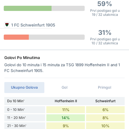
59%
Prvi postigao gol u
19 / 32 utakmica
1 FC Schweinfurt 1905
31%
Prvi postigao gol u
10 / 32 utakmica
Golovi Po Minutima
Golovi do 10 minuta i 15 minuta za TSG 1899 Hoffenheim II and 1
FC Schweinfurt 1905.
Ukupno Golova
Gol
Primgol
Do 10 Min'
Hoffenheim II
Schweinfurt
0 - 10 Min'
11%
6%
11 - 20 Min'
14%
8%
21 - 30 Min'
9%
10%