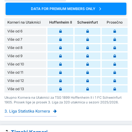
DATA FOR PREMIUM MEMBERS ONLY
Korneri na Utakmici
Hoffenheim II
Schweinfurt
Prosečno
Više od 6
Više od 7
Više od 8
Više od 9
Više od 10
Više od 11
Više od 12
Više od 13
Ukupno Kornera na Utakmici za TSG 1899 Hoffenheim II i 1 FC Schweinfurt
1905. Prosek lige je prosek 3. Liga za 320 utakmica u sezoni 2025/2026.
3. Liga Statistika Kornera