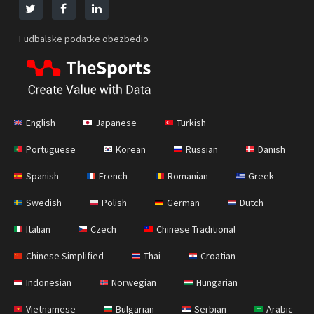
Fudbalske podatke obezbedio
English
Japanese
Turkish
Portuguese
Korean
Russian
Danish
Spanish
French
Romanian
Greek
Swedish
Polish
German
Dutch
Italian
Czech
Chinese Traditional
Chinese Simplified
Thai
Croatian
Indonesian
Norwegian
Hungarian
Vietnamese
Bulgarian
Serbian
Arabic