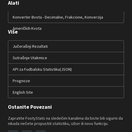
Alati
Konverter Bvota - Decimalne, Frakcione, Konverzija
Američkih Kvota
Više
Jučerašnji Rezultati
Sutrašnje Utakmice
API za Fudbalsku Statistiku(JSON)
Prognoze
English Site
Ostanite Povezani
Zapratite FootyStats na sledećim kanalima da biste bili sigurni da
nikada nećete propustiti statistiku, izbor ili novu funkciju.