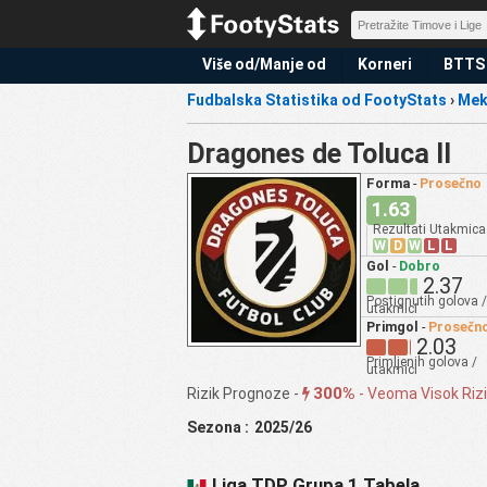
Više od/Manje od
Korneri
BTTS
Fudbalska Statistika od FootyStats
›
Mek
Dragones de Toluca II
Forma
-
Prosečno
1.63
Rezultati Utakmica
W
D
W
L
L
Gol
-
Dobro
2.37
Postignutih golova /
utakmici
Primgol
-
Prosečn
2.03
Primljenih golova /
utakmici
300%
Rizik Prognoze -
-
Veoma Visok Riz
Sezona :
2025/26
Liga TDP Grupa 1 Tabela