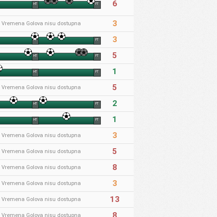
6
HT
FT
3
* Vremena Golova nisu dostupna
3
HT
FT
5
HT
FT
1
HT
FT
5
* Vremena Golova nisu dostupna
2
HT
FT
1
HT
FT
3
* Vremena Golova nisu dostupna
5
* Vremena Golova nisu dostupna
8
* Vremena Golova nisu dostupna
3
* Vremena Golova nisu dostupna
13
* Vremena Golova nisu dostupna
8
* Vremena Golova nisu dostupna