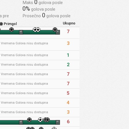
0
Maks
golova posle
0%
golova posle
0
a pre
Prosečno
golova posle
Ukupno
Primgol
7
HT
FT
3
* Vremena Golova nisu dostupna
1
* Vremena Golova nisu dostupna
2
* Vremena Golova nisu dostupna
7
* Vremena Golova nisu dostupna
7
* Vremena Golova nisu dostupna
5
* Vremena Golova nisu dostupna
4
* Vremena Golova nisu dostupna
3
* Vremena Golova nisu dostupna
6
HT
FT