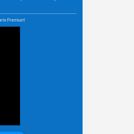
mete Premium'