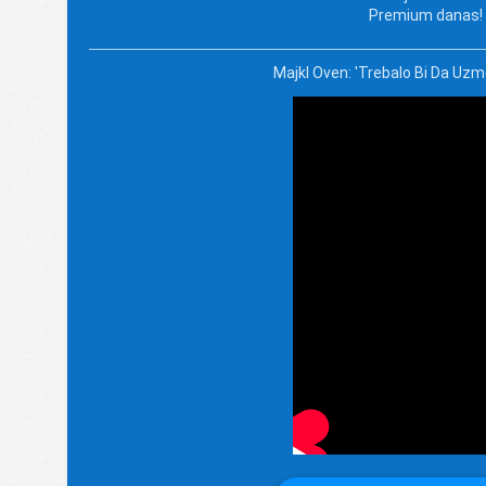
Premium danas!
Majkl Oven: 'Trebalo Bi Da Uz