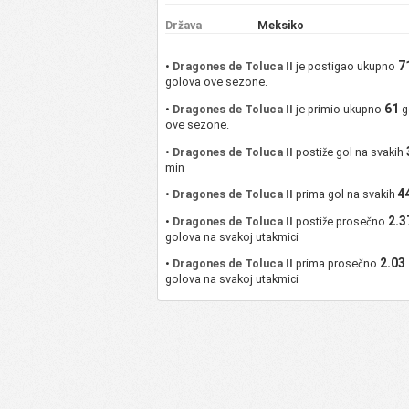
Država
Meksiko
7
•
Dragones de Toluca II
je postigao ukupno
golova ove sezone.
61
•
Dragones de Toluca II
je primio ukupno
g
ove sezone.
•
Dragones de Toluca II
postiže gol na svakih
min
4
•
Dragones de Toluca II
prima gol na svakih
2.3
•
Dragones de Toluca II
postiže prosečno
golova na svakoj utakmici
2.03
•
Dragones de Toluca II
prima prosečno
golova na svakoj utakmici