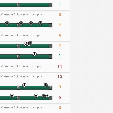
1
HT
FT
3
* Vremena Golova nisu dostupna
4
HT
FT
4
* Vremena Golova nisu dostupna
4
HT
FT
1
HT
FT
11
* Vremena Golova nisu dostupna
13
* Vremena Golova nisu dostupna
3
HT
FT
6
HT
FT
3
* Vremena Golova nisu dostupna