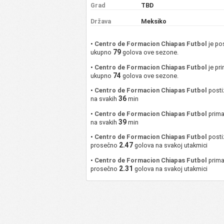
Grad
TBD
Država
Meksiko
•
Centro de Formacion Chiapas Futbol
je po
79
ukupno
golova ove sezone.
•
Centro de Formacion Chiapas Futbol
je pr
74
ukupno
golova ove sezone.
•
Centro de Formacion Chiapas Futbol
posti
36
na svakih
min
•
Centro de Formacion Chiapas Futbol
prima
39
na svakih
min
•
Centro de Formacion Chiapas Futbol
posti
2.47
prosečno
golova na svakoj utakmici
•
Centro de Formacion Chiapas Futbol
prim
2.31
prosečno
golova na svakoj utakmici