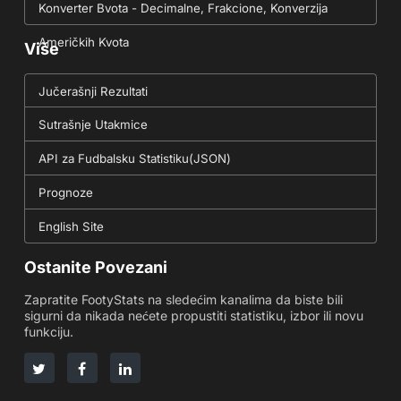
Konverter Bvota - Decimalne, Frakcione, Konverzija
Američkih Kvota
Više
Jučerašnji Rezultati
Sutrašnje Utakmice
API za Fudbalsku Statistiku(JSON)
Prognoze
English Site
Ostanite Povezani
Zapratite FootyStats na sledećim kanalima da biste bili
sigurni da nikada nećete propustiti statistiku, izbor ili novu
funkciju.