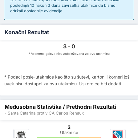
poslednjih 10 nakon 3 dana završetka utakmice da bismo
održali doslednije evidencije.
Konačni Rezultat
3
-
0
* Vremena golova nisu zabeležavana za ovu utakmicu
* Podaci posle-utakmice kao što su šutevi, kartoni i korneri još
uvek nisu dostupni za ovu utakmicu. Uskoro će biti dodati.
Međusobna Statistika / Prethodni Rezultati
- Santa Catarina protiv CA Carlos Renaux
3
Utakmice