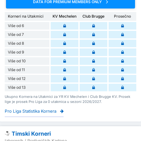
DATA FOR PREMIUM MEMBERS ONLY
Korneri na Utakmici
KV Mechelen
Club Brugge
Prosečno
Više od 6
Više od 7
Više od 8
Više od 9
Više od 10
Više od 11
Više od 12
Više od 13
Ukupno Kornera na Utakmici za YR KV Mechelen i Club Brugge KV. Prosek
lige je prosek Pro Liga za 0 utakmica u sezoni 2026/2027.
Pro Liga Statistika Kornera
Timski Korneri
Izborenih / Protivničkih Kartona