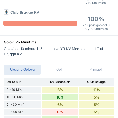
/ 10 utakmica
Club Brugge KV
100%
Prvi postigao gol u
10 / 10 utakmica
Golovi Po Minutima
Golovi do 10 minuta i 15 minuta za YR KV Mechelen and Club
Brugge KV.
Ukupno Golova
Gol
Primgol
Do 10 Min'
KV Mechelen
Club Brugge
0 - 10 Min'
6%
11%
11 - 20 Min'
18%
5%
21 - 30 Min'
6%
5%
31 - 40 Min'
0%
5%