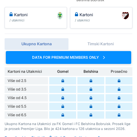
Belshina Bobruisk
Kartoni
Kartoni
/ utakmici
/ utakmici
Ukupno Kartona
Timski Kartoni
DATA FOR PREMIUM MEMBERS ONLY
Kartoni na Utakmici
Gomel
Belshina
Prosečno
Više od 2.5
Više od 3.5
Više od 4.5
Više od 5.5
Više od 6.5
Ukupno Kartona na Utakmici za FK Gomel i FC Belshina Bobruisk. Prosek lige
je prosek Premijer Liga. Bilo je 424 kartona u 126 utakmica u sezoni 2026.