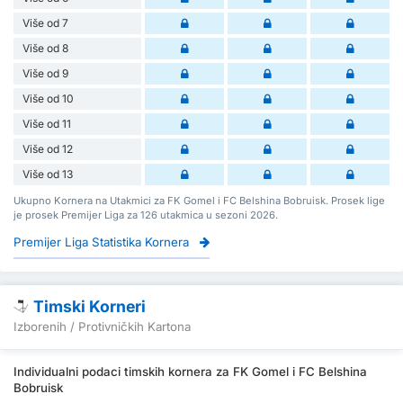
Više od 7
Više od 8
Više od 9
Više od 10
Više od 11
Više od 12
Više od 13
Ukupno Kornera na Utakmici za FK Gomel i FC Belshina Bobruisk. Prosek lige
je prosek Premijer Liga za 126 utakmica u sezoni 2026.
Premijer Liga Statistika Kornera
Timski Korneri
Izborenih / Protivničkih Kartona
Individualni podaci timskih kornera za FK Gomel i FC Belshina
Bobruisk