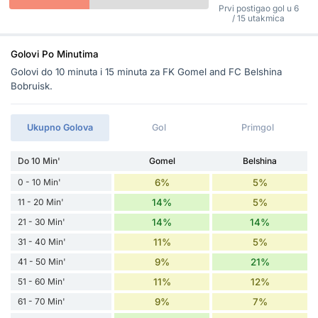
Prvi postigao gol u 6
/ 15 utakmica
Golovi Po Minutima
Golovi do 10 minuta i 15 minuta za FK Gomel and FC Belshina
Bobruisk.
Ukupno Golova
Gol
Primgol
Do 10 Min'
Gomel
Belshina
0 - 10 Min'
6%
5%
11 - 20 Min'
14%
5%
21 - 30 Min'
14%
14%
31 - 40 Min'
11%
5%
41 - 50 Min'
9%
21%
51 - 60 Min'
11%
12%
61 - 70 Min'
9%
7%