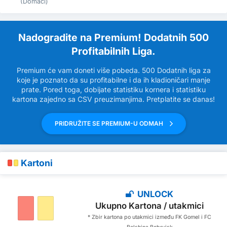
(Domaći)
Nadogradite na Premium! Dodatnih 500
Profitabilnih Liga.
Premium će vam doneti više pobeda. 500 Dodatnih liga za
koje je poznato da su profitabilne i da ih kladioničari manje
prate. Pored toga, dobijate statistiku kornera i statistiku
kartona zajedno sa CSV preuzimanjima. Pretplatite se danas!
PRIDRUŽITE SE PREMIUM-U ODMAH
Kartoni
UNLOCK
Ukupno Kartona / utakmici
* Zbir kartona po utakmici između FK Gomel i FC