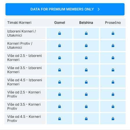
DATA FOR PREMIUM MEMBERS ONLY
Timski Korneri
Gomel
Belshina
Prosečno
Izboreni Korneri /
Utakmici
Korneri Protiv /
Utakmici
Više od 2.5 - Izboreni
Korneri
Više od 3.5 - Izboreni
Korneri
Više od 4.5 - Izboreni
Korneri
Više od 2.5 - Korneri
Protiv
Više od 3.5 - Korneri
Protiv
Više od 4.5 - Korneri
Protiv