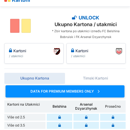
UNLOCK
Ukupno Kartona / utakmici
* Zbir kartona po utakmici između FC Belshina
Bobruisk i FK Arsenal Dzyarzhynsk
Kartoni
Kartoni
/ utakmici
/ utakmici
Ukupno Kartona
Timski Kartoni
DATA FOR PREMIUM MEMBERS ONLY
Kartoni na Utakmici
Arsenal
Belshina
Prosečno
Dzyarzhynsk
Više od 2.5
Više od 3.5