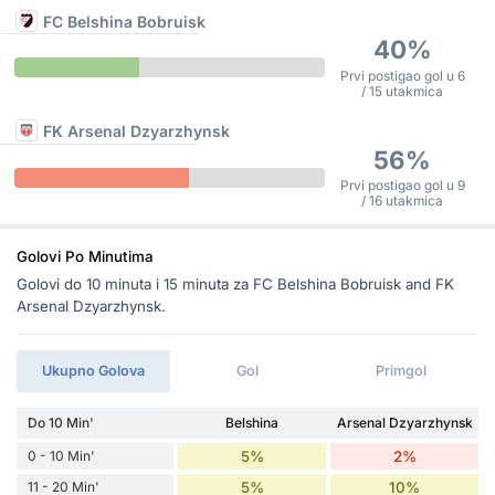
FC Belshina Bobruisk
40%
Prvi postigao gol u 6
/ 15 utakmica
FK Arsenal Dzyarzhynsk
56%
Prvi postigao gol u 9
/ 16 utakmica
Golovi Po Minutima
Golovi do 10 minuta i 15 minuta za FC Belshina Bobruisk and FK
Arsenal Dzyarzhynsk.
Ukupno Golova
Gol
Primgol
Do 10 Min'
Belshina
Arsenal Dzyarzhynsk
0 - 10 Min'
5%
2%
11 - 20 Min'
5%
10%