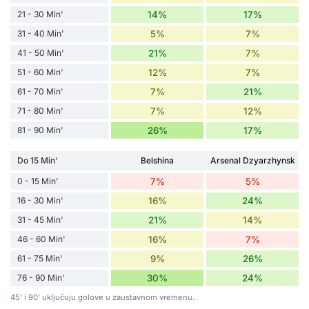
21 - 30 Min'
14%
17%
31 - 40 Min'
5%
7%
41 - 50 Min'
21%
7%
51 - 60 Min'
12%
7%
61 - 70 Min'
7%
21%
71 - 80 Min'
7%
12%
81 - 90 Min'
26%
17%
Do 15 Min'
Belshina
Arsenal Dzyarzhynsk
0 - 15 Min'
7%
5%
16 - 30 Min'
16%
24%
31 - 45 Min'
21%
14%
46 - 60 Min'
16%
7%
61 - 75 Min'
9%
26%
76 - 90 Min'
30%
24%
45' i 90' uključuju golove u zaustavnom vremenu.