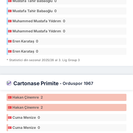
Mustafa Tahir Babaoğlu 0
Mustafa Tahir Babaoğlu 0
Muhammed Mustafa Yıldırım 0
Muhammed Mustafa Yıldırım 0
Eren Karataş 0
Eren Karataş 0
* Statistici din sezonul 2025/26 al 3. Lig Group 3
Cartonașe Primite
-
Orduspor 1967
Hakan Çinemre 2
Hakan Çinemre 2
Cuma Menize 0
Cuma Menize 0