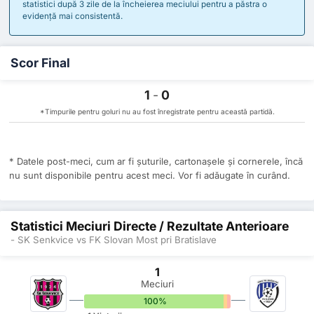
statistici după 3 zile de la încheierea meciului pentru a păstra o
evidență mai consistentă.
Scor Final
1
-
0
*Timpurile pentru goluri nu au fost înregistrate pentru această partidă.
* Datele post-meci, cum ar fi șuturile, cartonașele și cornerele, încă
nu sunt disponibile pentru acest meci. Vor fi adăugate în curând.
Statistici Meciuri Directe / Rezultate Anterioare
- SK Senkvice vs FK Slovan Most pri Bratislave
1
Meciuri
100%
0%
0%