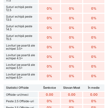
11.5
Șuturi echipă peste
0%
0%
0%
12.5
Șuturi echipă peste
0%
0%
0%
13.5
Șuturi echipă peste
0%
0%
0%
14.5
Șuturi echipă peste
0%
0%
0%
15.5
Lovituri pe poartă ale
0%
0%
0%
echipei 3.5+
Lovituri pe poartă ale
0%
0%
0%
echipei 4.5+
Lovituri pe poartă ale
0%
0%
0%
echipei 5.5+
Lovituri pe poartă ale
0%
0%
0%
echipei 6.5+
Statistici Offside
Šenkvice
Slovan Most
În medie
0.00
0.00
0.00
Offside-uri/meci
0%
0%
0%
Peste 2.5 Offside-uri
0%
0%
0%
Peste 3.5 Offside-uri