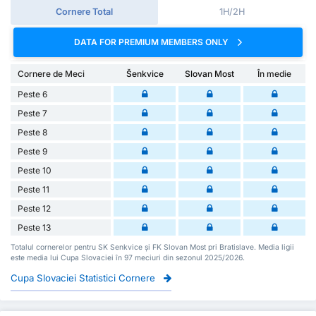
Cornere Total
1H/2H
DATA FOR PREMIUM MEMBERS ONLY
Cornere de Meci
Šenkvice
Slovan Most
În medie
Peste 6
Peste 7
Peste 8
Peste 9
Peste 10
Peste 11
Peste 12
Peste 13
Totalul cornerelor pentru SK Senkvice și FK Slovan Most pri Bratislave. Media ligii
este media lui Cupa Slovaciei în 97 meciuri din sezonul 2025/2026.
Cupa Slovaciei Statistici Cornere