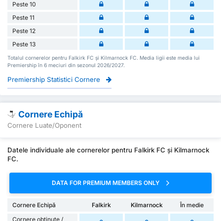
Peste 10
Peste 11
Peste 12
Peste 13
Totalul cornerelor pentru Falkirk FC și Kilmarnock FC. Media ligii este media lui
Premiership în 6 meciuri din sezonul 2026/2027.
Premiership Statistici Cornere
Cornere Echipă
Cornere Luate/Oponent
Datele individuale ale cornerelor pentru Falkirk FC și Kilmarnock
FC.
DATA FOR PREMIUM MEMBERS ONLY
Cornere Echipă
Falkirk
Kilmarnock
În medie
Cornere obținute /