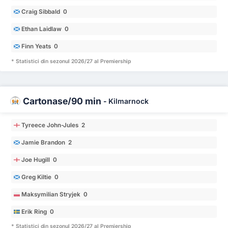
Craig Sibbald 0
Ethan Laidlaw 0
Finn Yeats 0
* Statistici din sezonul 2026/27 al Premiership
Cartonașe/90 min
-
Kilmarnock
Tyreece John-Jules 2
Jamie Brandon 2
Joe Hugill 0
Greg Kiltie 0
Maksymilian Stryjek 0
Erik Ring 0
* Statistici din sezonul 2026/27 al Premiership