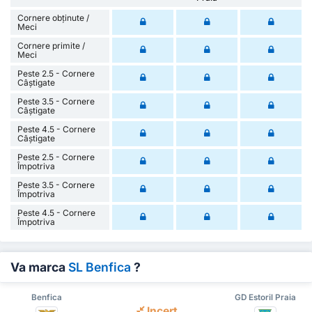
Cornere obținute /
Meci
Cornere primite /
Meci
Peste 2.5 - Cornere
Câștigate
Peste 3.5 - Cornere
Câștigate
Peste 4.5 - Cornere
Câștigate
Peste 2.5 - Cornere
Împotriva
Peste 3.5 - Cornere
Împotriva
Peste 4.5 - Cornere
Împotriva
Va marca
SL Benfica
?
Benfica
GD Estoril Praia
Incert