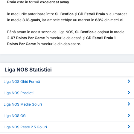
Praia
este în formă
excelent at away
.
În meciurile anterioare între
SL Benfica
și
GD Estoril Praia
s-au marcat
în medie
3.18 goals
, iar ambele echipe au marcat în
68%
din meciuri.
Până acum în acest sezon de Liga NOS,
SL Benfica
a obținut în medie
2.67 Points Per Game
în meciurile de acasă și
GD Estoril Praia 1
Points Per Game
în meciurile din deplasare.
Liga NOS Statistici
Liga NOS Ghid Formă
Liga NOS Predicții
Liga NOS Medie Goluri
Liga NOS GG
Liga NOS Peste 2.5 Goluri