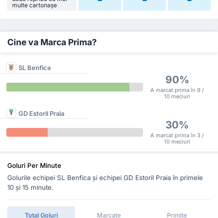
multe cartonașe
Cine va Marca Prima?
SL Benfica
90%
A marcat prima în 9 /
10 meciuri
GD Estoril Praia
30%
A marcat prima în 3 /
10 meciuri
Goluri Per Minute
Golurile echipei SL Benfica și echipei GD Estoril Praia în primele
10 și 15 minute.
Total Goluri
Marcate
Primite