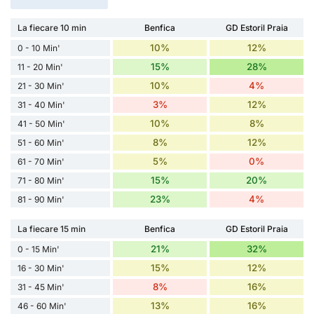
La fiecare 10 min
Benfica
GD Estoril Praia
10%
12%
0 - 10 Min'
15%
28%
11 - 20 Min'
10%
4%
21 - 30 Min'
3%
12%
31 - 40 Min'
10%
8%
41 - 50 Min'
8%
12%
51 - 60 Min'
5%
0%
61 - 70 Min'
15%
20%
71 - 80 Min'
23%
4%
81 - 90 Min'
La fiecare 15 min
Benfica
GD Estoril Praia
21%
32%
0 - 15 Min'
15%
12%
16 - 30 Min'
8%
16%
31 - 45 Min'
13%
16%
46 - 60 Min'