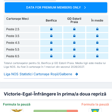
DATA FOR PREMIUM MEMBERS ONLY
Cartonașe Meci
GD Estoril
Benfica
În medie
Praia
Peste 2.5
Peste 3.5
Peste 4.5
Peste 5.5
Peste 6.5
Totalul cartonașelor pentru SL Benfica și GD Estoril Praia. Media ligii este media lui
Liga NOS. Au fost 3 cartonașe în 1 meciuri din sezonul 2026/2027.
Liga NOS Statistici Cartonașe Roșii/Galbene
Victorie-Egal-Înfrângere în prima/a doua repriză
Formula la pauză
Formula la pauză