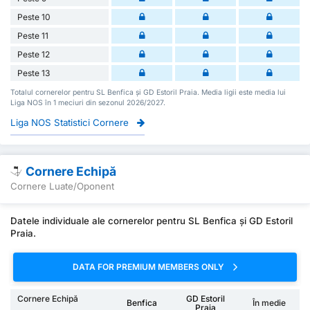
Peste 10
Peste 11
Peste 12
Peste 13
Totalul cornerelor pentru SL Benfica și GD Estoril Praia. Media ligii este media lui
Liga NOS în 1 meciuri din sezonul 2026/2027.
Liga NOS Statistici Cornere
Cornere Echipă
Cornere Luate/Oponent
Datele individuale ale cornerelor pentru SL Benfica și GD Estoril
Praia.
DATA FOR PREMIUM MEMBERS ONLY
Cornere Echipă
GD Estoril
Benfica
În medie
Praia