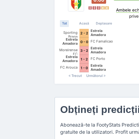
Î
Î
Î
E
E
Ambele echi
priv
Tot
Acasă
Deplasare
Estrela
Sporting
2 - 2
Amadora
Braga
Estrela
FC Famalicao
0 - 0
Amadora
Estrela
Moreirense
3 - 2
Amadora
FC
Estrela
FC Porto
1 - 2
Amadora
Estrela
FC Arouca
1 - 0
Amadora
Trecut
Următorul
Obțineți predicți
Abonează-te la FootyStats Predictio
gratuite de la utilizatori. Profit urmă