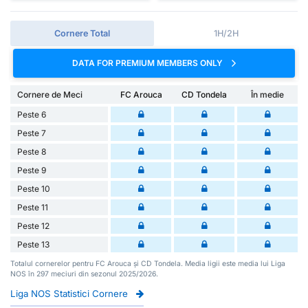
Cornere Total
1H/2H
DATA FOR PREMIUM MEMBERS ONLY
Cornere de Meci
FC Arouca
CD Tondela
În medie
Peste 6
Peste 7
Peste 8
Peste 9
Peste 10
Peste 11
Peste 12
Peste 13
Totalul cornerelor pentru FC Arouca și CD Tondela. Media ligii este media lui Liga
NOS în 297 meciuri din sezonul 2025/2026.
Liga NOS Statistici Cornere