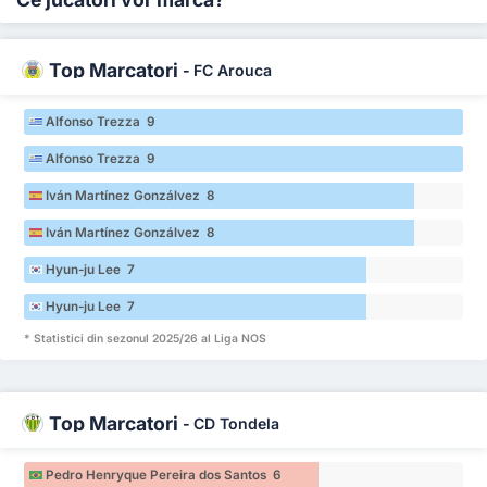
Top Marcatori
-
FC Arouca
Alfonso Trezza 9
Alfonso Trezza 9
Iván Martínez Gonzálvez 8
Iván Martínez Gonzálvez 8
Hyun-ju Lee 7
Hyun-ju Lee 7
* Statistici din sezonul 2025/26 al Liga NOS
Top Marcatori
-
CD Tondela
Pedro Henryque Pereira dos Santos 6