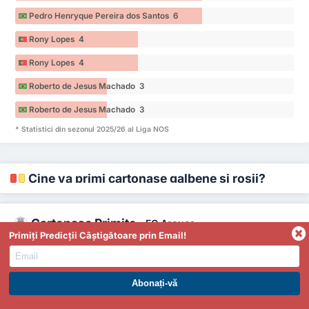
Pedro Henryque Pereira dos Santos 6
Rony Lopes 4
Rony Lopes 4
Roberto de Jesus Machado 3
Roberto de Jesus Machado 3
* Statistici din sezonul 2025/26 al Liga NOS
Cine va primi cartonașe galbene și roșii?
Cartonașe Primite
-
FC Arouca
Primiți Predicții Câștigătoare prin Email!
José Fontán 11
José Fontán 11
ABONAȚI-VĂ LA PREMIUM. PROFITAȚI ACUM.
Tiago Esgaio 10