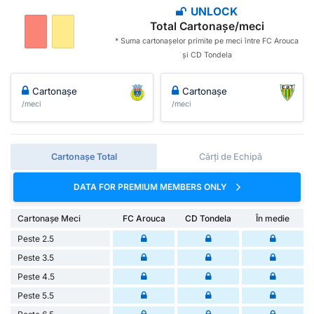
UNLOCK
Total Cartonașe/meci
* Suma cartonașelor primite pe meci între FC Arouca
și CD Tondela
Cartonașe
Cartonașe
/meci
/meci
Cartonașe Total
Cărți de Echipă
DATA FOR PREMIUM MEMBERS ONLY
Cartonașe Meci
FC Arouca
CD Tondela
În medie
Peste 2.5
Peste 3.5
Peste 4.5
Peste 5.5