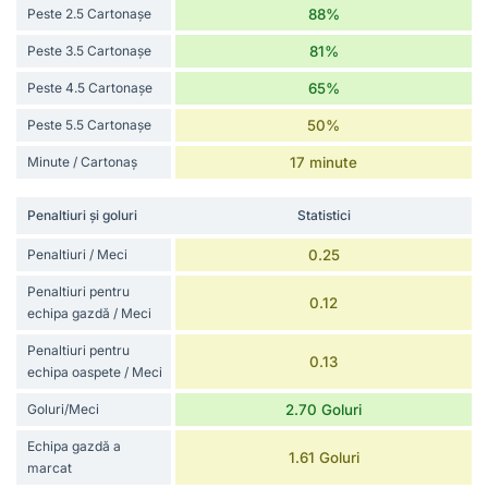
Peste 2.5 Cartonașe
88%
Peste 3.5 Cartonașe
81%
Peste 4.5 Cartonașe
65%
Peste 5.5 Cartonașe
50%
Minute / Cartonaș
17 minute
Penaltiuri și goluri
Statistici
Penaltiuri / Meci
0.25
Penaltiuri pentru
0.12
echipa gazdă / Meci
Penaltiuri pentru
0.13
echipa oaspete / Meci
Goluri/Meci
2.70 Goluri
Echipa gazdă a
1.61 Goluri
marcat