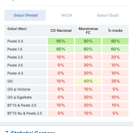
Goluri (Peste)
1H/2H
Goluri (Sub)
Goluri Meci
Moreirense
CD Nacional
În medie
FC
90%
90%
90%
Peste 0.5
60%
60%
60%
Peste 1.5
10%
30%
20%
Peste 2.5
0%
20%
10%
Peste 3.5
0%
20%
10%
Peste 4.5
10%
40%
25%
GG
0%
10%
5%
GG și Victorie
0%
20%
10%
GG și Egalitate
10%
20%
15%
BTTS & Peste 2.5
0%
10%
5%
BTTS Nu & Peste 2.5