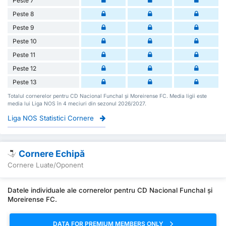
Peste 7
Peste 8
Peste 9
Peste 10
Peste 11
Peste 12
Peste 13
Totalul cornerelor pentru CD Nacional Funchal și Moreirense FC. Media ligii este
media lui Liga NOS în 4 meciuri din sezonul 2026/2027.
Liga NOS Statistici Cornere
Cornere Echipă
Cornere Luate/Oponent
Datele individuale ale cornerelor pentru CD Nacional Funchal și
Moreirense FC.
DATA FOR PREMIUM MEMBERS ONLY