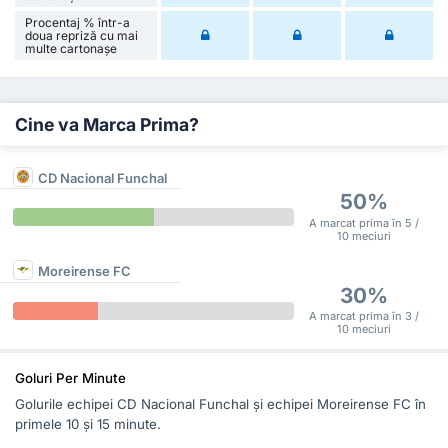
Procentaj % într-a
doua repriză cu mai
multe cartonașe
Cine va Marca Prima?
CD Nacional Funchal
50%
A marcat prima în 5 /
10 meciuri
Moreirense FC
30%
A marcat prima în 3 /
10 meciuri
Goluri Per Minute
Golurile echipei CD Nacional Funchal și echipei Moreirense FC în
primele 10 și 15 minute.