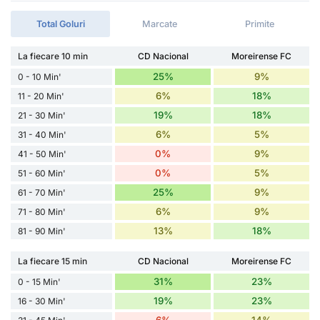
Total Goluri
Marcate
Primite
La fiecare 10 min
CD Nacional
Moreirense FC
25%
9%
0 - 10 Min'
6%
18%
11 - 20 Min'
19%
18%
21 - 30 Min'
6%
5%
31 - 40 Min'
0%
9%
41 - 50 Min'
0%
5%
51 - 60 Min'
25%
9%
61 - 70 Min'
6%
9%
71 - 80 Min'
13%
18%
81 - 90 Min'
La fiecare 15 min
CD Nacional
Moreirense FC
31%
23%
0 - 15 Min'
19%
23%
16 - 30 Min'
6%
14%