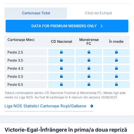
Cartonașe Total
Cărți de Echipă
DATA FOR PREMIUM MEMBERS ONLY
Cartonașe Meci
Moreirense
CD Nacional
În medie
FC
Peste 2.5
Peste 3.5
Peste 4.5
Peste 5.5
Peste 6.5
Totalul cartonașelor pentru CD Nacional Funchal și Moreirense FC. Media ligii este
media lui Liga NOS. Au fost 16 cartonașe în 4 meciuri din sezonul 2026/2027.
Liga NOS Statistici Cartonașe Roșii/Galbene
Victorie-Egal-Înfrângere în prima/a doua repriză