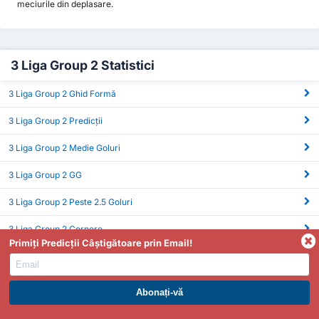
meciurile din deplasare.
3 Liga Group 2 Statistici
3 Liga Group 2 Ghid Formă
3 Liga Group 2 Predicții
3 Liga Group 2 Medie Goluri
3 Liga Group 2 GG
3 Liga Group 2 Peste 2.5 Goluri
3 Liga Group 2 Cornere
Primiți Predicții Câștigătoare prin Email!
3 Liga Group 2 xG
ABONAȚI-VĂ LA PREMIUM. PROFITAȚI ACUM.