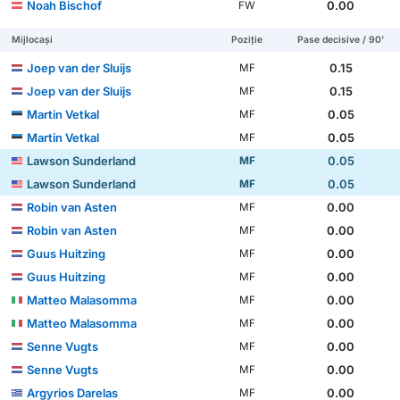
Noah Bischof
0.00
FW
Mijlocași
Poziție
Pase decisive / 90'
Joep van der Sluijs
0.15
MF
Joep van der Sluijs
0.15
MF
Martin Vetkal
0.05
MF
Martin Vetkal
0.05
MF
Lawson Sunderland
0.05
MF
Lawson Sunderland
0.05
MF
Robin van Asten
0.00
MF
Robin van Asten
0.00
MF
Guus Huitzing
0.00
MF
Guus Huitzing
0.00
MF
Matteo Malasomma
0.00
MF
Matteo Malasomma
0.00
MF
Senne Vugts
0.00
MF
Senne Vugts
0.00
MF
Argyrios Darelas
0.00
MF