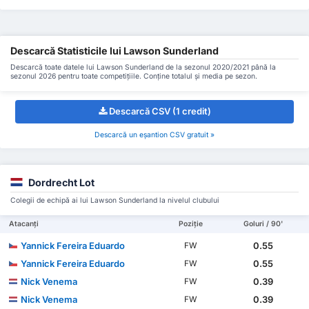
Descarcă Statisticile lui Lawson Sunderland
Descarcă toate datele lui Lawson Sunderland de la sezonul 2020/2021 până la
sezonul 2026 pentru toate competițiile. Conține totalul și media pe sezon.
Descarcă CSV (1 credit)
Descarcă un eșantion CSV gratuit »
Dordrecht Lot
Colegii de echipă ai lui Lawson Sunderland la nivelul clubului
Atacanți
Poziție
Goluri / 90'
Yannick Fereira Eduardo
0.55
FW
Yannick Fereira Eduardo
0.55
FW
Nick Venema
0.39
FW
Nick Venema
0.39
FW