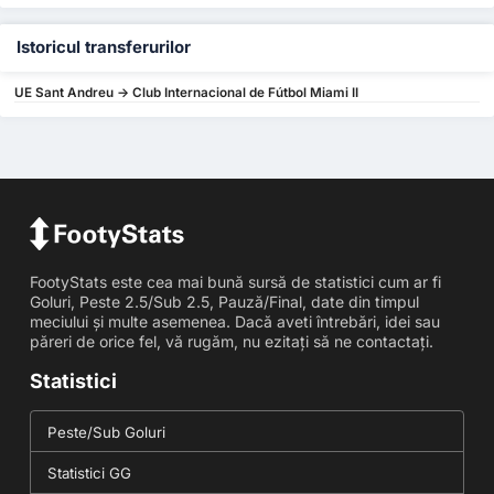
Istoricul transferurilor
UE Sant Andreu -> Club Internacional de Fútbol Miami II
FootyStats este cea mai bună sursă de statistici cum ar fi
Goluri, Peste 2.5/Sub 2.5, Pauză/Final, date din timpul
meciului și multe asemenea. Dacă aveti întrebări, idei sau
păreri de orice fel, vă rugăm, nu ezitați să ne contactați.
Statistici
Peste/Sub Goluri
Statistici GG