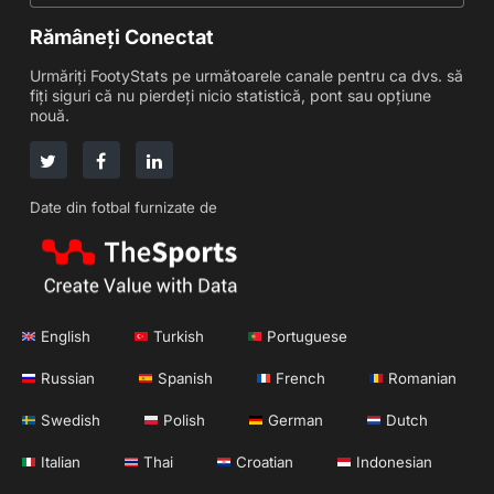
Rămâneți Conectat
Urmăriți FootyStats pe următoarele canale pentru ca dvs. să
fiți siguri că nu pierdeți nicio statistică, pont sau opțiune
nouă.
Date din fotbal furnizate de
English
Turkish
Portuguese
Russian
Spanish
French
Romanian
Swedish
Polish
German
Dutch
Italian
Thai
Croatian
Indonesian