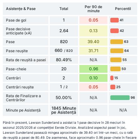
Per 90 de
Asistențe & Pase
Total
Percentil
minute
1
0.05
Pase de gol
41
Pase decisive
2.64
0.13
42
anticipate (xA)
820
39.40
Pase
63
660
31.71
Pase reușite
64
/ 820
80.49%
N/A
Rata de reușită a pasei
55
20
0.96
Pase-cheie
50
2
0.10
Centrări
15
1
0.05
Centrări reușite
25
/ 2
Rata de Finalizare a
50.00%
N/A
96
Centrărilor
1845 Minute
N/A
N/A
Minute pe Asistență
pe Asistență
Până în prezent, Lawson Sunderland a asistat la 1 pase decisive în 28 meciuri în
sezonul 2025/2026 al competiției Eerste Divisie. Analizând aspectul pasei în joc,
Lawson Sunderland pasează mingea aproximativ de 39.40 ori într-un meci, cu o rată
de reușită a pasei de 80.49. De asemenea, face aproximativ 0.96 pase-cheie în fiecare