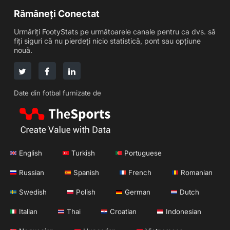
Rămâneți Conectat
Urmăriți FootyStats pe următoarele canale pentru ca dvs. să
fiți siguri că nu pierdeți nicio statistică, pont sau opțiune
nouă.
Date din fotbal furnizate de
English
Turkish
Portuguese
Russian
Spanish
French
Romanian
Swedish
Polish
German
Dutch
Italian
Thai
Croatian
Indonesian