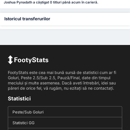
Joshua Pynadath a câștigat 0 titluri până acum în carieră.
Istoricul transferurilor
FootyStats este cea mai bună sursă de statistici cum ar fi
Goluri, Peste 2.5/Sub 2.5, Pauză/Final, date din timpul
meciului și multe asemenea. Dacă aveti întrebări, idei sau
păreri de orice fel, vă rugăm, nu ezitați să ne contactați.
Statistici
Peste/Sub Goluri
Statistici GG