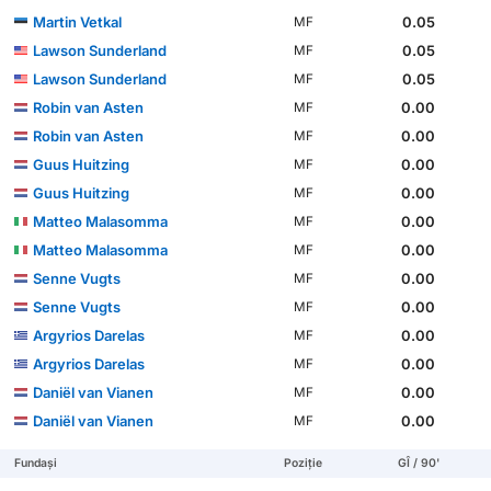
Martin Vetkal
0.05
MF
Lawson Sunderland
0.05
MF
Lawson Sunderland
0.05
MF
Robin van Asten
0.00
MF
Robin van Asten
0.00
MF
Guus Huitzing
0.00
MF
Guus Huitzing
0.00
MF
Matteo Malasomma
0.00
MF
Matteo Malasomma
0.00
MF
Senne Vugts
0.00
MF
Senne Vugts
0.00
MF
Argyrios Darelas
0.00
MF
Argyrios Darelas
0.00
MF
Daniël van Vianen
0.00
MF
Daniël van Vianen
0.00
MF
Fundași
Poziție
GÎ / 90'