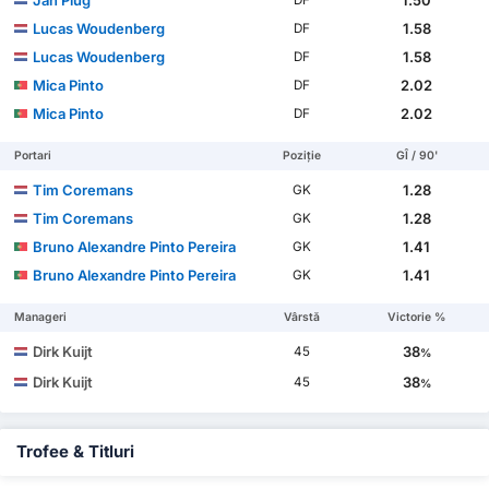
Jan Plug
1.50
DF
Lucas Woudenberg
1.58
DF
Lucas Woudenberg
1.58
DF
Mica Pinto
2.02
DF
Mica Pinto
2.02
DF
Portari
Poziție
GÎ / 90'
Tim Coremans
1.28
GK
Tim Coremans
1.28
GK
Bruno Alexandre Pinto Pereira
1.41
GK
Bruno Alexandre Pinto Pereira
1.41
GK
Manageri
Vârstă
Victorie %
Dirk Kuijt
38
45
%
Dirk Kuijt
38
45
%
Trofee & Titluri