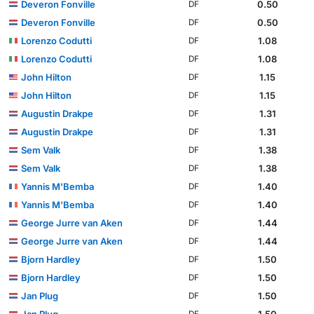
Deveron Fonville
0.50
DF
Deveron Fonville
0.50
DF
Lorenzo Codutti
1.08
DF
Lorenzo Codutti
1.08
DF
John Hilton
1.15
DF
John Hilton
1.15
DF
Augustin Drakpe
1.31
DF
Augustin Drakpe
1.31
DF
Sem Valk
1.38
DF
Sem Valk
1.38
DF
Yannis M'Bemba
1.40
DF
Yannis M'Bemba
1.40
DF
George Jurre van Aken
1.44
DF
George Jurre van Aken
1.44
DF
Bjorn Hardley
1.50
DF
Bjorn Hardley
1.50
DF
Jan Plug
1.50
DF